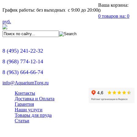
Ваша корзина:
График работы: без выходных с 9:00 до 20:00
0
0
товаров на:
0
руб.
8
(495)
241-22-32
8
(968)
774-12-14
8
(963)
664-66-74
info@AquariumTorg.ru
Контакты
Доставка и Оплата
Гарантия
Наши услуги
Товары для пруда
Статьи