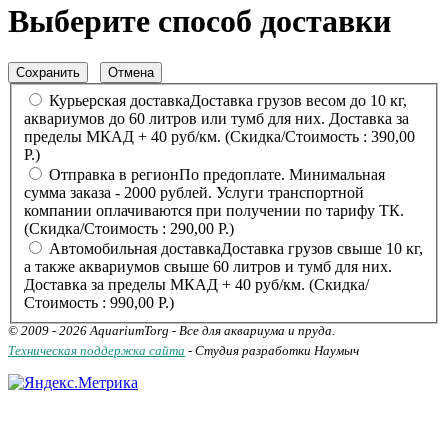
Выберите способ доставки
Сохранить
Отмена
Курьерская доставка
Доставка грузов весом до 10 кг,
аквариумов до 60 литров или тумб для них. Доставка за
пределы МКАД + 40 руб/км.
(Скидка/Стоимость : 390,00
Р.)
Отправка в регион
По предоплате. Минимальная
сумма заказа - 2000 рублей. Услуги транспортной
компании оплачиваются при получении по тарифу ТК.
(Скидка/Стоимость : 290,00 Р.)
Автомобильная доставка
Доставка грузов свыше 10 кг,
а также аквариумов свыше 60 литров и тумб для них.
Доставка за пределы МКАД + 40 руб/км.
(Скидка/
Стоимость : 990,00 Р.)
© 2009 - 2026 AquariumTorg - Все для аквариума и пруда.
Техническая поддержка сайта
- Студия разработки Наумыч