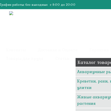
График работы: без выходных с 9:00 до 20:00
Контакты
Доставка и Оплата
Гарантия
Товары для пруда
Статьи
Каталог товар
Аквариумные р
Креветки, раки,
улитки
Живые аквариу
растения