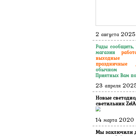
2
2025
августа
Рады сообщить,
магазин
работ
выходн
праздничные 
обычном ре
Приятных Вам по
23
202
апреля
Новые светоди
светильник ZelA
14
2020
марта
Мы заключили 