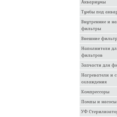
Аквариумы
Тумбы под аква
Внутренние и н
фильтры
Внешние фильт
Наполнители дл
фильтров
Запчасти для ф
Нагреватели и 
охлаждения
Компрессоры
Помпы и насосы
УФ Стерилизат