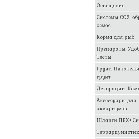
Освещение
Системы CO2, о
осмос
Корма для рыб
Препараты. Удоб
Тесты
Грунт. Питател
грунт
Декорации. Кам
Аксессуары для
аквариумов
Шланги ПВХ+Си
Террариумисти