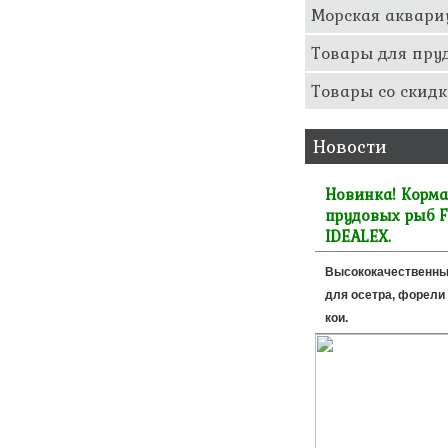
Морская аквари
Товары для пру
Товары со скидк
Новости
Новинка! Корма
прудовых рыб F
IDEALEX.
Высококачественны
для осетра, форели 
кои.