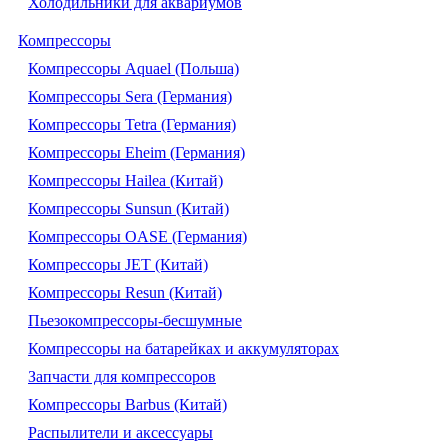
Холодильники для аквариумов
Компрессоры
Компрессоры Aquael (Польша)
Компрессоры Sera (Германия)
Компрессоры Tetra (Германия)
Компрессоры Eheim (Германия)
Компрессоры Hailea (Китай)
Компрессоры Sunsun (Китай)
Компрессоры OASE (Германия)
Компрессоры JET (Китай)
Компрессоры Resun (Китай)
Пьезокомпрессоры-бесшумные
Компрессоры на батарейках и аккумуляторах
Запчасти для компрессоров
Компрессоры Barbus (Китай)
Распылители и аксессуары