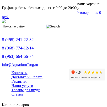
Ваша корзина:
График работы: без выходных с 9:00 до 20:00
0
0
товаров на:
0
руб.
8
(495)
241-22-32
8
(968)
774-12-14
8
(963)
664-66-74
info@AquariumTorg.ru
Контакты
Доставка и Оплата
Гарантия
Наши услуги
Товары для пруда
Статьи
Каталог товаров