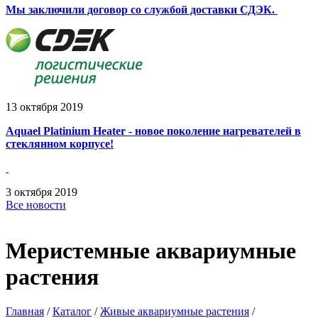
Мы заключили договор со службой доставки СДЭК.
13
октября
2019
Aquael Platinium Heater - новое поколение нагревателей в
стеклянном корпусе!
3
октября
2019
Все новости
Меристемные аквариумные
растения
Главная
/
Каталог
/
Живые аквариумные растения
/