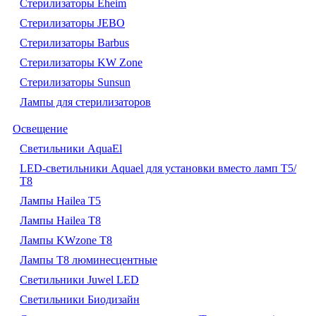
Стерилизаторы Eheim
Стерилизаторы JEBO
Стерилизаторы Barbus
Стерилизаторы KW Zone
Стерилизаторы Sunsun
Лампы для стерилизаторов
Освещение
Cветильники AquaEl
LED-светильники Aquael для установки вместо ламп Т5/
Т8
Лампы Hailea Т5
Лампы Hailea Т8
Лампы KWzone Т8
Лампы Т8 люминесцентные
Светильники Juwel LED
Светильники Биодизайн