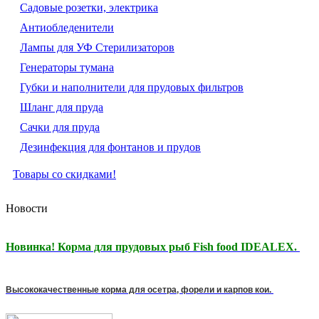
Садовые розетки, электрика
Антиобледенители
Лампы для УФ Стерилизаторов
Генераторы тумана
Губки и наполнители для прудовых фильтров
Шланг для пруда
Сачки для пруда
Дезинфекция для фонтанов и прудов
Товары со скидками!
Новости
Новинка! Корма для прудовых рыб Fish food IDEALEX.
Высококачественные корма для осетра, форели и карпов кои.