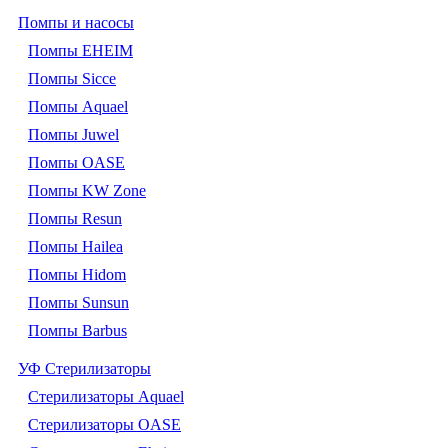
Помпы и насосы
Помпы EHEIM
Помпы Sicce
Помпы Aquael
Помпы Juwel
Помпы OASE
Помпы KW Zone
Помпы Resun
Помпы Hailea
Помпы Hidom
Помпы Sunsun
Помпы Barbus
УФ Стерилизаторы
Стерилизаторы Aquael
Стерилизаторы OASE