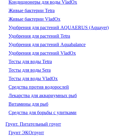
Кондиционеры для воды VladOx
Живые бактерии Tetra
Живые бактерии VladOx
Удобрения для растений AQUAERUS (Aquayer)
Удобрения для растений Tetra
Удобрения для растений Aquabalance
Удобрения для растений VladOx
Тесты для воды Tetra
Тесты для воды Sera
Тесты для воды VladOx
Средства против водорослей
Лекарства для аквариумных рыб
Витамины для рыб
Средства для борьбы с улитками
Грунт. Питательный грунт
Грунт ЭКОгрунт