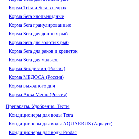
Корма Tetra и Sera в ведрах
Корма Sera хлопьевидные
Корма Sera гранулированные
Корма Sera для донных рыб
Корма Sera для золотых рыб
Корма Sera для раков и креветок
Корма Sera для мальков
Корма Биодизайн (Россия)
Корма МЕДОСА (Россия)
Корма выходного дня
Корма Аква Меню (Россия)
Препараты. Удобрения. Тесты
Кондиционеры для воды Tetra
Кондиционеры для воды AQUAERUS (Aquayer)
Кондиционеры для воды Prodac