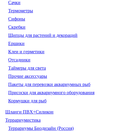
Сачки
Термометры
Сифоны
Скребки
Щипцы для растений и декораций
Ершики
Клеи и герметики
Отсадники
Таймеры для света
Прочие аксессуары
Пакеты для перевозки аквариумных рыб
Присоски для аквариумного оборудования
Кормушки для рыб
Шланги ПВХ+Силикон
Террариумистика
Террариумы Биодизайн (Россия)