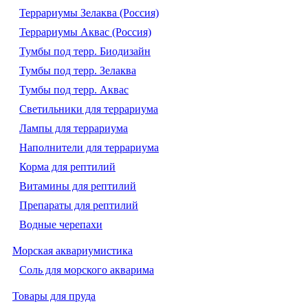
Террариумы Зелаква (Россия)
Террариумы Аквас (Россия)
Тумбы под терр. Биодизайн
Тумбы под терр. Зелаква
Тумбы под терр. Аквас
Светильники для террариума
Лампы для террариума
Наполнители для террариума
Корма для рептилий
Витамины для рептилий
Препараты для рептилий
Водные черепахи
Морская аквариумистика
Соль для морского акварима
Товары для пруда