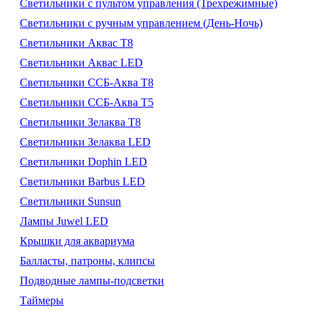
Светильники с пультом управления (Трехрежимные)
Светильники с ручным управлением (День-Ночь)
Светильники Аквас Т8
Светильники Аквас LED
Светильники ССБ-Аква Т8
Светильники ССБ-Аква Т5
Светильники Зелаква Т8
Светильники Зелаква LED
Светильники Dophin LED
Светильники Barbus LED
Светильники Sunsun
Лампы Juwel LED
Крышки для аквариума
Балласты, патроны, клипсы
Подводные лампы-подсветки
Таймеры