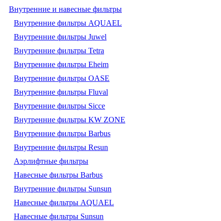
Внутренние и навесные фильтры
Внутренние фильтры AQUAEL
Внутренние фильтры Juwel
Внутренние фильтры Tetra
Внутренние фильтры Eheim
Внутренние фильтры OASE
Внутренние фильтры Fluval
Внутренние фильтры Sicce
Внутренние фильтры KW ZONE
Внутренние фильтры Barbus
Внутренние фильтры Resun
Аэрлифтные фильтры
Навесные фильтры Barbus
Внутренние фильтры Sunsun
Навесные фильтры AQUAEL
Навесные фильтры Sunsun