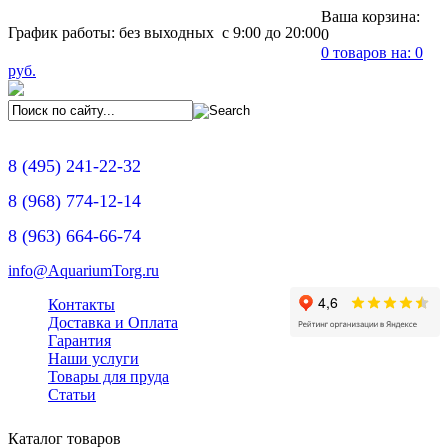
Ваша корзина:
График работы: без выходных с 9:00 до 20:00
0
0
товаров на:
0
руб.
8
(495)
241-22-32
8
(968)
774-12-14
8
(963)
664-66-74
info@AquariumTorg.ru
Контакты
Доставка и Оплата
Гарантия
Наши услуги
Товары для пруда
Статьи
Каталог товаров