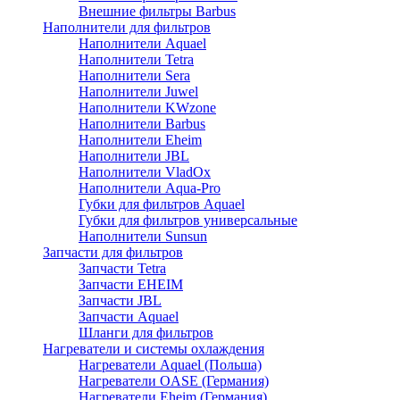
Внешние фильтры Barbus
Наполнители для фильтров
Наполнители Aquael
Наполнители Tetra
Наполнители Sera
Наполнители Juwel
Наполнители KWzone
Наполнители Barbus
Наполнители Eheim
Наполнители JBL
Наполнители VladOx
Наполнители Aqua-Pro
Губки для фильтров Aquael
Губки для фильтров универсальные
Наполнители Sunsun
Запчасти для фильтров
Запчасти Tetra
Запчасти EHEIM
Запчасти JBL
Запчасти Aquael
Шланги для фильтров
Нагреватели и системы охлаждения
Нагреватели Aquael (Польша)
Нагреватели OASE (Германия)
Нагреватели Eheim (Германия)