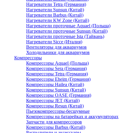
Нагреватели Tetra (Германия)
Нагреватели Sunsun (Китай)
Нагреватели Barbus (Китай)
Нагреватели KW Zone (Китай)
Нагреватели проточные Aquael (Польша)
Нагреватели проточные Sunsun (Китай)
Нагреватели проточные Ista (Тайвань)
Нагреватели Sicce (Италия)
Вентиляторы для аквариумов
Холодильники для аквариумов
Компрессоры
Компрессоры Aquael (Польша)
Компрессоры Sera (Германия)
Компрессоры Tetra (Германия)
Компрессоры Eheim (Германия)
Компрессоры Hailea (Китай)
Компрессоры Sunsun (Китай)
Компрессоры OASE (Германия)
Компрессоры JET (Китай)
Компрессоры Resun (Китай)
Пьезокомпрессоры-бесшумные
Компрессоры на батарейках и аккумуляторах
Запчасти для компрессоров
Компрессоры Barbus (Китай)
Распылители и аксессуары