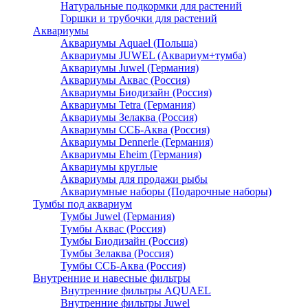
Натуральные подкормки для растений
Горшки и трубочки для растений
Аквариумы
Аквариумы Aquael (Польша)
Аквариумы JUWEL (Аквариум+тумба)
Аквариумы Juwel (Германия)
Аквариумы Аквас (Россия)
Аквариумы Биодизайн (Россия)
Аквариумы Tetra (Германия)
Аквариумы Зелаква (Россия)
Аквариумы ССБ-Аква (Россия)
Аквариумы Dennerle (Германия)
Аквариумы Eheim (Германия)
Аквариумы круглые
Аквариумы для продажи рыбы
Аквариумные наборы (Подарочные наборы)
Тумбы под аквариум
Тумбы Juwel (Германия)
Тумбы Аквас (Россия)
Тумбы Биодизайн (Россия)
Тумбы Зелаква (Россия)
Тумбы ССБ-Аква (Россия)
Внутренние и навесные фильтры
Внутренние фильтры AQUAEL
Внутренние фильтры Juwel