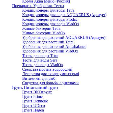
Корма Аква Меню (Россия)
Препараты. Удобрения. Тесты
Кондиционеры для воды Tetra
Кондиционеры для воды AQUAERUS (Aquayer)
Кондиционеры для воды Prodac
Кондиционеры для воды VladOx
Живые бактерии Tetra
Живые бактерии VladOx
Удобрения для растений AQUAERUS (Aquayer)
Удобрения для растений Tetra
Удобрения для растений Aquabalance
Удобрения для растений VladOx
Тесты для воды Tetra
Тесты для воды Sera
Тесты для воды VladOx
Средства против водорослей
Лекарства для аквариумных рыб
Витамины для рыб
Средства для борьбы с улитками
Грунт. Питательный грунт
Грунт ЭКОгрунт
Грунт Prime
Грунт Dennerle
Грунт UDeco
Грунт Hagen