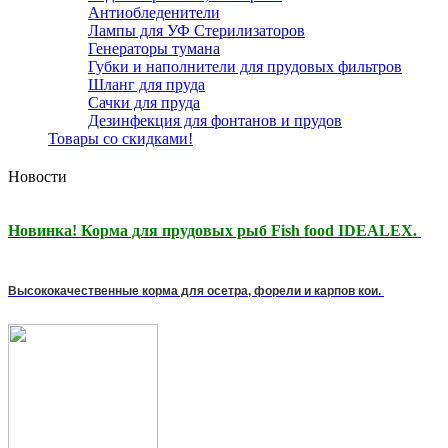
Антиобледенители
Лампы для УФ Стерилизаторов
Генераторы тумана
Губки и наполнители для прудовых фильтров
Шланг для пруда
Сачки для пруда
Дезинфекция для фонтанов и прудов
Товары со скидками!
Новости
Новинка! Корма для прудовых рыб Fish food IDEALEX.
Высококачественные корма для осетра, форели и карпов кои.