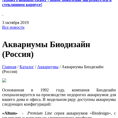
стеклянном корпусе!
3
октября
2019
Все новости
Аквариумы Биодизайн
(Россия)
Главная
/
Каталог
/
Аквариумы
/
Аквариумы Биодизайн
(Россия)
Основанная в 1992 году, компания Биодизайн
специализируется на производстве недорогих аквариумов для
вашего дома и офиса. В модельном ряду доступны аквариумы
следующих конфигураций:
«Altum»
-
Premium Line
серия аквариумов «Biodesign», с
крышками и рамками из алюминиевого профиля;