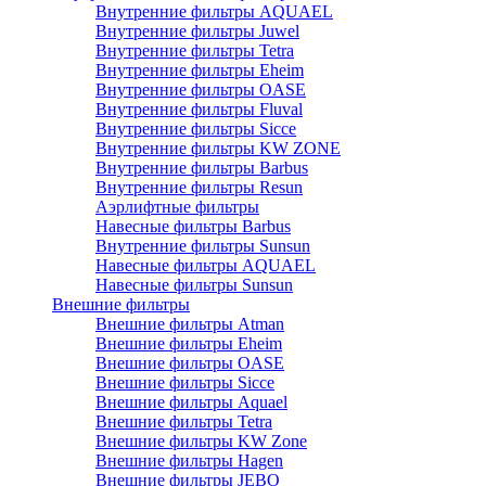
Внутренние фильтры AQUAEL
Внутренние фильтры Juwel
Внутренние фильтры Tetra
Внутренние фильтры Eheim
Внутренние фильтры OASE
Внутренние фильтры Fluval
Внутренние фильтры Sicce
Внутренние фильтры KW ZONE
Внутренние фильтры Barbus
Внутренние фильтры Resun
Аэрлифтные фильтры
Навесные фильтры Barbus
Внутренние фильтры Sunsun
Навесные фильтры AQUAEL
Навесные фильтры Sunsun
Внешние фильтры
Внешние фильтры Atman
Внешние фильтры Eheim
Внешние фильтры OASE
Внешние фильтры Sicce
Внешние фильтры Aquael
Внешние фильтры Tetra
Внешние фильтры KW Zone
Внешние фильтры Hagen
Внешние фильтры JEBO