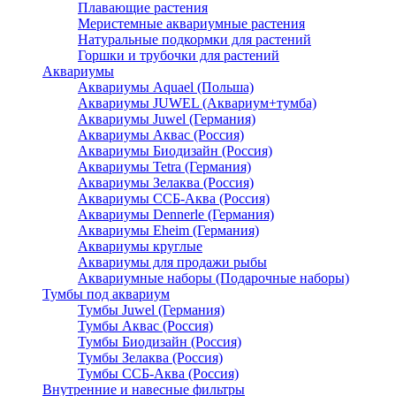
Плавающие растения
Меристемные аквариумные растения
Натуральные подкормки для растений
Горшки и трубочки для растений
Аквариумы
Аквариумы Aquael (Польша)
Аквариумы JUWEL (Аквариум+тумба)
Аквариумы Juwel (Германия)
Аквариумы Аквас (Россия)
Аквариумы Биодизайн (Россия)
Аквариумы Tetra (Германия)
Аквариумы Зелаква (Россия)
Аквариумы ССБ-Аква (Россия)
Аквариумы Dennerle (Германия)
Аквариумы Eheim (Германия)
Аквариумы круглые
Аквариумы для продажи рыбы
Аквариумные наборы (Подарочные наборы)
Тумбы под аквариум
Тумбы Juwel (Германия)
Тумбы Аквас (Россия)
Тумбы Биодизайн (Россия)
Тумбы Зелаква (Россия)
Тумбы ССБ-Аква (Россия)
Внутренние и навесные фильтры