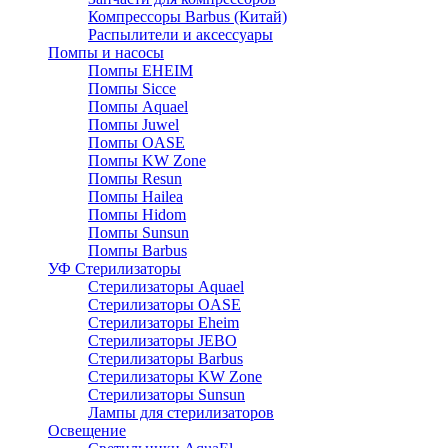
Компрессоры Barbus (Китай)
Распылители и аксессуары
Помпы и насосы
Помпы EHEIM
Помпы Sicce
Помпы Aquael
Помпы Juwel
Помпы OASE
Помпы KW Zone
Помпы Resun
Помпы Hailea
Помпы Hidom
Помпы Sunsun
Помпы Barbus
УФ Стерилизаторы
Стерилизаторы Aquael
Стерилизаторы OASE
Стерилизаторы Eheim
Стерилизаторы JEBO
Стерилизаторы Barbus
Стерилизаторы KW Zone
Стерилизаторы Sunsun
Лампы для стерилизаторов
Освещение