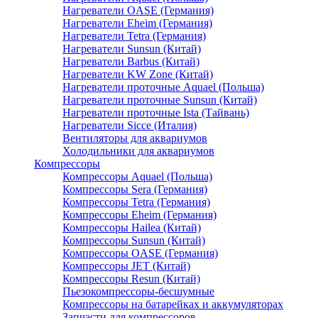
Нагреватели OASE (Германия)
Нагреватели Eheim (Германия)
Нагреватели Tetra (Германия)
Нагреватели Sunsun (Китай)
Нагреватели Barbus (Китай)
Нагреватели KW Zone (Китай)
Нагреватели проточные Aquael (Польша)
Нагреватели проточные Sunsun (Китай)
Нагреватели проточные Ista (Тайвань)
Нагреватели Sicce (Италия)
Вентиляторы для аквариумов
Холодильники для аквариумов
Компрессоры
Компрессоры Aquael (Польша)
Компрессоры Sera (Германия)
Компрессоры Tetra (Германия)
Компрессоры Eheim (Германия)
Компрессоры Hailea (Китай)
Компрессоры Sunsun (Китай)
Компрессоры OASE (Германия)
Компрессоры JET (Китай)
Компрессоры Resun (Китай)
Пьезокомпрессоры-бесшумные
Компрессоры на батарейках и аккумуляторах
Запчасти для компрессоров