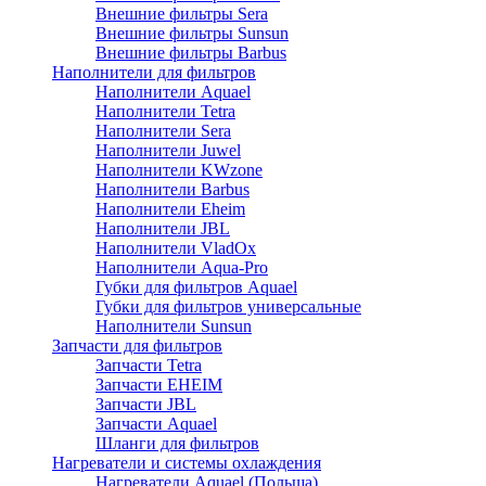
Внешние фильтры Sera
Внешние фильтры Sunsun
Внешние фильтры Barbus
Наполнители для фильтров
Наполнители Aquael
Наполнители Tetra
Наполнители Sera
Наполнители Juwel
Наполнители KWzone
Наполнители Barbus
Наполнители Eheim
Наполнители JBL
Наполнители VladOx
Наполнители Aqua-Pro
Губки для фильтров Aquael
Губки для фильтров универсальные
Наполнители Sunsun
Запчасти для фильтров
Запчасти Tetra
Запчасти EHEIM
Запчасти JBL
Запчасти Aquael
Шланги для фильтров
Нагреватели и системы охлаждения
Нагреватели Aquael (Польша)