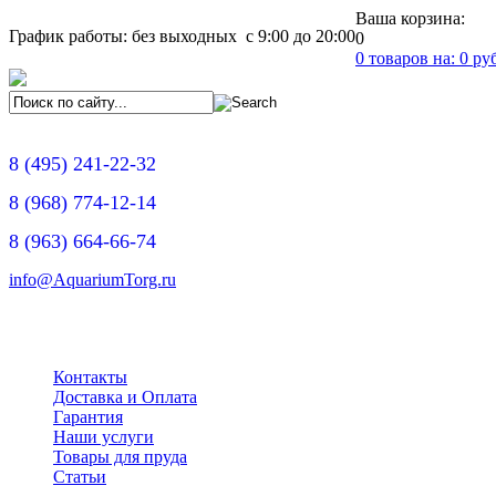
Ваша корзина:
График работы: без выходных с 9:00 до 20:00
0
0
товаров на:
0
руб
8
(495)
241-22-32
8
(968)
774-12-14
8
(963)
664-66-74
info@AquariumTorg.ru
Контакты
Доставка и Оплата
Гарантия
Наши услуги
Товары для пруда
Статьи