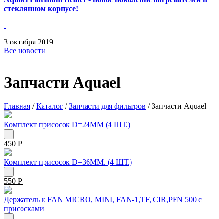
стеклянном корпусе!
3
октября
2019
Все новости
Запчасти Aquael
Главная
/
Каталог
/
Запчасти для фильтров
/
Запчасти Aquael
Комплект присосок D=24ММ (4 ШТ.)
450 Р.
Комплект присосок D=36ММ. (4 ШТ.)
550 Р.
Держатель к FAN MICRO, MINI, FAN-1,TF, CIR,PFN 500 с
присосками