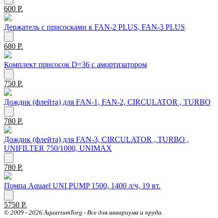
600 Р.
Держатель с присосками к FAN-2 PLUS, FAN-3 PLUS
680 Р.
Комплект присосок D=36 с амортизатором
750 Р.
Дождик (флейта) для FAN-1, FAN-2, CIRCULATOR , TURBO
780 Р.
Дождик (флейта) для FAN-3, CIRCULATOR , TURBO ,
UNIFILTER 750/1000, UNIMAX
780 Р.
Помпа Aquael UNI PUMP 1500, 1400 л/ч, 19 вт.
5750 Р.
© 2009 - 2026 AquariumTorg - Все для аквариума и пруда.