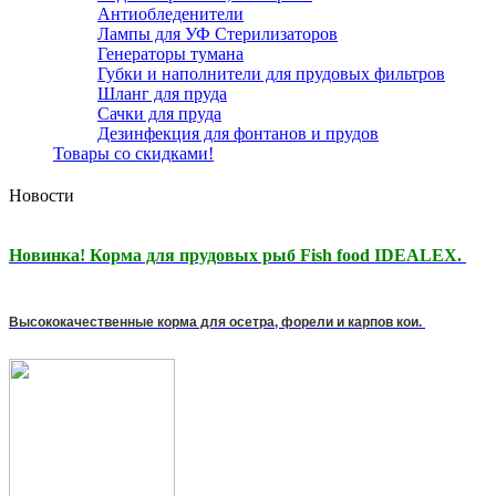
Антиобледенители
Лампы для УФ Стерилизаторов
Генераторы тумана
Губки и наполнители для прудовых фильтров
Шланг для пруда
Сачки для пруда
Дезинфекция для фонтанов и прудов
Товары со скидками!
Новости
Новинка! Корма для прудовых рыб Fish food IDEALEX.
Высококачественные корма для осетра, форели и карпов кои.