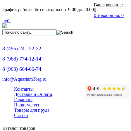
Ваша корзина:
График работы: без выходных с 9:00 до 20:00
0
0
товаров на:
0
руб.
8
(495)
241-22-32
8
(968)
774-12-14
8
(963)
664-66-74
info@AquariumTorg.ru
Контакты
Доставка и Оплата
Гарантия
Наши услуги
Товары для пруда
Статьи
Каталог товаров