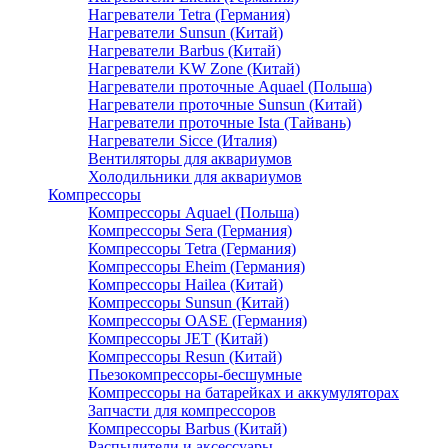
Нагреватели Tetra (Германия)
Нагреватели Sunsun (Китай)
Нагреватели Barbus (Китай)
Нагреватели KW Zone (Китай)
Нагреватели проточные Aquael (Польша)
Нагреватели проточные Sunsun (Китай)
Нагреватели проточные Ista (Тайвань)
Нагреватели Sicce (Италия)
Вентиляторы для аквариумов
Холодильники для аквариумов
Компрессоры
Компрессоры Aquael (Польша)
Компрессоры Sera (Германия)
Компрессоры Tetra (Германия)
Компрессоры Eheim (Германия)
Компрессоры Hailea (Китай)
Компрессоры Sunsun (Китай)
Компрессоры OASE (Германия)
Компрессоры JET (Китай)
Компрессоры Resun (Китай)
Пьезокомпрессоры-бесшумные
Компрессоры на батарейках и аккумуляторах
Запчасти для компрессоров
Компрессоры Barbus (Китай)
Распылители и аксессуары