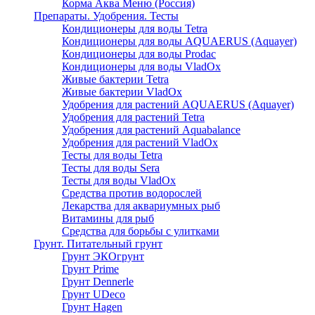
Корма Аква Меню (Россия)
Препараты. Удобрения. Тесты
Кондиционеры для воды Tetra
Кондиционеры для воды AQUAERUS (Aquayer)
Кондиционеры для воды Prodac
Кондиционеры для воды VladOx
Живые бактерии Tetra
Живые бактерии VladOx
Удобрения для растений AQUAERUS (Aquayer)
Удобрения для растений Tetra
Удобрения для растений Aquabalance
Удобрения для растений VladOx
Тесты для воды Tetra
Тесты для воды Sera
Тесты для воды VladOx
Средства против водорослей
Лекарства для аквариумных рыб
Витамины для рыб
Средства для борьбы с улитками
Грунт. Питательный грунт
Грунт ЭКОгрунт
Грунт Prime
Грунт Dennerle
Грунт UDeco
Грунт Hagen