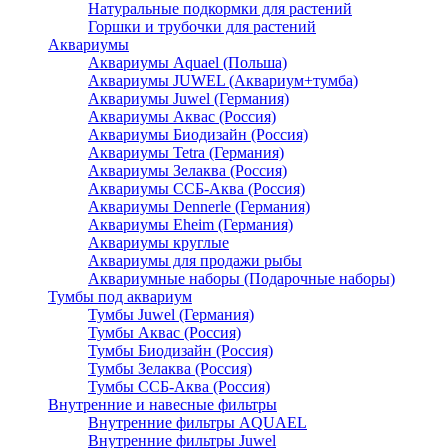
Натуральные подкормки для растений
Горшки и трубочки для растений
Аквариумы
Аквариумы Aquael (Польша)
Аквариумы JUWEL (Аквариум+тумба)
Аквариумы Juwel (Германия)
Аквариумы Аквас (Россия)
Аквариумы Биодизайн (Россия)
Аквариумы Tetra (Германия)
Аквариумы Зелаква (Россия)
Аквариумы ССБ-Аква (Россия)
Аквариумы Dennerle (Германия)
Аквариумы Eheim (Германия)
Аквариумы круглые
Аквариумы для продажи рыбы
Аквариумные наборы (Подарочные наборы)
Тумбы под аквариум
Тумбы Juwel (Германия)
Тумбы Аквас (Россия)
Тумбы Биодизайн (Россия)
Тумбы Зелаква (Россия)
Тумбы ССБ-Аква (Россия)
Внутренние и навесные фильтры
Внутренние фильтры AQUAEL
Внутренние фильтры Juwel