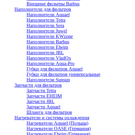
Внешние фильтры Barbus
Наполнители для фильтров
Наполнители Aquael
Наполнители Tetra
Наполнители Sera
Наполнители Juwel
Наполнители KWzone
Наполнители Barbus
Наполнители Eheim
Наполнители JBL
Наполнители VladOx
Наполнители Aqua-Pro
Губки для фильтров Aquael
Губки для фильтров универсальные
Наполнители Sunsun
Запчасти для фильтров
Запчасти Tetra
Запчасти EHEIM
Запчасти JBL
Запчасти Aquael
Шланги для фильтров
Нагреватели и системы охлаждения
Нагреватели Aquael (Польша)
Нагреватели OASE (Германия)
Нагреватели Eheim (Германия)