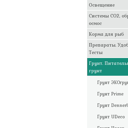
Освещение
Системы CO2, о
осмос
Корма для рыб
Препараты. Удоб
Тесты
Грунт. Питател
грунт
Грунт ЭКОгру
Грунт Prime
Грунт Dennerl
Грунт UDeco