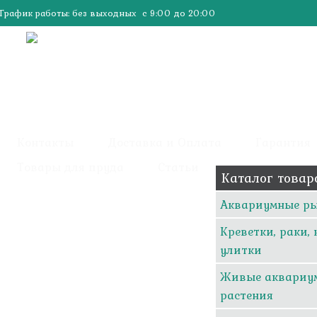
График работы: без выходных с 9:00 до 20:00
Контакты
Доставка и Оплата
Гарантия
Товары для пруда
Статьи
Каталог товар
Аквариумные р
Креветки, раки,
улитки
Живые аквариу
растения