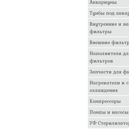
Аквариумы
Тумбы под аква
Внутренние и н
фильтры
Внешние фильт
Наполнители дл
фильтров
Запчасти для ф
Нагреватели и 
охлаждения
Компрессоры
Помпы и насосы
УФ Стерилизат