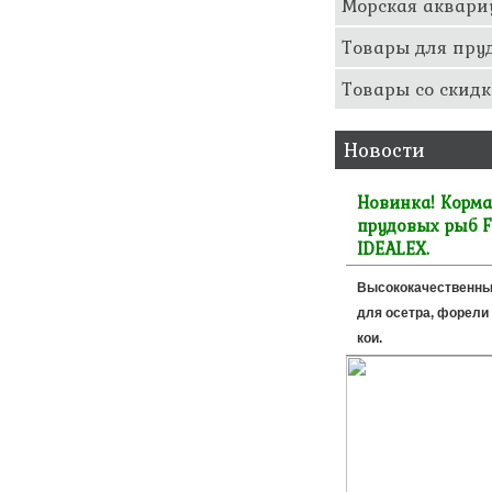
Морская аквари
Товары для пру
Товары со скидк
Новости
Новинка! Корма
прудовых рыб F
IDEALEX.
Высококачественны
для осетра, форели 
кои.