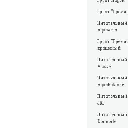
Грунт Hagen
Грунт "Преми
Питательный 
Aquaerus
Грунт "Преми
крашеный
Питательный 
VladOx
Питательный 
Aquabalance
Питательный 
JBL
Питательный 
Dennerle