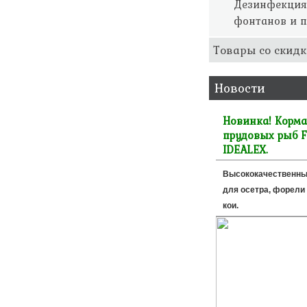
Дезинфекция
фонтанов и п
Товары со скидк
Новости
Новинка! Корма
прудовых рыб F
IDEALEX.
Высококачественны
для осетра, форели 
кои.