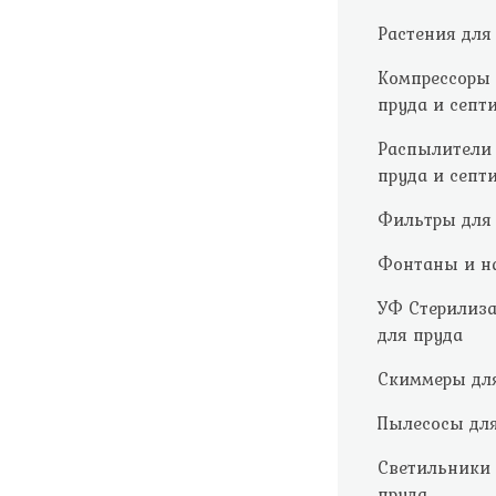
Растения для
Компрессоры
пруда и септ
Распылители
пруда и септ
Фильтры для
Фонтаны и н
УФ Стерилиз
для пруда
Скиммеры дл
Пылесосы для
Светильники
пруда