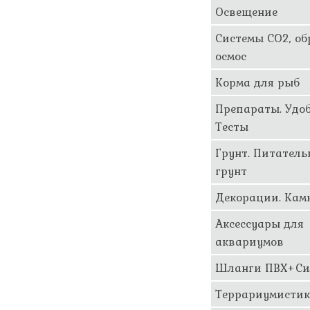
Освещение
Системы CO2, о
осмос
Корма для рыб
Препараты. Удоб
Тесты
Грунт. Питател
грунт
Декорации. Кам
Аксессуары для
аквариумов
Шланги ПВХ+Си
Террариумисти