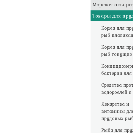
Морская аквари
Товары для пру
Корма для пр
рыб плавающ
Корма для пр
рыб тонущие
Кондиционер
бактерии для
Средства про
водорослей в
Лекарства и
витамины дл
прудовых ры
Рыба для пру