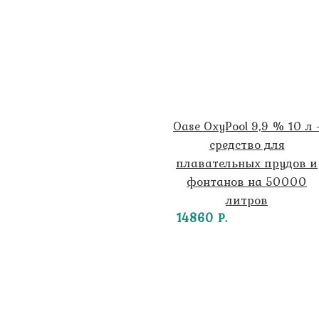
Oase OxyPool 9,9 % 10 л 
средство для
плавательных прудов и
фонтанов на 50000
литров
14860 Р.