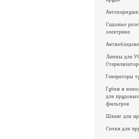
Автокормушк
Садовые розе
электрика
Антиобледен
Лампы для У
Стерилизатор
Генераторы т
Губки и напо
для прудовых
фильтров
Шланг для пр
Сачки для пр