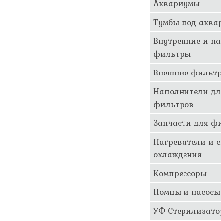
Аквариумы
Тумбы под аква
Внутренние и н
фильтры
Внешние фильт
Наполнители дл
фильтров
Запчасти для ф
Нагреватели и 
охлаждения
Компрессоры
Помпы и насосы
УФ Стерилизат