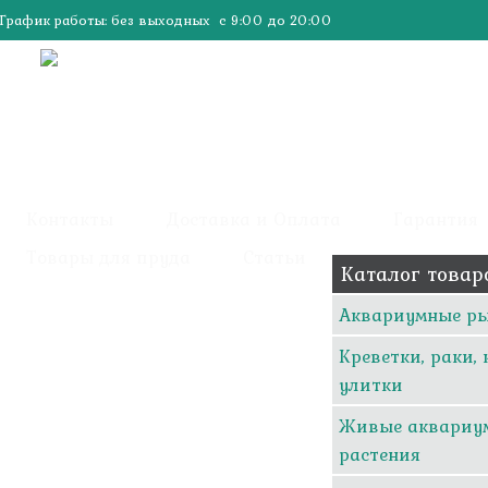
График работы: без выходных с 9:00 до 20:00
Контакты
Доставка и Оплата
Гарантия
Товары для пруда
Статьи
Каталог товар
Аквариумные р
Креветки, раки,
улитки
Живые аквариу
растения