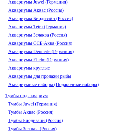
Аквариумы Juwel (Германия)
Аквариумы Аквас (Россия)
Аквариумы Биодизайн (Россия)
Аквариумы Tetra (Германия)
Аквариумы Зелаква (Россия)
Аквариумы ССБ-Аква (Россия)
Аквариумы Dennerle (Германия)
Аквариумы Eheim (Германия)
Аквариумы круглые
Аквариумы для продажи рыбы
Аквариумные наборы (Подарочные наборы)
Тумбы под аквариум
Тумбы Juwel (Германия)
Тумбы Аквас (Россия)
Тумбы Биодизайн (Россия)
Тумбы Зелаква (Россия)