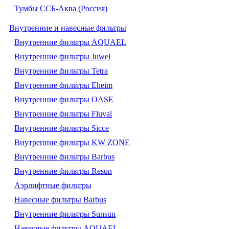
Тумбы ССБ-Аква (Россия)
Внутренние и навесные фильтры
Внутренние фильтры AQUAEL
Внутренние фильтры Juwel
Внутренние фильтры Tetra
Внутренние фильтры Eheim
Внутренние фильтры OASE
Внутренние фильтры Fluval
Внутренние фильтры Sicce
Внутренние фильтры KW ZONE
Внутренние фильтры Barbus
Внутренние фильтры Resun
Аэрлифтные фильтры
Навесные фильтры Barbus
Внутренние фильтры Sunsun
Навесные фильтры AQUAEL