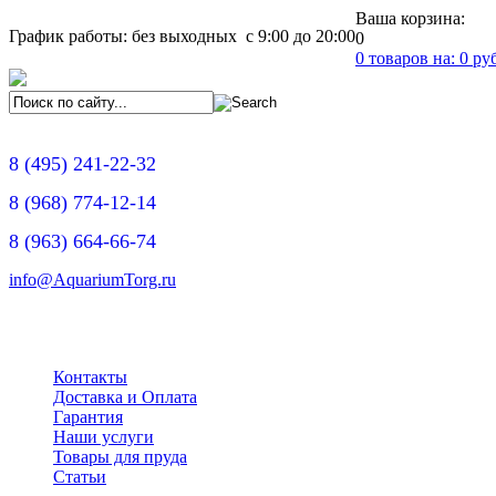
Ваша корзина:
График работы: без выходных с 9:00 до 20:00
0
0
товаров на:
0
руб
8
(495)
241-22-32
8
(968)
774-12-14
8
(963)
664-66-74
info@AquariumTorg.ru
Контакты
Доставка и Оплата
Гарантия
Наши услуги
Товары для пруда
Статьи