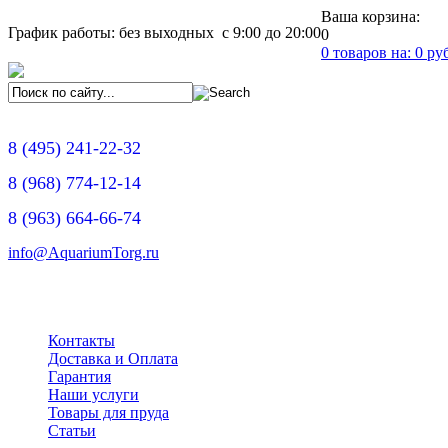
Ваша корзина:
График работы: без выходных с 9:00 до 20:00
0
0
товаров на:
0
руб
8
(495)
241-22-32
8
(968)
774-12-14
8
(963)
664-66-74
info@AquariumTorg.ru
Контакты
Доставка и Оплата
Гарантия
Наши услуги
Товары для пруда
Статьи