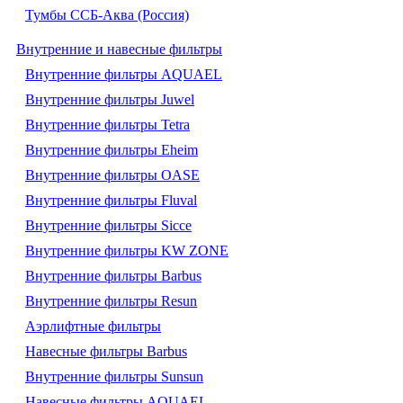
Тумбы ССБ-Аква (Россия)
Внутренние и навесные фильтры
Внутренние фильтры AQUAEL
Внутренние фильтры Juwel
Внутренние фильтры Tetra
Внутренние фильтры Eheim
Внутренние фильтры OASE
Внутренние фильтры Fluval
Внутренние фильтры Sicce
Внутренние фильтры KW ZONE
Внутренние фильтры Barbus
Внутренние фильтры Resun
Аэрлифтные фильтры
Навесные фильтры Barbus
Внутренние фильтры Sunsun
Навесные фильтры AQUAEL