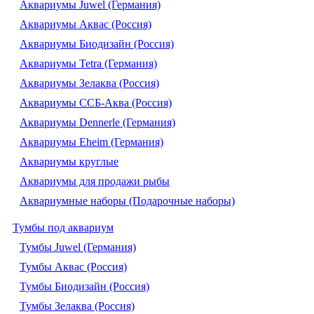
Аквариумы Juwel (Германия)
Аквариумы Аквас (Россия)
Аквариумы Биодизайн (Россия)
Аквариумы Tetra (Германия)
Аквариумы Зелаква (Россия)
Аквариумы ССБ-Аква (Россия)
Аквариумы Dennerle (Германия)
Аквариумы Eheim (Германия)
Аквариумы круглые
Аквариумы для продажи рыбы
Аквариумные наборы (Подарочные наборы)
Тумбы под аквариум
Тумбы Juwel (Германия)
Тумбы Аквас (Россия)
Тумбы Биодизайн (Россия)
Тумбы Зелаква (Россия)