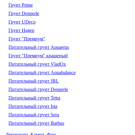
Грунт Prime
Грунт Dennerle
Грунт UDeco
Грунт Hagen
Грунт "Премиум"
Питательный грунт Aquaerus
Грунт "Премиум" крашеный
Питательный грунт VladOx
Питательный грунт Aquabalance
Питательный грунт JBL
Питательный грунт Dennerle
Питательный грунт Tetra
Питательный грунт Ista
Питательный грунт Sera
Питательный грунт Barbus
Декорации. Камни. Фон