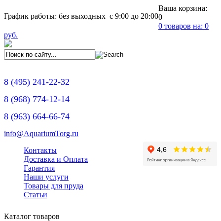
Ваша корзина:
График работы: без выходных с 9:00 до 20:00
0
0
товаров на:
0
руб.
8
(495)
241-22-32
8
(968)
774-12-14
8
(963)
664-66-74
info@AquariumTorg.ru
Контакты
Доставка и Оплата
Гарантия
Наши услуги
Товары для пруда
Статьи
Каталог товаров