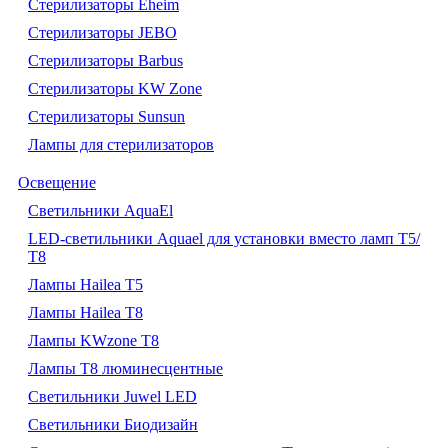
Стерилизаторы Eheim
Стерилизаторы JEBO
Стерилизаторы Barbus
Стерилизаторы KW Zone
Стерилизаторы Sunsun
Лампы для стерилизаторов
Освещение
Cветильники AquaEl
LED-светильники Aquael для установки вместо ламп Т5/
Т8
Лампы Hailea Т5
Лампы Hailea Т8
Лампы KWzone Т8
Лампы Т8 люминесцентные
Светильники Juwel LED
Светильники Биодизайн