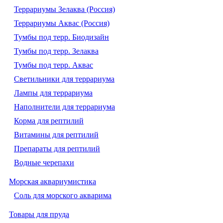
Террариумы Зелаква (Россия)
Террариумы Аквас (Россия)
Тумбы под терр. Биодизайн
Тумбы под терр. Зелаква
Тумбы под терр. Аквас
Светильники для террариума
Лампы для террариума
Наполнители для террариума
Корма для рептилий
Витамины для рептилий
Препараты для рептилий
Водные черепахи
Морская аквариумистика
Соль для морского акварима
Товары для пруда