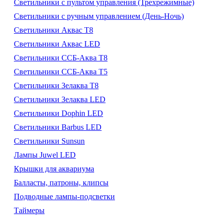
Светильники с пультом управления (Трехрежимные)
Светильники с ручным управлением (День-Ночь)
Светильники Аквас Т8
Светильники Аквас LED
Светильники ССБ-Аква Т8
Светильники ССБ-Аква Т5
Светильники Зелаква Т8
Светильники Зелаква LED
Светильники Dophin LED
Светильники Barbus LED
Светильники Sunsun
Лампы Juwel LED
Крышки для аквариума
Балласты, патроны, клипсы
Подводные лампы-подсветки
Таймеры