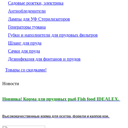
Садовые розетки, электрика
Антиобледенители
Лампы для УФ Стерилизаторов
Генераторы тумана
Губки и наполнители для прудовых фильтров
Шланг для пруда
Сачки для пруда
Дезинфекция для фонтанов и прудов
Товары со скидками!
Новости
Новинка! Корма для прудовых рыб Fish food IDEALEX.
Высококачественные корма для осетра, форели и карпов кои.