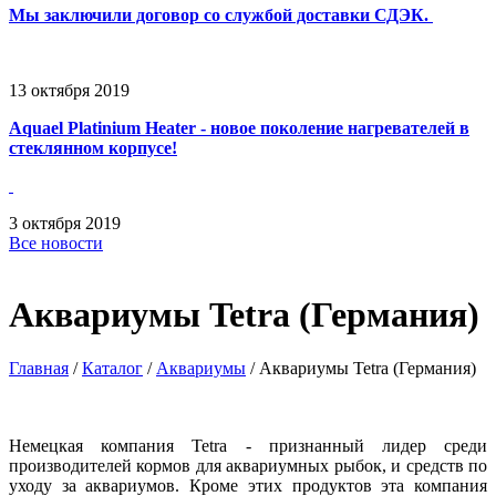
Мы заключили договор со службой доставки СДЭК.
13
октября
2019
Aquael Platinium Heater - новое поколение нагревателей в
стеклянном корпусе!
3
октября
2019
Все новости
Аквариумы Tetra (Германия)
Главная
/
Каталог
/
Аквариумы
/
Аквариумы Tetra (Германия)
Немецкая компания
Tetra
- признанный лидер среди
производителей кормов для аквариумных рыбок, и средств по
уходу за аквариумов. Кроме этих продуктов эта компания