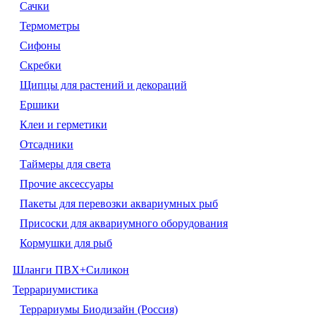
Сачки
Термометры
Сифоны
Скребки
Щипцы для растений и декораций
Ершики
Клеи и герметики
Отсадники
Таймеры для света
Прочие аксессуары
Пакеты для перевозки аквариумных рыб
Присоски для аквариумного оборудования
Кормушки для рыб
Шланги ПВХ+Силикон
Террариумистика
Террариумы Биодизайн (Россия)