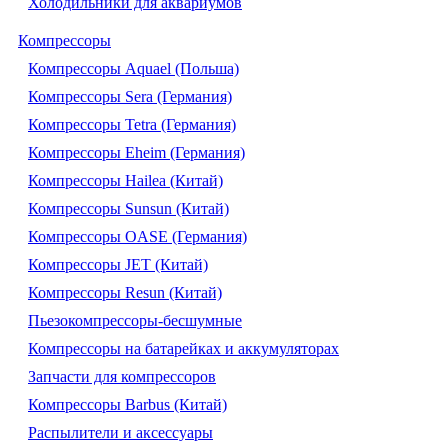
Холодильники для аквариумов
Компрессоры
Компрессоры Aquael (Польша)
Компрессоры Sera (Германия)
Компрессоры Tetra (Германия)
Компрессоры Eheim (Германия)
Компрессоры Hailea (Китай)
Компрессоры Sunsun (Китай)
Компрессоры OASE (Германия)
Компрессоры JET (Китай)
Компрессоры Resun (Китай)
Пьезокомпрессоры-бесшумные
Компрессоры на батарейках и аккумуляторах
Запчасти для компрессоров
Компрессоры Barbus (Китай)
Распылители и аксессуары