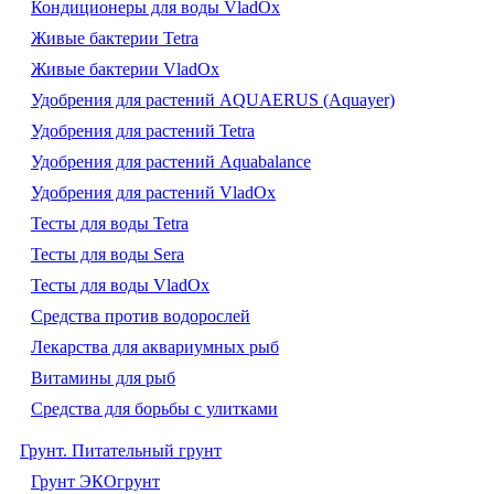
Кондиционеры для воды VladOx
Живые бактерии Tetra
Живые бактерии VladOx
Удобрения для растений AQUAERUS (Aquayer)
Удобрения для растений Tetra
Удобрения для растений Aquabalance
Удобрения для растений VladOx
Тесты для воды Tetra
Тесты для воды Sera
Тесты для воды VladOx
Средства против водорослей
Лекарства для аквариумных рыб
Витамины для рыб
Средства для борьбы с улитками
Грунт. Питательный грунт
Грунт ЭКОгрунт