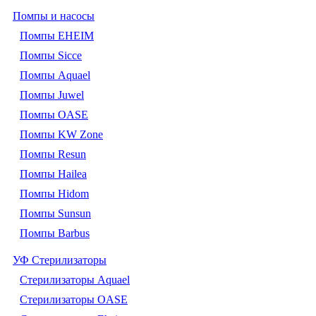
Помпы и насосы
Помпы EHEIM
Помпы Sicce
Помпы Aquael
Помпы Juwel
Помпы OASE
Помпы KW Zone
Помпы Resun
Помпы Hailea
Помпы Hidom
Помпы Sunsun
Помпы Barbus
УФ Стерилизаторы
Стерилизаторы Aquael
Стерилизаторы OASE