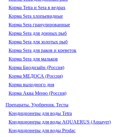
Корма Tetra и Sera в ведрах
Корма Sera хлопьевидные
Корма Sera гранулированные
Корма Sera для донных рыб
Корма Sera для золотых рыб
Корма Sera для раков и креветок
Корма Sera для мальков
Корма Биодизайн (Россия)
Корма МЕДОСА (Россия)
Корма выходного дня
Корма Аква Меню (Россия)
Препараты. Удобрения. Тесты
Кондиционеры для воды Tetra
Кондиционеры для воды AQUAERUS (Aquayer)
Кондиционеры для воды Prodac