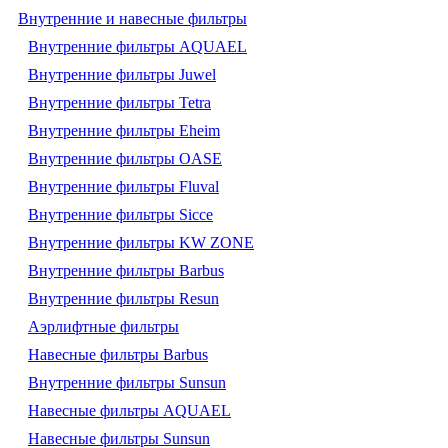
Внутренние и навесные фильтры
Внутренние фильтры AQUAEL
Внутренние фильтры Juwel
Внутренние фильтры Tetra
Внутренние фильтры Eheim
Внутренние фильтры OASE
Внутренние фильтры Fluval
Внутренние фильтры Sicce
Внутренние фильтры KW ZONE
Внутренние фильтры Barbus
Внутренние фильтры Resun
Аэрлифтные фильтры
Навесные фильтры Barbus
Внутренние фильтры Sunsun
Навесные фильтры AQUAEL
Навесные фильтры Sunsun