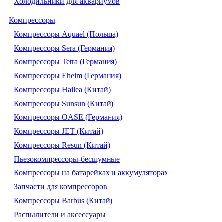
Холодильники для аквариумов
Компрессоры
Компрессоры Aquael (Польша)
Компрессоры Sera (Германия)
Компрессоры Tetra (Германия)
Компрессоры Eheim (Германия)
Компрессоры Hailea (Китай)
Компрессоры Sunsun (Китай)
Компрессоры OASE (Германия)
Компрессоры JET (Китай)
Компрессоры Resun (Китай)
Пьезокомпрессоры-бесшумные
Компрессоры на батарейках и аккумуляторах
Запчасти для компрессоров
Компрессоры Barbus (Китай)
Распылители и аксессуары