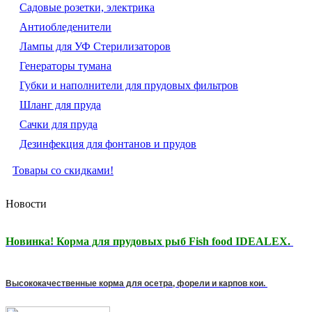
Садовые розетки, электрика
Антиобледенители
Лампы для УФ Стерилизаторов
Генераторы тумана
Губки и наполнители для прудовых фильтров
Шланг для пруда
Сачки для пруда
Дезинфекция для фонтанов и прудов
Товары со скидками!
Новости
Новинка! Корма для прудовых рыб Fish food IDEALEX.
Высококачественные корма для осетра, форели и карпов кои.