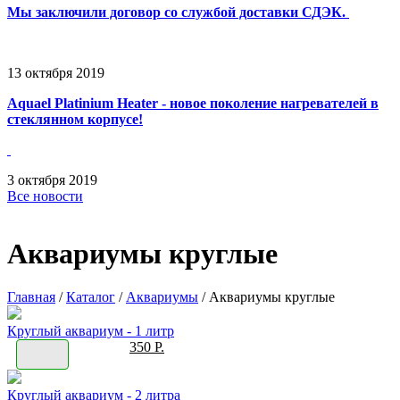
Мы заключили договор со службой доставки СДЭК.
13
октября
2019
Aquael Platinium Heater - новое поколение нагревателей в
стеклянном корпусе!
3
октября
2019
Все новости
Аквариумы круглые
Главная
/
Каталог
/
Аквариумы
/
Аквариумы круглые
Круглый аквариум - 1 литр
350 Р.
Круглый аквариум - 2 литра