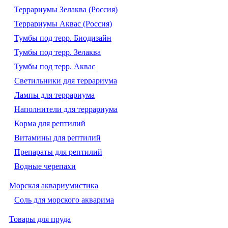
Террариумы Зелаква (Россия)
Террариумы Аквас (Россия)
Тумбы под терр. Биодизайн
Тумбы под терр. Зелаква
Тумбы под терр. Аквас
Светильники для террариума
Лампы для террариума
Наполнители для террариума
Корма для рептилий
Витамины для рептилий
Препараты для рептилий
Водные черепахи
Морская аквариумистика
Соль для морского акварима
Товары для пруда