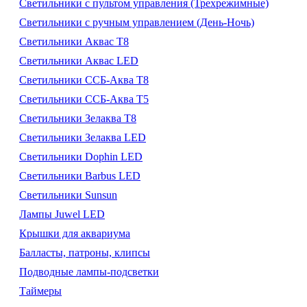
Светильники с пультом управления (Трехрежимные)
Светильники с ручным управлением (День-Ночь)
Светильники Аквас Т8
Светильники Аквас LED
Светильники ССБ-Аква Т8
Светильники ССБ-Аква Т5
Светильники Зелаква Т8
Светильники Зелаква LED
Светильники Dophin LED
Светильники Barbus LED
Светильники Sunsun
Лампы Juwel LED
Крышки для аквариума
Балласты, патроны, клипсы
Подводные лампы-подсветки
Таймеры