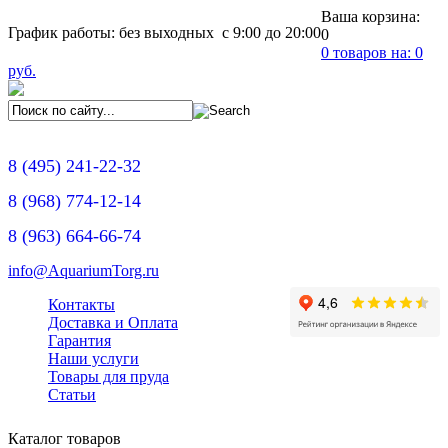
Ваша корзина:
График работы: без выходных с 9:00 до 20:00
0
0
товаров на:
0
руб.
8
(495)
241-22-32
8
(968)
774-12-14
8
(963)
664-66-74
info@AquariumTorg.ru
Контакты
Доставка и Оплата
Гарантия
Наши услуги
Товары для пруда
Статьи
Каталог товаров