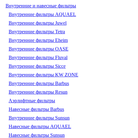
Внутренние и навесные фильтры
Внутренние фильтры AQUAEL
Внутренние фильтры Juwel
Внутренние фильтры Tetra
Внутренние фильтры Eheim
Внутренние фильтры OASE
Внутренние фильтры Fluval
Внутренние фильтры Sicce
Внутренние фильтры KW ZONE
Внутренние фильтры Barbus
Внутренние фильтры Resun
Аэрлифтные фильтры
Навесные фильтры Barbus
Внутренние фильтры Sunsun
Навесные фильтры AQUAEL
Навесные фильтры Sunsun