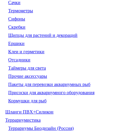
Сачки
Термометры
Сифоны
Скребки
Щипцы для растений и декораций
Ершики
Клеи и герметики
Отсадники
Таймеры для света
Прочие аксессуары
Пакеты для перевозки аквариумных рыб
Присоски для аквариумного оборудования
Кормушки для рыб
Шланги ПВХ+Силикон
Террариумистика
Террариумы Биодизайн (Россия)