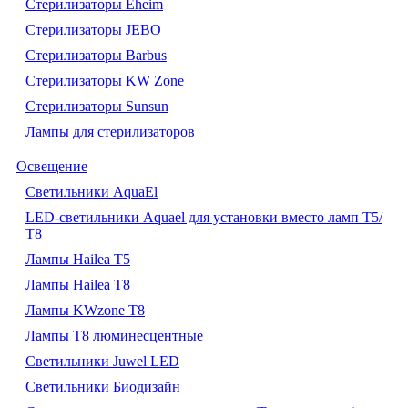
Стерилизаторы Eheim
Стерилизаторы JEBO
Стерилизаторы Barbus
Стерилизаторы KW Zone
Стерилизаторы Sunsun
Лампы для стерилизаторов
Освещение
Cветильники AquaEl
LED-светильники Aquael для установки вместо ламп Т5/
Т8
Лампы Hailea Т5
Лампы Hailea Т8
Лампы KWzone Т8
Лампы Т8 люминесцентные
Светильники Juwel LED
Светильники Биодизайн