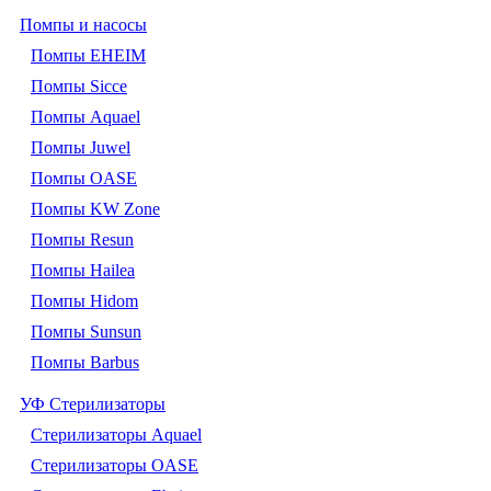
Помпы и насосы
Помпы EHEIM
Помпы Sicce
Помпы Aquael
Помпы Juwel
Помпы OASE
Помпы KW Zone
Помпы Resun
Помпы Hailea
Помпы Hidom
Помпы Sunsun
Помпы Barbus
УФ Стерилизаторы
Стерилизаторы Aquael
Стерилизаторы OASE