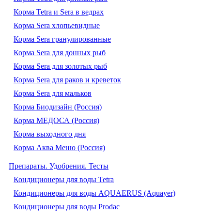
Корма Tetra и Sera в ведрах
Корма Sera хлопьевидные
Корма Sera гранулированные
Корма Sera для донных рыб
Корма Sera для золотых рыб
Корма Sera для раков и креветок
Корма Sera для мальков
Корма Биодизайн (Россия)
Корма МЕДОСА (Россия)
Корма выходного дня
Корма Аква Меню (Россия)
Препараты. Удобрения. Тесты
Кондиционеры для воды Tetra
Кондиционеры для воды AQUAERUS (Aquayer)
Кондиционеры для воды Prodac