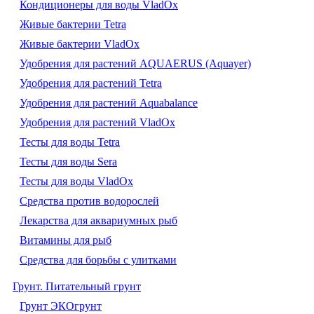
Кондиционеры для воды VladOx
Живые бактерии Tetra
Живые бактерии VladOx
Удобрения для растений AQUAERUS (Aquayer)
Удобрения для растений Tetra
Удобрения для растений Aquabalance
Удобрения для растений VladOx
Тесты для воды Tetra
Тесты для воды Sera
Тесты для воды VladOx
Средства против водорослей
Лекарства для аквариумных рыб
Витамины для рыб
Средства для борьбы с улитками
Грунт. Питательный грунт
Грунт ЭКОгрунт