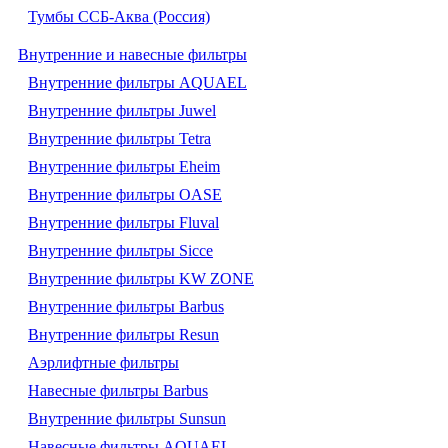
Тумбы ССБ-Аква (Россия)
Внутренние и навесные фильтры
Внутренние фильтры AQUAEL
Внутренние фильтры Juwel
Внутренние фильтры Tetra
Внутренние фильтры Eheim
Внутренние фильтры OASE
Внутренние фильтры Fluval
Внутренние фильтры Sicce
Внутренние фильтры KW ZONE
Внутренние фильтры Barbus
Внутренние фильтры Resun
Аэрлифтные фильтры
Навесные фильтры Barbus
Внутренние фильтры Sunsun
Навесные фильтры AQUAEL