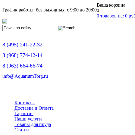
Ваша корзина:
График работы: без выходных с 9:00 до 20:00
0
0
товаров на:
0
руб
8
(495)
241-22-32
8
(968)
774-12-14
8
(963)
664-66-74
info@AquariumTorg.ru
Контакты
Доставка и Оплата
Гарантия
Наши услуги
Товары для пруда
Статьи