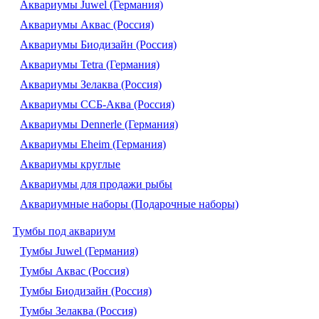
Аквариумы Juwel (Германия)
Аквариумы Аквас (Россия)
Аквариумы Биодизайн (Россия)
Аквариумы Tetra (Германия)
Аквариумы Зелаква (Россия)
Аквариумы ССБ-Аква (Россия)
Аквариумы Dennerle (Германия)
Аквариумы Eheim (Германия)
Аквариумы круглые
Аквариумы для продажи рыбы
Аквариумные наборы (Подарочные наборы)
Тумбы под аквариум
Тумбы Juwel (Германия)
Тумбы Аквас (Россия)
Тумбы Биодизайн (Россия)
Тумбы Зелаква (Россия)