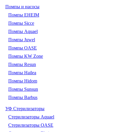
Помпы и насосы
Помпы EHEIM
Помпы Sicce
Помпы Aquael
Помпы Juwel
Помпы OASE
Помпы KW Zone
Помпы Resun
Помпы Hailea
Помпы Hidom
Помпы Sunsun
Помпы Barbus
УФ Стерилизаторы
Стерилизаторы Aquael
Стерилизаторы OASE