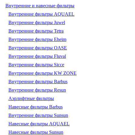
Внутренние и навесные фильтры
Внутренние фильтры AQUAEL
Внутренние фильтры Juwel
Внутренние фильтры Tetra
Внутренние фильтры Eheim
Внутренние фильтры OASE
Внутренние фильтры Fluval
Внутренние фильтры Sicce
Внутренние фильтры KW ZONE
Внутренние фильтры Barbus
Внутренние фильтры Resun
Аэрлифтные фильтры
Навесные фильтры Barbus
Внутренние фильтры Sunsun
Навесные фильтры AQUAEL
Навесные фильтры Sunsun