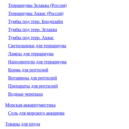
Террариумы Зелаква (Россия)
Террариумы Аквас (Россия)
Тумбы под терр. Биодизайн
Тумбы под терр. Зелаква
Тумбы под терр. Аквас
Светильники для террариума
Лампы для террариума
Наполнители для террариума
Корма для рептилий
Витамины для рептилий
Препараты для рептилий
Водные черепахи
Морская аквариумистика
Соль для морского акварима
Товары для пруда