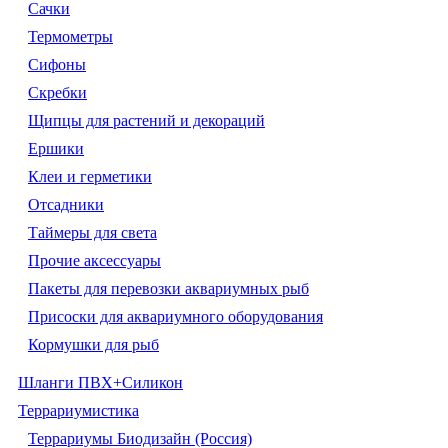
Сачки
Термометры
Сифоны
Скребки
Щипцы для растений и декораций
Ершики
Клеи и герметики
Отсадники
Таймеры для света
Прочие аксессуары
Пакеты для перевозки аквариумных рыб
Присоски для аквариумного оборудования
Кормушки для рыб
Шланги ПВХ+Силикон
Террариумистика
Террариумы Биодизайн (Россия)