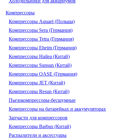
Холодильники для аквариумов
Компрессоры
Компрессоры Aquael (Польша)
Компрессоры Sera (Германия)
Компрессоры Tetra (Германия)
Компрессоры Eheim (Германия)
Компрессоры Hailea (Китай)
Компрессоры Sunsun (Китай)
Компрессоры OASE (Германия)
Компрессоры JET (Китай)
Компрессоры Resun (Китай)
Пьезокомпрессоры-бесшумные
Компрессоры на батарейках и аккумуляторах
Запчасти для компрессоров
Компрессоры Barbus (Китай)
Распылители и аксессуары