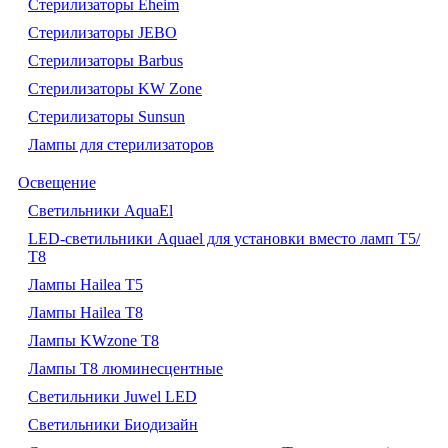
Стерилизаторы Eheim
Стерилизаторы JEBO
Стерилизаторы Barbus
Стерилизаторы KW Zone
Стерилизаторы Sunsun
Лампы для стерилизаторов
Освещение
Cветильники AquaEl
LED-светильники Aquael для установки вместо ламп Т5/
Т8
Лампы Hailea Т5
Лампы Hailea Т8
Лампы KWzone Т8
Лампы Т8 люминесцентные
Светильники Juwel LED
Светильники Биодизайн