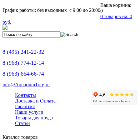
Ваша корзина:
График работы: без выходных с 9:00 до 20:00
0
0
товаров на:
0
руб.
8
(495)
241-22-32
8
(968)
774-12-14
8
(963)
664-66-74
info@AquariumTorg.ru
Контакты
Доставка и Оплата
Гарантия
Наши услуги
Товары для пруда
Статьи
Каталог товаров