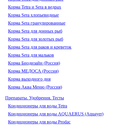
Корма Tetra и Sera в ведрах
Корма Sera хлопьевидные
Корма Sera гранулированные
Корма Sera для донных рыб
Корма Sera для золотых рыб
Корма Sera для раков и креветок
Корма Sera для мальков
Корма Биодизайн (Россия)
Корма МЕДОСА (Россия)
Корма выходного дня
Корма Аква Меню (Россия)
Препараты. Удобрения. Тесты
Кондиционеры для воды Tetra
Кондиционеры для воды AQUAERUS (Aquayer)
Кондиционеры для воды Prodac