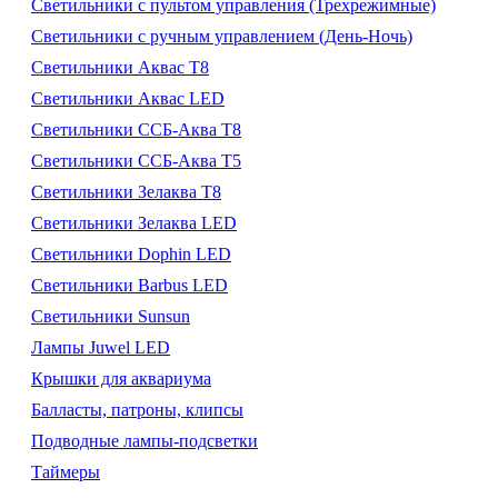
Светильники с пультом управления (Трехрежимные)
Светильники с ручным управлением (День-Ночь)
Светильники Аквас Т8
Светильники Аквас LED
Светильники ССБ-Аква Т8
Светильники ССБ-Аква Т5
Светильники Зелаква Т8
Светильники Зелаква LED
Светильники Dophin LED
Светильники Barbus LED
Светильники Sunsun
Лампы Juwel LED
Крышки для аквариума
Балласты, патроны, клипсы
Подводные лампы-подсветки
Таймеры