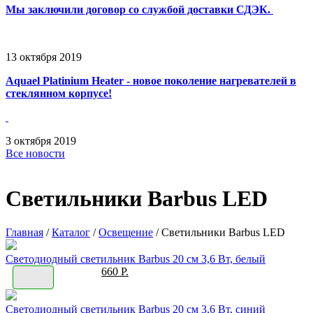
Мы заключили договор со службой доставки СДЭК.
13
октября
2019
Aquael Platinium Heater - новое поколение нагревателей в
стеклянном корпусе!
3
октября
2019
Все новости
Светильники Barbus LED
Главная
/
Каталог
/
Освещение
/
Светильники Barbus LED
Светодиодный светильник Barbus 20 см 3,6 Вт, белый
660 Р.
Светодиодный светильник Barbus 20 см 3,6 Вт, синий