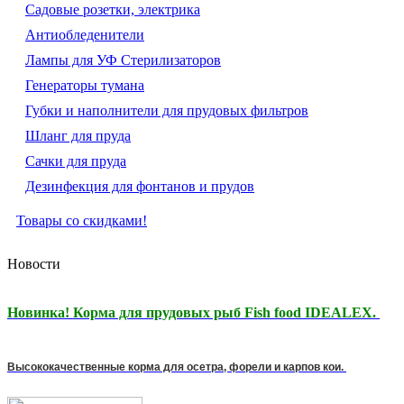
Садовые розетки, электрика
Антиобледенители
Лампы для УФ Стерилизаторов
Генераторы тумана
Губки и наполнители для прудовых фильтров
Шланг для пруда
Сачки для пруда
Дезинфекция для фонтанов и прудов
Товары со скидками!
Новости
Новинка! Корма для прудовых рыб Fish food IDEALEX.
Высококачественные корма для осетра, форели и карпов кои.