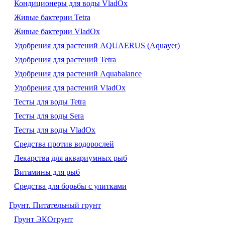
Кондиционеры для воды VladOx
Живые бактерии Tetra
Живые бактерии VladOx
Удобрения для растений AQUAERUS (Aquayer)
Удобрения для растений Tetra
Удобрения для растений Aquabalance
Удобрения для растений VladOx
Тесты для воды Tetra
Тесты для воды Sera
Тесты для воды VladOx
Средства против водорослей
Лекарства для аквариумных рыб
Витамины для рыб
Средства для борьбы с улитками
Грунт. Питательный грунт
Грунт ЭКОгрунт