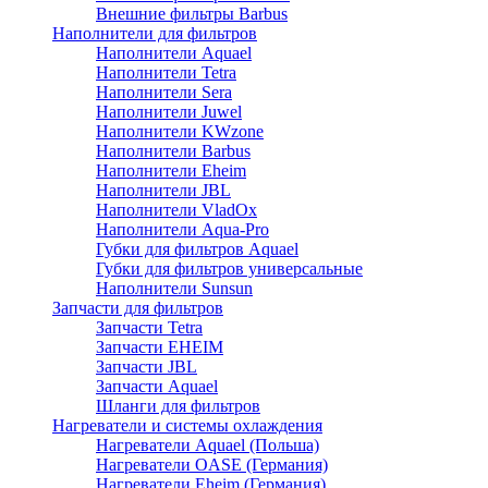
Внешние фильтры Barbus
Наполнители для фильтров
Наполнители Aquael
Наполнители Tetra
Наполнители Sera
Наполнители Juwel
Наполнители KWzone
Наполнители Barbus
Наполнители Eheim
Наполнители JBL
Наполнители VladOx
Наполнители Aqua-Pro
Губки для фильтров Aquael
Губки для фильтров универсальные
Наполнители Sunsun
Запчасти для фильтров
Запчасти Tetra
Запчасти EHEIM
Запчасти JBL
Запчасти Aquael
Шланги для фильтров
Нагреватели и системы охлаждения
Нагреватели Aquael (Польша)
Нагреватели OASE (Германия)
Нагреватели Eheim (Германия)