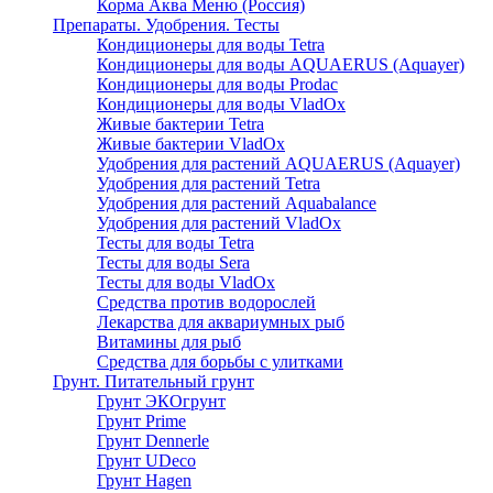
Корма Аква Меню (Россия)
Препараты. Удобрения. Тесты
Кондиционеры для воды Tetra
Кондиционеры для воды AQUAERUS (Aquayer)
Кондиционеры для воды Prodac
Кондиционеры для воды VladOx
Живые бактерии Tetra
Живые бактерии VladOx
Удобрения для растений AQUAERUS (Aquayer)
Удобрения для растений Tetra
Удобрения для растений Aquabalance
Удобрения для растений VladOx
Тесты для воды Tetra
Тесты для воды Sera
Тесты для воды VladOx
Средства против водорослей
Лекарства для аквариумных рыб
Витамины для рыб
Средства для борьбы с улитками
Грунт. Питательный грунт
Грунт ЭКОгрунт
Грунт Prime
Грунт Dennerle
Грунт UDeco
Грунт Hagen