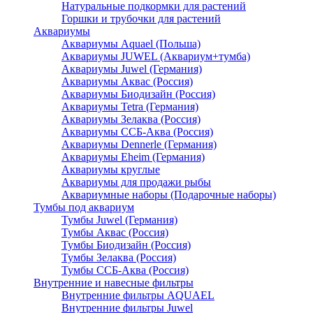
Натуральные подкормки для растений
Горшки и трубочки для растений
Аквариумы
Аквариумы Aquael (Польша)
Аквариумы JUWEL (Аквариум+тумба)
Аквариумы Juwel (Германия)
Аквариумы Аквас (Россия)
Аквариумы Биодизайн (Россия)
Аквариумы Tetra (Германия)
Аквариумы Зелаква (Россия)
Аквариумы ССБ-Аква (Россия)
Аквариумы Dennerle (Германия)
Аквариумы Eheim (Германия)
Аквариумы круглые
Аквариумы для продажи рыбы
Аквариумные наборы (Подарочные наборы)
Тумбы под аквариум
Тумбы Juwel (Германия)
Тумбы Аквас (Россия)
Тумбы Биодизайн (Россия)
Тумбы Зелаква (Россия)
Тумбы ССБ-Аква (Россия)
Внутренние и навесные фильтры
Внутренние фильтры AQUAEL
Внутренние фильтры Juwel