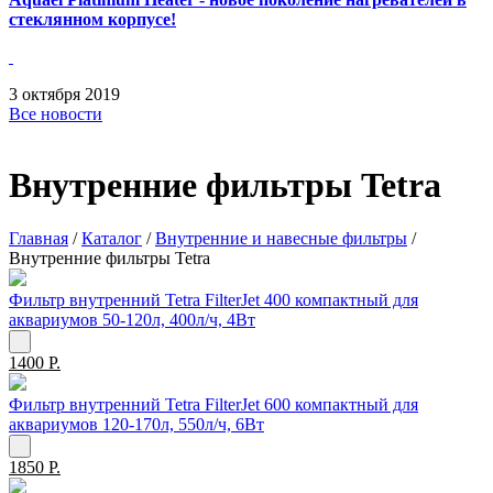
стеклянном корпусе!
3
октября
2019
Все новости
Внутренние фильтры Tetra
Главная
/
Каталог
/
Внутренние и навесные фильтры
/
Внутренние фильтры Tetra
Фильтр внутренний Tetra FilterJet 400 компактный для
аквариумов 50-120л, 400л/ч, 4Вт
1400 Р.
Фильтр внутренний Tetra FilterJet 600 компактный для
аквариумов 120-170л, 550л/ч, 6Вт
1850 Р.