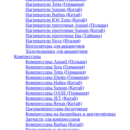
Нагреватели Tetra (Германия)
Нагреватели Sunsun (Китай)
Нагреватели Barbus (Китай)
Нагреватели KW Zone (Китай)
Нагреватели проточные Aquael (Польша)
Нагреватели проточные Sunsun (Китай)
Нагреватели проточные Ista (Тайвань)
Нагреватели Sicce (Италия)
Вентиляторы для аквариумов
Холодильники для аквариумов
Компрессоры
Компрессоры Aquael (Польша)
Компрессоры Sera (Германия)
Компрессоры Tetra (Германия)
Компрессоры Eheim (Германия)
Компрессоры Hailea (Китай)
Компрессоры Sunsun (Китай)
Компрессоры OASE (Германия)
Компрессоры JET (Китай)
Компрессоры Resun (Китай)
Пьезокомпрессоры-бесшумные
Компрессоры на батарейках и аккумуляторах
Запчасти для компрессоров
Компрессоры Barbus (Китай)
Распылители и аксессуары