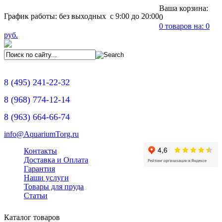
Ваша корзина:
График работы: без выходных с 9:00 до 20:00
0
0
товаров на:
0
руб.
8
(495)
241-22-32
8
(968)
774-12-14
8
(963)
664-66-74
info@AquariumTorg.ru
Контакты
Доставка и Оплата
Гарантия
Наши услуги
Товары для пруда
Статьи
Каталог товаров