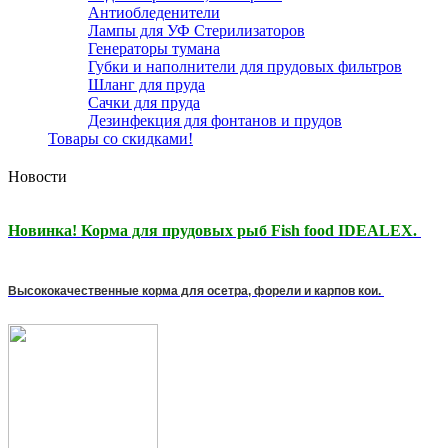
Антиобледенители
Лампы для УФ Стерилизаторов
Генераторы тумана
Губки и наполнители для прудовых фильтров
Шланг для пруда
Сачки для пруда
Дезинфекция для фонтанов и прудов
Товары со скидками!
Новости
Новинка! Корма для прудовых рыб Fish food IDEALEX.
Высококачественные корма для осетра, форели и карпов кои.