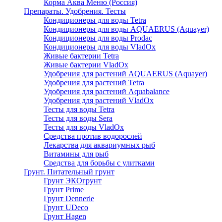
Корма Аква Меню (Россия)
Препараты. Удобрения. Тесты
Кондиционеры для воды Tetra
Кондиционеры для воды AQUAERUS (Aquayer)
Кондиционеры для воды Prodac
Кондиционеры для воды VladOx
Живые бактерии Tetra
Живые бактерии VladOx
Удобрения для растений AQUAERUS (Aquayer)
Удобрения для растений Tetra
Удобрения для растений Aquabalance
Удобрения для растений VladOx
Тесты для воды Tetra
Тесты для воды Sera
Тесты для воды VladOx
Средства против водорослей
Лекарства для аквариумных рыб
Витамины для рыб
Средства для борьбы с улитками
Грунт. Питательный грунт
Грунт ЭКОгрунт
Грунт Prime
Грунт Dennerle
Грунт UDeco
Грунт Hagen