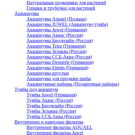
Натуральные подкормки для растений
Горшки и трубочки для растений
Аквариумы
Аквариумы Aquael (Польша)
Аквариумы JUWEL (Аквариум+тумба)
Аквариумы Juwel (Германия)
Аквариумы Аквас (Россия)
Аквариумы Биодизайн (Россия)
Аквариумы Tetra (Германия)
Аквариумы Зелаква (Россия)
Аквариумы ССБ-Аква (Россия)
Аквариумы Dennerle (Германия)
Аквариумы Eheim (Германия)
Аквариумы круглые
Аквариумы для продажи рыбы
Аквариумные наборы (Подарочные наборы)
Тумбы под аквариум
Тумбы Juwel (Германия)
Тумбы Аквас (Россия)
Тумбы Биодизайн (Россия)
Тумбы Зелаква (Россия)
Тумбы ССБ-Аква (Россия)
Внутренние и навесные фильтры
Внутренние фильтры AQUAEL
Внутренние фильтры Juwel