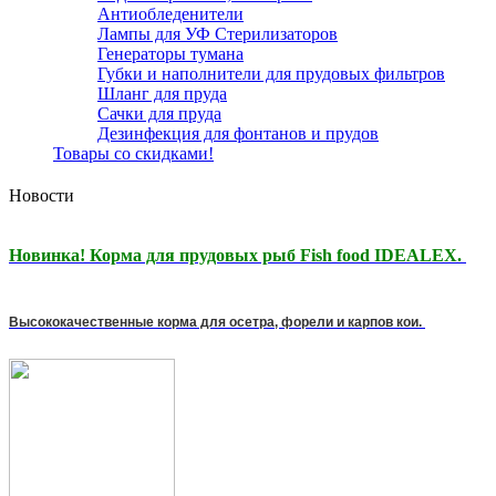
Антиобледенители
Лампы для УФ Стерилизаторов
Генераторы тумана
Губки и наполнители для прудовых фильтров
Шланг для пруда
Сачки для пруда
Дезинфекция для фонтанов и прудов
Товары со скидками!
Новости
Новинка! Корма для прудовых рыб Fish food IDEALEX.
Высококачественные корма для осетра, форели и карпов кои.