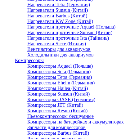
Нагреватели Tetra (Германия)
Нагреватели Sunsun (Китай)
Нагреватели Barbus (Китай)
Нагреватели KW Zone (Китай)
Нагреватели проточные Aquael (Польша)
Нагреватели проточные Sunsun (Китай)
Нагреватели проточные Ista (Тайвань)
Нагреватели Sicce (Италия)
Вентиляторы для аквариумов
Холодильники для аквариумов
Компрессоры
Компрессоры Aquael (Польша)
Компрессоры Sera (Германия)
Компрессоры Tetra (Германия)
Компрессоры Eheim (Германия)
Компрессоры Hailea (Китай)
Компрессоры Sunsun (Китай)
Компрессоры OASE (Германия)
Компрессоры JET (Китай)
Компрессоры Resun (Китай)
Пьезокомпрессоры-бесшумные
Компрессоры на батарейках и аккумуляторах
Запчасти для компрессоров
Компрессоры Barbus (Китай)
Распылители и аксессуары