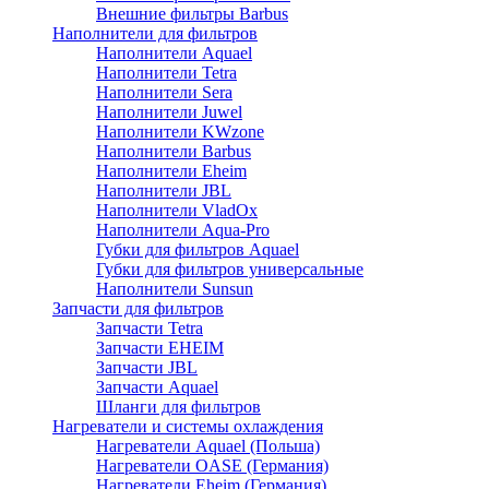
Внешние фильтры Barbus
Наполнители для фильтров
Наполнители Aquael
Наполнители Tetra
Наполнители Sera
Наполнители Juwel
Наполнители KWzone
Наполнители Barbus
Наполнители Eheim
Наполнители JBL
Наполнители VladOx
Наполнители Aqua-Pro
Губки для фильтров Aquael
Губки для фильтров универсальные
Наполнители Sunsun
Запчасти для фильтров
Запчасти Tetra
Запчасти EHEIM
Запчасти JBL
Запчасти Aquael
Шланги для фильтров
Нагреватели и системы охлаждения
Нагреватели Aquael (Польша)
Нагреватели OASE (Германия)
Нагреватели Eheim (Германия)