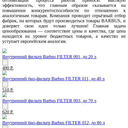
оптимизации процесса работы приносят высокую
эффективность, что главным образом сказывается на
повышении конкурентоспособности по отношению к
аналогичным товарам. Компания проводит серьёзный отбор
фабрик, на которых будут производиться товары BARBUS, и
доверяет свои идеи только лучшим! Главная задача
ценообразования — соответствие цены и качества, где цена
находится на уровне бюджетных товаров, а качество не
уступает европейским аналогам.
Внутренний фильтр Barbus FILTER 001, до 20 л
490 Р.
Внутренний био-фильтр Barbus FILTER 011, до 40 л
510 Р.
Внутренний фильтр Barbus FILTER 003, до 70 л
620 Р.
Внутренний био-фильтр Barbus FILTER 012, до 80 л