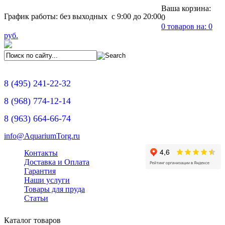
Ваша корзина:
График работы: без выходных с 9:00 до 20:00
0
0
товаров на:
0
руб.
8
(495)
241-22-32
8
(968)
774-12-14
8
(963)
664-66-74
info@AquariumTorg.ru
Контакты
Доставка и Оплата
Гарантия
Наши услуги
Товары для пруда
Статьи
Каталог товаров