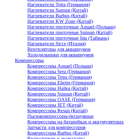
Нагреватели Tetra (Германия)
Нагреватели Sunsun (Китай)
Нагреватели Barbus (Китай)
Нагреватели KW Zone (Китай)
Нагреватели проточные Aquael (Польша)
Нагреватели проточные Sunsun (Китай)
Нагреватели проточные Ista (Тайвань)
Нагреватели Sicce (Италия)
Вентиляторы для аквариумов
Холодильники для аквариумов
Компрессоры
Компрессоры Aquael (Польша)
Компрессоры Sera (Германия)
Компрессоры Tetra (Германия)
Компрессоры Eheim (Германия)
Компрессоры Hailea (Китай)
Компрессоры Sunsun (Китай)
Компрессоры OASE (Германия)
Компрессоры JET (Китай)
Компрессоры Resun (Китай)
Пьезокомпрессоры-бесшумные
Компрессоры на батарейках и аккумуляторах
Запчасти для компрессоров
Компрессоры Barbus (Китай)
Распылители и аксессуары