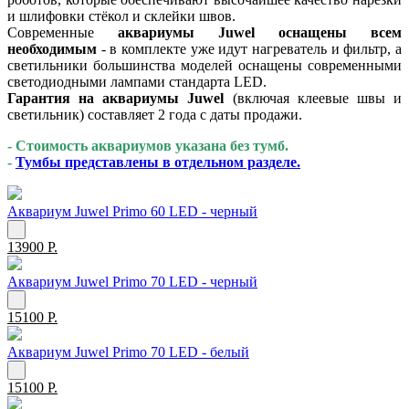
и шлифовки стёкол и склейки швов.
Современные
аквариумы
Juwel
оснащены всем
необходимым
- в комплекте уже идут нагреватель и фильтр, а
светильники большинства моделей оснащены современными
светодиодными лампами стандарта
LED
.
Гарантия на аквариумы
Juwel
(включая клеевые швы и
светильник) составляет 2 года с даты продажи.
- Стоимость аквариумов указана без тумб.
-
Тумбы представлены в отдельном разделе.
Аквариум Juwel Primo 60 LED - черный
13900 Р.
Аквариум Juwel Primo 70 LED - черный
15100 Р.
Аквариум Juwel Primo 70 LED - белый
15100 Р.