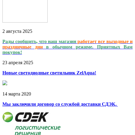
2
августа
2025
Рады сообщить, что наш магазин
работает
все выходные и
праздничные дни
в обычном режиме. Приятных Вам
покупок!
23
апреля
2025
Новые светодиодные светильник ZelAqua!
14
марта
2020
Мы заключили договор со службой доставки СДЭК.