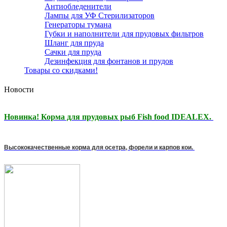
Антиобледенители
Лампы для УФ Стерилизаторов
Генераторы тумана
Губки и наполнители для прудовых фильтров
Шланг для пруда
Сачки для пруда
Дезинфекция для фонтанов и прудов
Товары со скидками!
Новости
Новинка! Корма для прудовых рыб Fish food IDEALEX.
Высококачественные корма для осетра, форели и карпов кои.