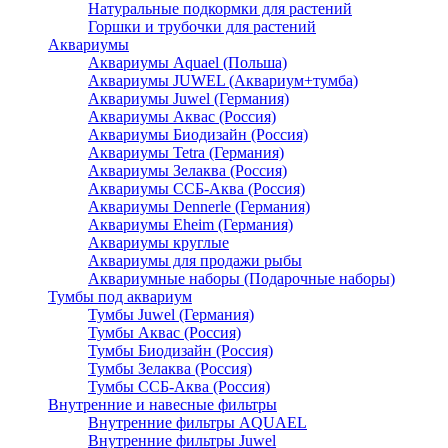
Натуральные подкормки для растений
Горшки и трубочки для растений
Аквариумы
Аквариумы Aquael (Польша)
Аквариумы JUWEL (Аквариум+тумба)
Аквариумы Juwel (Германия)
Аквариумы Аквас (Россия)
Аквариумы Биодизайн (Россия)
Аквариумы Tetra (Германия)
Аквариумы Зелаква (Россия)
Аквариумы ССБ-Аква (Россия)
Аквариумы Dennerle (Германия)
Аквариумы Eheim (Германия)
Аквариумы круглые
Аквариумы для продажи рыбы
Аквариумные наборы (Подарочные наборы)
Тумбы под аквариум
Тумбы Juwel (Германия)
Тумбы Аквас (Россия)
Тумбы Биодизайн (Россия)
Тумбы Зелаква (Россия)
Тумбы ССБ-Аква (Россия)
Внутренние и навесные фильтры
Внутренние фильтры AQUAEL
Внутренние фильтры Juwel