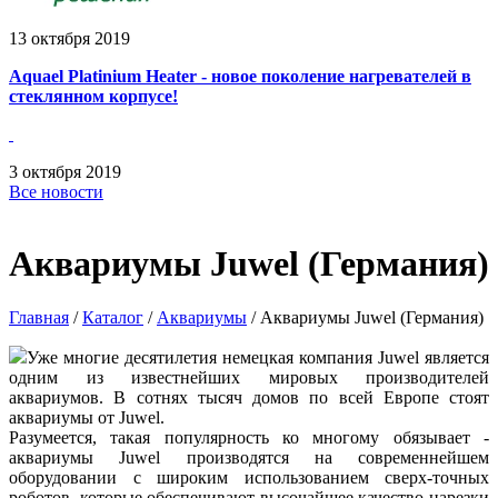
13
октября
2019
Aquael Platinium Heater - новое поколение нагревателей в
стеклянном корпусе!
3
октября
2019
Все новости
Аквариумы Juwel (Германия)
Главная
/
Каталог
/
Аквариумы
/
Аквариумы Juwel (Германия)
Уже многие десятилетия немецкая компания
Juwel
является
одним из известнейших мировых производителей
аквариумов. В сотнях тысяч домов по всей Европе стоят
аквариумы от Juwel.
Разумеется, такая популярность ко многому обязывает -
аквариумы
Juwel
производятся на современнейшем
оборудовании с широким использованием сверх-точных
роботов, которые обеспечивают высочайшее качество нарезки