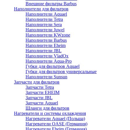
Внешние фильтры Barbus
Наполнители для фильтров
Наполнители Aquael
Наполнители Tetra
Наполнители Sera
Наполнители Juwel
Наполнители KWzone
Наполнители Barbus
Наполнители Eheim
Наполнители JBL
Наполнители VladOx
Наполнители Aqua-Pro
Губки для фильтров Aquael
Губки для фильтров универсальные
Наполнители Sunsun
Запчасти для фильтров
Запчасти Tetra
Запчасти EHEIM
Запчасти JBL
Запчасти Aquael
Шланги для фильтров
Нагреватели и системы охлаждения
Нагреватели Aquael (Польша)
Нагреватели OASE (Германия)
Нагреватели Eheim (Германия)