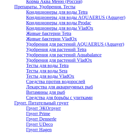
Корма Аква Меню (Россия)
Препараты. Удобрения. Тесты
Кондиционеры для воды Tetra
Кондиционеры для воды AQUAERUS (Aquayer)
Кондиционеры для воды Prodac
Кондиционеры для воды VladOx
Живые бактерии Tetra
Живые бактерии VladOx
Удобрения для растений AQUAERUS (Aquayer)
Удобрения для растений Tetra
Удобрения для растений Aquabalance
Удобрения для растений VladOx
Тесты для воды Tetra
Тесты для воды Sera
Тесты для воды VladOx
Средства против водорослей
Лекарства для аквариумных рыб
Витамины для рыб
Средства для борьбы с улитками
Грунт. Питательный грунт
Грунт ЭКОгрунт
Грунт Prime
Грунт Dennerle
Грунт UDeco
Грунт Hagen