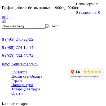
Ваша корзина:
График работы: без выходных с 9:00 до 20:00
0
0
товаров на:
0
руб.
8
(495)
241-22-32
8
(968)
774-12-14
8
(963)
664-66-74
info@AquariumTorg.ru
Контакты
Доставка и Оплата
Гарантия
Наши услуги
Товары для пруда
Статьи
Каталог товаров