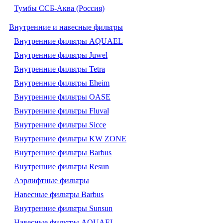
Тумбы ССБ-Аква (Россия)
Внутренние и навесные фильтры
Внутренние фильтры AQUAEL
Внутренние фильтры Juwel
Внутренние фильтры Tetra
Внутренние фильтры Eheim
Внутренние фильтры OASE
Внутренние фильтры Fluval
Внутренние фильтры Sicce
Внутренние фильтры KW ZONE
Внутренние фильтры Barbus
Внутренние фильтры Resun
Аэрлифтные фильтры
Навесные фильтры Barbus
Внутренние фильтры Sunsun
Навесные фильтры AQUAEL