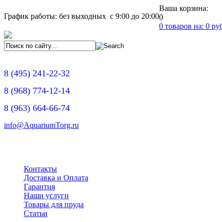
Ваша корзина:
График работы: без выходных с 9:00 до 20:00
0
0
товаров на:
0
руб
8
(495)
241-22-32
8
(968)
774-12-14
8
(963)
664-66-74
info@AquariumTorg.ru
Контакты
Доставка и Оплата
Гарантия
Наши услуги
Товары для пруда
Статьи