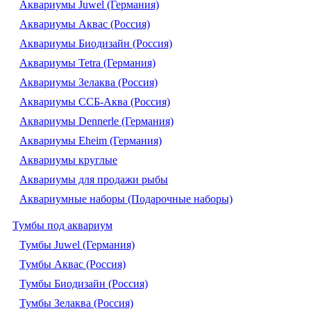
Аквариумы Juwel (Германия)
Аквариумы Аквас (Россия)
Аквариумы Биодизайн (Россия)
Аквариумы Tetra (Германия)
Аквариумы Зелаква (Россия)
Аквариумы ССБ-Аква (Россия)
Аквариумы Dennerle (Германия)
Аквариумы Eheim (Германия)
Аквариумы круглые
Аквариумы для продажи рыбы
Аквариумные наборы (Подарочные наборы)
Тумбы под аквариум
Тумбы Juwel (Германия)
Тумбы Аквас (Россия)
Тумбы Биодизайн (Россия)
Тумбы Зелаква (Россия)