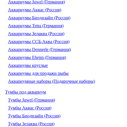
Аквариумы Juwel (Германия)
Аквариумы Аквас (Россия)
Аквариумы Биодизайн (Россия)
Аквариумы Tetra (Германия)
Аквариумы Зелаква (Россия)
Аквариумы ССБ-Аква (Россия)
Аквариумы Dennerle (Германия)
Аквариумы Eheim (Германия)
Аквариумы круглые
Аквариумы для продажи рыбы
Аквариумные наборы (Подарочные наборы)
Тумбы под аквариум
Тумбы Juwel (Германия)
Тумбы Аквас (Россия)
Тумбы Биодизайн (Россия)
Тумбы Зелаква (Россия)