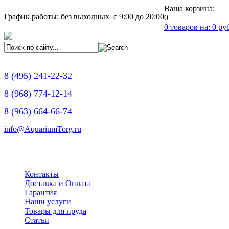
Ваша корзина:
График работы: без выходных с 9:00 до 20:00
0
0
товаров на:
0
руб
8
(495)
241-22-32
8
(968)
774-12-14
8
(963)
664-66-74
info@AquariumTorg.ru
Контакты
Доставка и Оплата
Гарантия
Наши услуги
Товары для пруда
Статьи