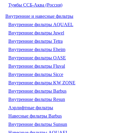
Тумбы ССБ-Аква (Россия)
Внутренние и навесные фильтры
Внутренние фильтры AQUAEL
Внутренние фильтры Juwel
Внутренние фильтры Tetra
Внутренние фильтры Eheim
Внутренние фильтры OASE
Внутренние фильтры Fluval
Внутренние фильтры Sicce
Внутренние фильтры KW ZONE
Внутренние фильтры Barbus
Внутренние фильтры Resun
Аэрлифтные фильтры
Навесные фильтры Barbus
Внутренние фильтры Sunsun
Навесные фильтры AQUAEL