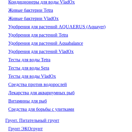
Кондиционеры для воды VladOx
Живые бактерии Tetra
Живые бактерии VladOx
Удобрения для растений AQUAERUS (Aquayer)
Удобрения для растений Tetra
Удобрения для растений Aquabalance
Удобрения для растений VladOx
Тесты для воды Tetra
Тесты для воды Sera
Тесты для воды VladOx
Средства против водорослей
Лекарства для аквариумных рыб
Витамины для рыб
Средства для борьбы с улитками
Грунт. Питательный грунт
Грунт ЭКОгрунт