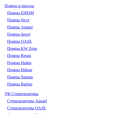
Помпы и насосы
Помпы EHEIM
Помпы Sicce
Помпы Aquael
Помпы Juwel
Помпы OASE
Помпы KW Zone
Помпы Resun
Помпы Hailea
Помпы Hidom
Помпы Sunsun
Помпы Barbus
УФ Стерилизаторы
Стерилизаторы Aquael
Стерилизаторы OASE