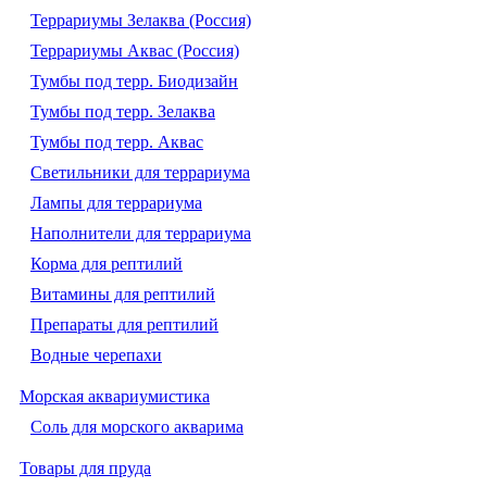
Террариумы Зелаква (Россия)
Террариумы Аквас (Россия)
Тумбы под терр. Биодизайн
Тумбы под терр. Зелаква
Тумбы под терр. Аквас
Светильники для террариума
Лампы для террариума
Наполнители для террариума
Корма для рептилий
Витамины для рептилий
Препараты для рептилий
Водные черепахи
Морская аквариумистика
Соль для морского акварима
Товары для пруда