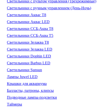
Светильники с пультом управления (Трехрежимные)
Светильники с ручным управлением (День-Ночь)
Светильники Аквас Т8
Светильники Аквас LED
Светильники ССБ-Аква Т8
Светильники ССБ-Аква Т5
Светильники Зелаква Т8
Светильники Зелаква LED
Светильники Dophin LED
Светильники Barbus LED
Светильники Sunsun
Лампы Juwel LED
Крышки для аквариума
Балласты, патроны, клипсы
Подводные лампы-подсветки
Таймеры