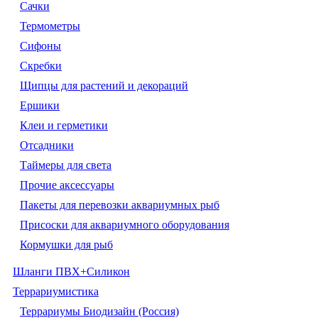
Сачки
Термометры
Сифоны
Скребки
Щипцы для растений и декораций
Ершики
Клеи и герметики
Отсадники
Таймеры для света
Прочие аксессуары
Пакеты для перевозки аквариумных рыб
Присоски для аквариумного оборудования
Кормушки для рыб
Шланги ПВХ+Силикон
Террариумистика
Террариумы Биодизайн (Россия)