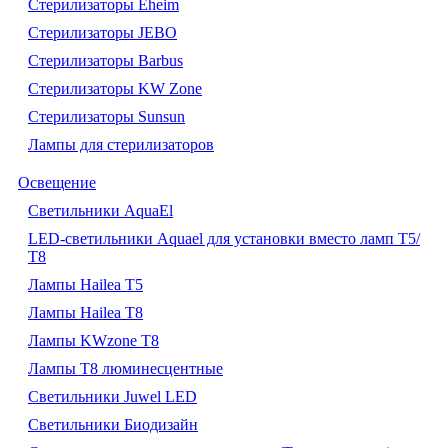
Стерилизаторы Eheim
Стерилизаторы JEBO
Стерилизаторы Barbus
Стерилизаторы KW Zone
Стерилизаторы Sunsun
Лампы для стерилизаторов
Освещение
Cветильники AquaEl
LED-светильники Aquael для установки вместо ламп Т5/
Т8
Лампы Hailea Т5
Лампы Hailea Т8
Лампы KWzone Т8
Лампы Т8 люминесцентные
Светильники Juwel LED
Светильники Биодизайн