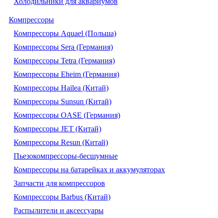
Холодильники для аквариумов
Компрессоры
Компрессоры Aquael (Польша)
Компрессоры Sera (Германия)
Компрессоры Tetra (Германия)
Компрессоры Eheim (Германия)
Компрессоры Hailea (Китай)
Компрессоры Sunsun (Китай)
Компрессоры OASE (Германия)
Компрессоры JET (Китай)
Компрессоры Resun (Китай)
Пьезокомпрессоры-бесшумные
Компрессоры на батарейках и аккумуляторах
Запчасти для компрессоров
Компрессоры Barbus (Китай)
Распылители и аксессуары