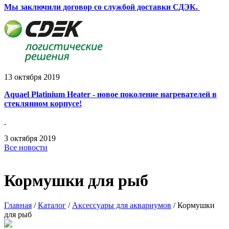
Мы заключили договор со службой доставки СДЭК.
13
октября
2019
Aquael Platinium Heater - новое поколение нагревателей в
стеклянном корпусе!
3
октября
2019
Все новости
Кормушки для рыб
Главная
/
Каталог
/
Аксессуары для аквариумов
/
Кормушки
для рыб