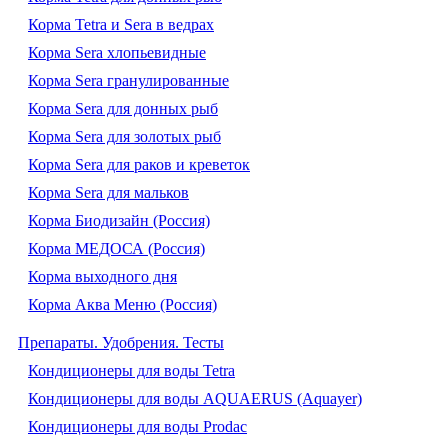
Корма Tetra и Sera в ведрах
Корма Sera хлопьевидные
Корма Sera гранулированные
Корма Sera для донных рыб
Корма Sera для золотых рыб
Корма Sera для раков и креветок
Корма Sera для мальков
Корма Биодизайн (Россия)
Корма МЕДОСА (Россия)
Корма выходного дня
Корма Аква Меню (Россия)
Препараты. Удобрения. Тесты
Кондиционеры для воды Tetra
Кондиционеры для воды AQUAERUS (Aquayer)
Кондиционеры для воды Prodac