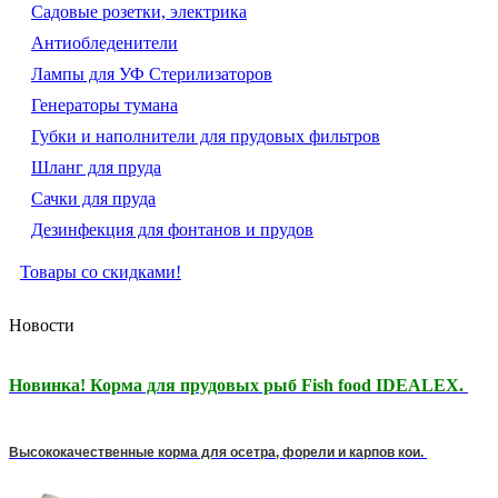
Садовые розетки, электрика
Антиобледенители
Лампы для УФ Стерилизаторов
Генераторы тумана
Губки и наполнители для прудовых фильтров
Шланг для пруда
Сачки для пруда
Дезинфекция для фонтанов и прудов
Товары со скидками!
Новости
Новинка! Корма для прудовых рыб Fish food IDEALEX.
Высококачественные корма для осетра, форели и карпов кои.