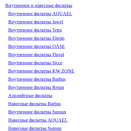
Внутренние и навесные фильтры
Внутренние фильтры AQUAEL
Внутренние фильтры Juwel
Внутренние фильтры Tetra
Внутренние фильтры Eheim
Внутренние фильтры OASE
Внутренние фильтры Fluval
Внутренние фильтры Sicce
Внутренние фильтры KW ZONE
Внутренние фильтры Barbus
Внутренние фильтры Resun
Аэрлифтные фильтры
Навесные фильтры Barbus
Внутренние фильтры Sunsun
Навесные фильтры AQUAEL
Навесные фильтры Sunsun