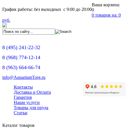
Ваша корзина:
График работы: без выходных с 9:00 до 20:00
0
0
товаров на:
0
руб.
8
(495)
241-22-32
8
(968)
774-12-14
8
(963)
664-66-74
info@AquariumTorg.ru
Контакты
Доставка и Оплата
Гарантия
Наши услуги
Товары для пруда
Статьи
Каталог товаров