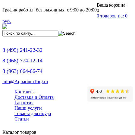
Ваша корзина:
График работы: без выходных с 9:00 до 20:00
0
0
товаров на:
0
руб.
8
(495)
241-22-32
8
(968)
774-12-14
8
(963)
664-66-74
info@AquariumTorg.ru
Контакты
Доставка и Оплата
Гарантия
Наши услуги
Товары для пруда
Статьи
Каталог товаров