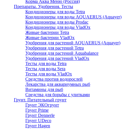
Корма Аква Меню (Россия)
Препараты. Удобрения. Тесты
Кондиционеры для воды Tetra
Кондиционеры для воды AQUAERUS (Aquayer)
Кондиционеры для воды Prodac
Кондиционеры для воды VladOx
Живые бактерии Tetra
Живые бактерии VladOx
Удобрения для растений AQUAERUS (Aquayer)
Удобрения для растений Tetra
Удобрения для растений Aquabalance
Удобрения для растений VladOx
Тесты для воды Tetra
Тесты для воды Sera
Тесты для воды VladOx
Средства против водорослей
Лекарства для аквариумных рыб
Витамины для рыб
Средства для борьбы с улитками
Грунт. Питательный грунт
Грунт ЭКОгрунт
Грунт Prime
Грунт Dennerle
Грунт UDeco
Грунт Hagen