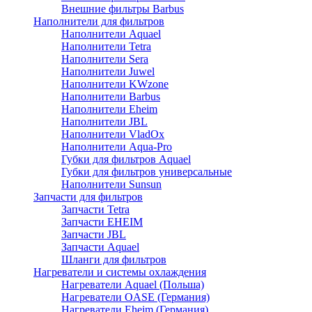
Внешние фильтры Barbus
Наполнители для фильтров
Наполнители Aquael
Наполнители Tetra
Наполнители Sera
Наполнители Juwel
Наполнители KWzone
Наполнители Barbus
Наполнители Eheim
Наполнители JBL
Наполнители VladOx
Наполнители Aqua-Pro
Губки для фильтров Aquael
Губки для фильтров универсальные
Наполнители Sunsun
Запчасти для фильтров
Запчасти Tetra
Запчасти EHEIM
Запчасти JBL
Запчасти Aquael
Шланги для фильтров
Нагреватели и системы охлаждения
Нагреватели Aquael (Польша)
Нагреватели OASE (Германия)
Нагреватели Eheim (Германия)