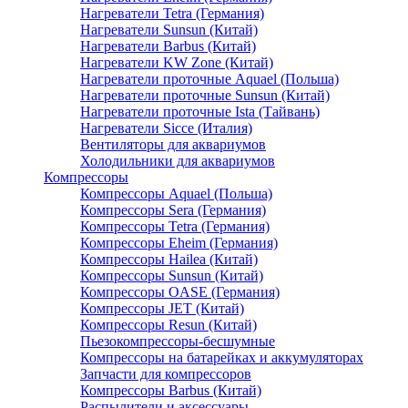
Нагреватели Tetra (Германия)
Нагреватели Sunsun (Китай)
Нагреватели Barbus (Китай)
Нагреватели KW Zone (Китай)
Нагреватели проточные Aquael (Польша)
Нагреватели проточные Sunsun (Китай)
Нагреватели проточные Ista (Тайвань)
Нагреватели Sicce (Италия)
Вентиляторы для аквариумов
Холодильники для аквариумов
Компрессоры
Компрессоры Aquael (Польша)
Компрессоры Sera (Германия)
Компрессоры Tetra (Германия)
Компрессоры Eheim (Германия)
Компрессоры Hailea (Китай)
Компрессоры Sunsun (Китай)
Компрессоры OASE (Германия)
Компрессоры JET (Китай)
Компрессоры Resun (Китай)
Пьезокомпрессоры-бесшумные
Компрессоры на батарейках и аккумуляторах
Запчасти для компрессоров
Компрессоры Barbus (Китай)
Распылители и аксессуары