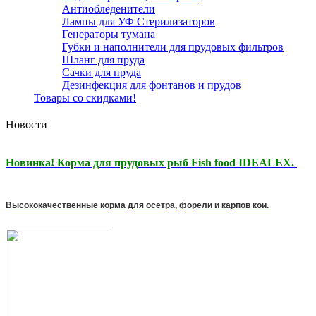
Антиобледенители
Лампы для УФ Стерилизаторов
Генераторы тумана
Губки и наполнители для прудовых фильтров
Шланг для пруда
Сачки для пруда
Дезинфекция для фонтанов и прудов
Товары со скидками!
Новости
Новинка! Корма для прудовых рыб Fish food IDEALEX.
Высококачественные корма для осетра, форели и карпов кои.