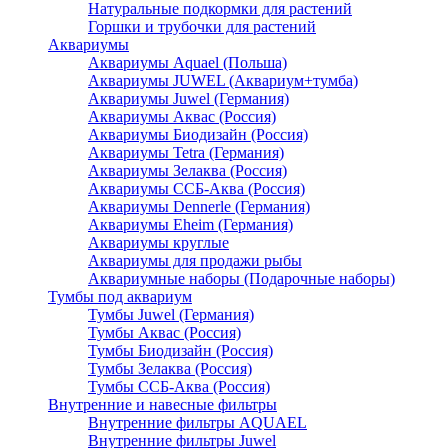
Натуральные подкормки для растений
Горшки и трубочки для растений
Аквариумы
Аквариумы Aquael (Польша)
Аквариумы JUWEL (Аквариум+тумба)
Аквариумы Juwel (Германия)
Аквариумы Аквас (Россия)
Аквариумы Биодизайн (Россия)
Аквариумы Tetra (Германия)
Аквариумы Зелаква (Россия)
Аквариумы ССБ-Аква (Россия)
Аквариумы Dennerle (Германия)
Аквариумы Eheim (Германия)
Аквариумы круглые
Аквариумы для продажи рыбы
Аквариумные наборы (Подарочные наборы)
Тумбы под аквариум
Тумбы Juwel (Германия)
Тумбы Аквас (Россия)
Тумбы Биодизайн (Россия)
Тумбы Зелаква (Россия)
Тумбы ССБ-Аква (Россия)
Внутренние и навесные фильтры
Внутренние фильтры AQUAEL
Внутренние фильтры Juwel