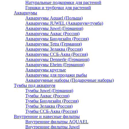
Натуральные подкормки для растений
Горшки и трубочки для растений
Аквариумы
Аквариумы Aquael (Польша)
Аквариумы JUWEL (Аквариум+тумба)
Аквариумы Juwel (Германия)
Аквариумы Аквас (Россия)
Аквариумы Биодизайн (Россия)
Аквариумы Tetra (Германия)
Аквариумы Зелаква (Россия)
Аквариумы ССБ-Аква (Россия)
Аквариумы Dennerle (Германия)
Аквариумы Eheim (Германия)
Аквариумы круглые
Аквариумы для продажи рыбы
Аквариумные наборы (Подарочные наборы)
Тумбы под аквариум
Тумбы Juwel (Германия)
Тумбы Аквас (Россия)
Тумбы Биодизайн (Россия)
Тумбы Зелаква (Россия)
Тумбы ССБ-Аква (Россия)
Внутренние и навесные фильтры
Внутренние фильтры AQUAEL
Внутренние фильтры Juwel