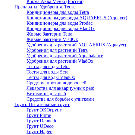
Корма Аква Меню (Россия)
Препараты. Удобрения. Тесты
Кондиционеры для воды Tetra
Кондиционеры для воды AQUAERUS (Aquayer)
Кондиционеры для воды Prodac
Кондиционеры для воды VladOx
Живые бактерии Tetra
Живые бактерии VladOx
Удобрения для растений AQUAERUS (Aquayer)
Удобрения для растений Tetra
Удобрения для растений Aquabalance
Удобрения для растений VladOx
Тесты для воды Tetra
Тесты для воды Sera
Тесты для воды VladOx
Средства против водорослей
Лекарства для аквариумных рыб
Витамины для рыб
Средства для борьбы с улитками
Грунт. Питательный грунт
Грунт ЭКОгрунт
Грунт Prime
Грунт Dennerle
Грунт UDeco
Грунт Hagen