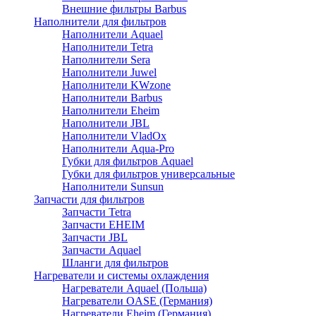
Внешние фильтры Barbus
Наполнители для фильтров
Наполнители Aquael
Наполнители Tetra
Наполнители Sera
Наполнители Juwel
Наполнители KWzone
Наполнители Barbus
Наполнители Eheim
Наполнители JBL
Наполнители VladOx
Наполнители Aqua-Pro
Губки для фильтров Aquael
Губки для фильтров универсальные
Наполнители Sunsun
Запчасти для фильтров
Запчасти Tetra
Запчасти EHEIM
Запчасти JBL
Запчасти Aquael
Шланги для фильтров
Нагреватели и системы охлаждения
Нагреватели Aquael (Польша)
Нагреватели OASE (Германия)
Нагреватели Eheim (Германия)