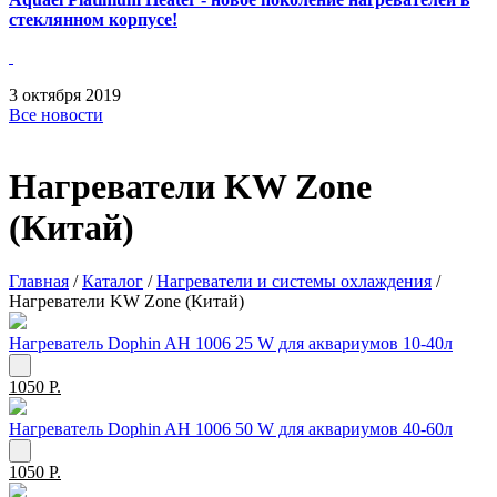
стеклянном корпусе!
3
октября
2019
Все новости
Нагреватели KW Zone
(Китай)
Главная
/
Каталог
/
Нагреватели и системы охлаждения
/
Нагреватели KW Zone (Китай)
Нагреватель Dophin AH 1006 25 W для аквариумов 10-40л
1050 Р.
Нагреватель Dophin AH 1006 50 W для аквариумов 40-60л
1050 Р.