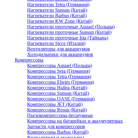
Нагреватели Tetra (Германия)
Нагреватели Sunsun (Китай)
Нагреватели Barbus (Китай)
Нагреватели KW Zone (Китай)
Нагреватели проточные Aquael (Польша)
Нагреватели проточные Sunsun (Китай)
Нагреватели проточные Ista (Тайвань)
Нагреватели Sicce (Италия)
Вентиляторы для аквариумов
Холодильники для аквариумов
Компрессоры
Компрессоры Aquael (Польша)
Компрессоры Sera (Германия)
Компрессоры Tetra (Германия)
Компрессоры Eheim (Германия)
Компрессоры Hailea (Китай)
Компрессоры Sunsun (Китай)
Компрессоры OASE (Германия)
Компрессоры JET (Китай)
Компрессоры Resun (Китай)
Пьезокомпрессоры-бесшумные
Компрессоры на батарейках и аккумуляторах
Запчасти для компрессоров
Компрессоры Barbus (Китай)
Распылители и аксессуары