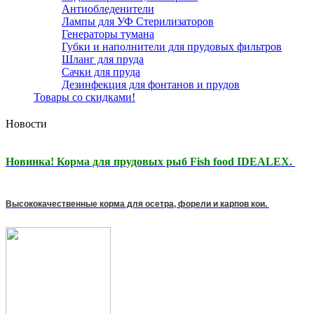
Антиобледенители
Лампы для УФ Стерилизаторов
Генераторы тумана
Губки и наполнители для прудовых фильтров
Шланг для пруда
Сачки для пруда
Дезинфекция для фонтанов и прудов
Товары со скидками!
Новости
Новинка! Корма для прудовых рыб Fish food IDEALEX.
Высококачественные корма для осетра, форели и карпов кои.