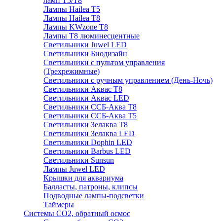
ламп Т5/Т8
Лампы Hailea Т5
Лампы Hailea Т8
Лампы KWzone Т8
Лампы Т8 люминесцентные
Светильники Juwel LED
Светильники Биодизайн
Светильники с пультом управления
(Трехрежимные)
Светильники с ручным управлением (День-Ночь)
Светильники Аквас Т8
Светильники Аквас LED
Светильники ССБ-Аква Т8
Светильники ССБ-Аква Т5
Светильники Зелаква Т8
Светильники Зелаква LED
Светильники Dophin LED
Светильники Barbus LED
Светильники Sunsun
Лампы Juwel LED
Крышки для аквариума
Балласты, патроны, клипсы
Подводные лампы-подсветки
Таймеры
Системы CO2, обратный осмос