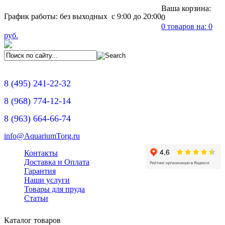
Ваша корзина:
График работы: без выходных с 9:00 до 20:00
0
0
товаров на:
0
руб.
8
(495)
241-22-32
8
(968)
774-12-14
8
(963)
664-66-74
info@AquariumTorg.ru
Контакты
Доставка и Оплата
Гарантия
Наши услуги
Товары для пруда
Статьи
Каталог товаров