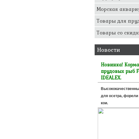
Морская аквари
Товары для пру
Товары со скидк
Новости
Новинка! Корма
прудовых рыб F
IDEALEX.
Высококачественны
для осетра, форели 
кои.