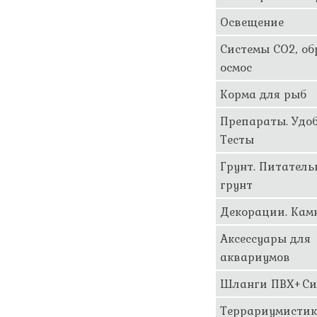
Освещение
Системы CO2, о
осмос
Корма для рыб
Препараты. Удоб
Тесты
Грунт. Питател
грунт
Декорации. Кам
Аксессуары для
аквариумов
Шланги ПВХ+Си
Террариумисти