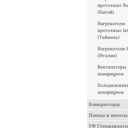
проточные S
(Китай)
Нагреватели
проточные Is
(Тайвань)
Нагреватели S
(Италия)
Вентиляторы 
аквариумов
Холодильник
аквариумов
Компрессоры
Помпы и насосы
УФ Стерилизат