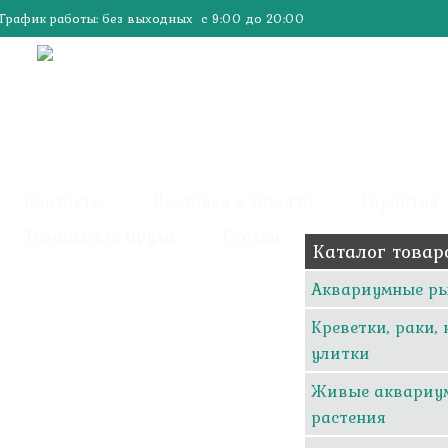
График работы: без выходных с 9:00 до 20:00
Контакты
Доставка и Оплата
Гарантия
Товары для пруда
Статьи
Каталог товар
Аквариумные р
Креветки, раки,
улитки
Живые аквариу
растения