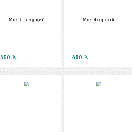
Мох Плачущий
Мох Якорный
490 Р.
490 Р.