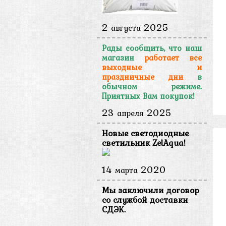
2
2025
августа
Рады сообщить, что наш
магазин
работает
все
выходные и
праздничные дни
в
обычном режиме.
Приятных Вам покупок!
23
2025
апреля
Новые светодиодные
светильник ZelAqua!
14
2020
марта
Мы заключили договор
со службой доставки
СДЭК.