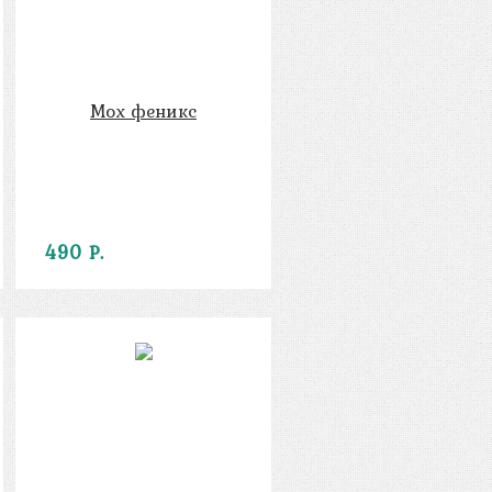
Мох феникс
490 Р.