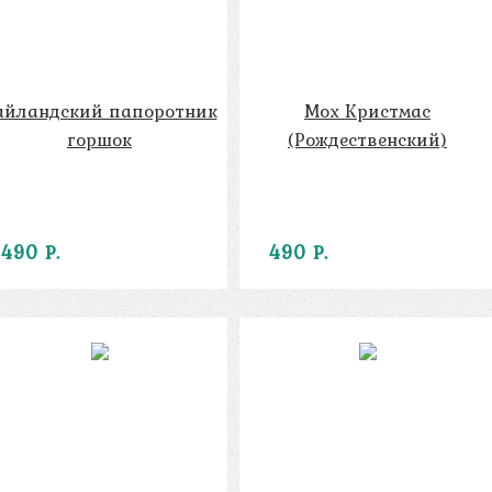
айландский папоротник
Мох Кристмас
горшок
(Рождественский)
490 Р.
490 Р.