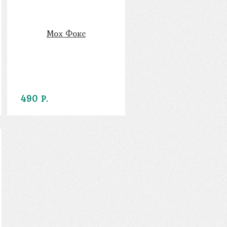
Мох Фокс
490 Р.