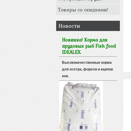
Товары со скидками!
Новости
Новинка! Корма для
прудовых рыб Fish food
IDEALEX.
Высококачественные корма
для осетра, форели и карпов
кои.