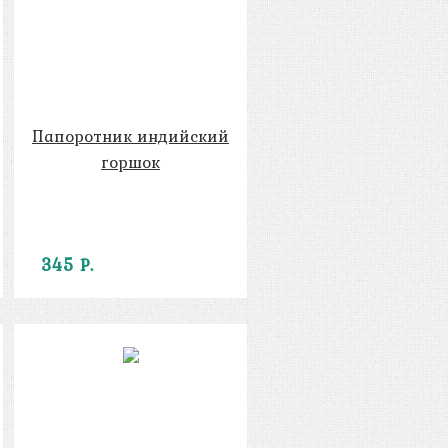
Папоротник индийский
горшок
345 Р.