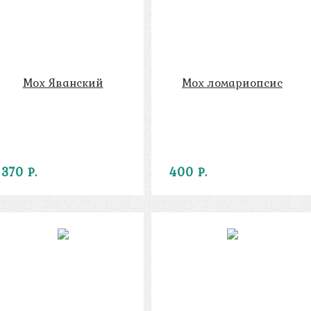
Мох Яванский
Мох ломариопсис
370 Р.
400 Р.