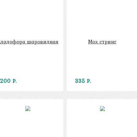
Кладофора шаровидная
Мох стринг
200 Р.
335 Р.