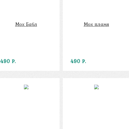
Мох Бабл
Мох пламя
490 Р.
490 Р.