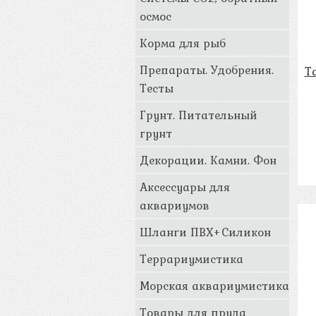
осмос
Корма для рыб
Препараты. Удобрения.
Т
Тесты
Грунт. Питательный
грунт
Декорации. Камни. Фон
Аксессуары для
аквариумов
Шланги ПВХ+Силикон
Террариумистика
Морская аквариумистика
Товары для пруда