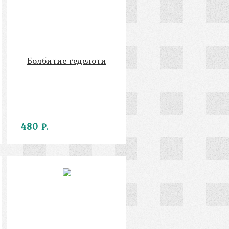
Болбитис геделоти
480 Р.