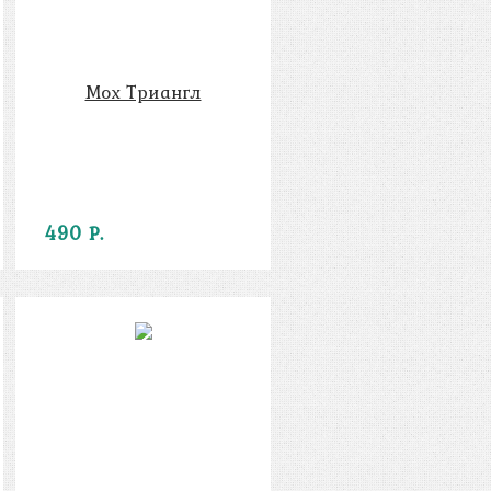
Мох Триангл
490 Р.