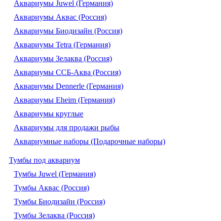
Аквариумы Juwel (Германия)
Аквариумы Аквас (Россия)
Аквариумы Биодизайн (Россия)
Аквариумы Tetra (Германия)
Аквариумы Зелаква (Россия)
Аквариумы ССБ-Аква (Россия)
Аквариумы Dennerle (Германия)
Аквариумы Eheim (Германия)
Аквариумы круглые
Аквариумы для продажи рыбы
Аквариумные наборы (Подарочные наборы)
Тумбы под аквариум
Тумбы Juwel (Германия)
Тумбы Аквас (Россия)
Тумбы Биодизайн (Россия)
Тумбы Зелаква (Россия)