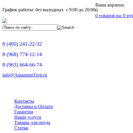
Ваша корзина:
График работы: без выходных с 9:00 до 20:00
0
0
товаров на:
0
руб
8
(495)
241-22-32
8
(968)
774-12-14
8
(963)
664-66-74
info@AquariumTorg.ru
Контакты
Доставка и Оплата
Гарантия
Наши услуги
Товары для пруда
Статьи