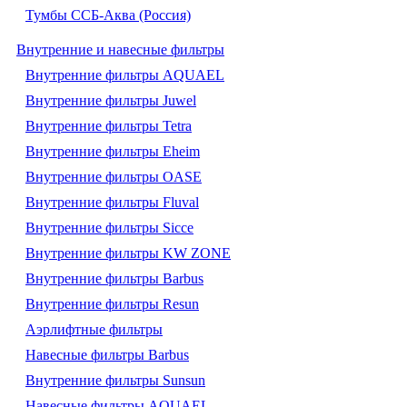
Тумбы ССБ-Аква (Россия)
Внутренние и навесные фильтры
Внутренние фильтры AQUAEL
Внутренние фильтры Juwel
Внутренние фильтры Tetra
Внутренние фильтры Eheim
Внутренние фильтры OASE
Внутренние фильтры Fluval
Внутренние фильтры Sicce
Внутренние фильтры KW ZONE
Внутренние фильтры Barbus
Внутренние фильтры Resun
Аэрлифтные фильтры
Навесные фильтры Barbus
Внутренние фильтры Sunsun
Навесные фильтры AQUAEL