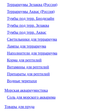
Террариумы Зелаква (Россия)
Террариумы Аквас (Россия)
Тумбы под терр. Биодизайн
Тумбы под терр. Зелаква
Тумбы под терр. Аквас
Светильники для террариума
Лампы для террариума
Наполнители для террариума
Корма для рептилий
Витамины для рептилий
Препараты для рептилий
Водные черепахи
Морская аквариумистика
Соль для морского акварима
Товары для пруда