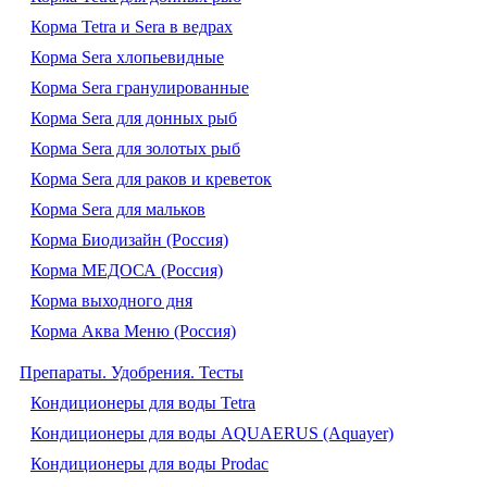
Корма Tetra и Sera в ведрах
Корма Sera хлопьевидные
Корма Sera гранулированные
Корма Sera для донных рыб
Корма Sera для золотых рыб
Корма Sera для раков и креветок
Корма Sera для мальков
Корма Биодизайн (Россия)
Корма МЕДОСА (Россия)
Корма выходного дня
Корма Аква Меню (Россия)
Препараты. Удобрения. Тесты
Кондиционеры для воды Tetra
Кондиционеры для воды AQUAERUS (Aquayer)
Кондиционеры для воды Prodac