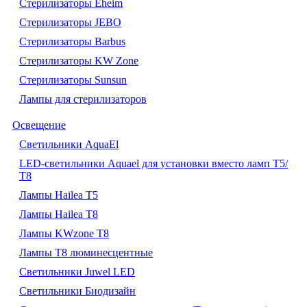
Стерилизаторы Eheim
Стерилизаторы JEBO
Стерилизаторы Barbus
Стерилизаторы KW Zone
Стерилизаторы Sunsun
Лампы для стерилизаторов
Освещение
Cветильники AquaEl
LED-светильники Aquael для установки вместо ламп Т5/
Т8
Лампы Hailea Т5
Лампы Hailea Т8
Лампы KWzone Т8
Лампы Т8 люминесцентные
Светильники Juwel LED
Светильники Биодизайн