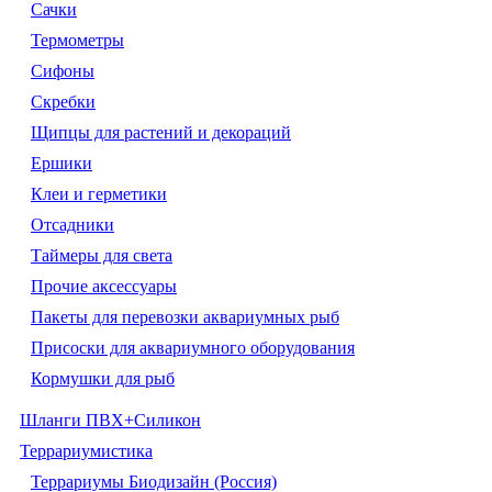
Сачки
Термометры
Сифоны
Скребки
Щипцы для растений и декораций
Ершики
Клеи и герметики
Отсадники
Таймеры для света
Прочие аксессуары
Пакеты для перевозки аквариумных рыб
Присоски для аквариумного оборудования
Кормушки для рыб
Шланги ПВХ+Силикон
Террариумистика
Террариумы Биодизайн (Россия)