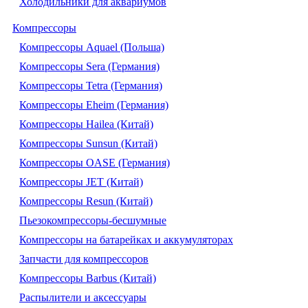
Холодильники для аквариумов
Компрессоры
Компрессоры Aquael (Польша)
Компрессоры Sera (Германия)
Компрессоры Tetra (Германия)
Компрессоры Eheim (Германия)
Компрессоры Hailea (Китай)
Компрессоры Sunsun (Китай)
Компрессоры OASE (Германия)
Компрессоры JET (Китай)
Компрессоры Resun (Китай)
Пьезокомпрессоры-бесшумные
Компрессоры на батарейках и аккумуляторах
Запчасти для компрессоров
Компрессоры Barbus (Китай)
Распылители и аксессуары