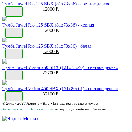
Тумба Juwel Rio 125 SBX (81x73x36) - светлое дерево
12000 Р.
Тумба Juwel Rio 125 SBX (81x73x36) - черная
12000 Р.
Тумба Juwel Rio 125 SBX (81x73x36) - белая
12000 Р.
Тумба Juwel Vision 260 SBX (121x73x46) - светлое дерево
22700 Р.
Тумба Juwel Vision 450 SBX (151x80x61) - светлое дерево
32100 Р.
© 2009 - 2026 AquariumTorg - Все для аквариума и пруда.
Техническая поддержка сайта
- Студия разработки Наумыч