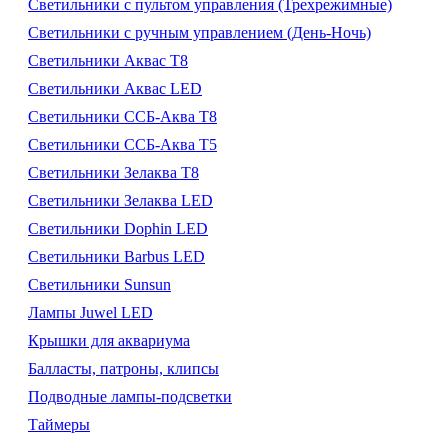
Светильники с пультом управления (Трехрежимные)
Светильники с ручным управлением (День-Ночь)
Светильники Аквас Т8
Светильники Аквас LED
Светильники ССБ-Аква Т8
Светильники ССБ-Аква Т5
Светильники Зелаква Т8
Светильники Зелаква LED
Светильники Dophin LED
Светильники Barbus LED
Светильники Sunsun
Лампы Juwel LED
Крышки для аквариума
Балласты, патроны, клипсы
Подводные лампы-подсветки
Таймеры