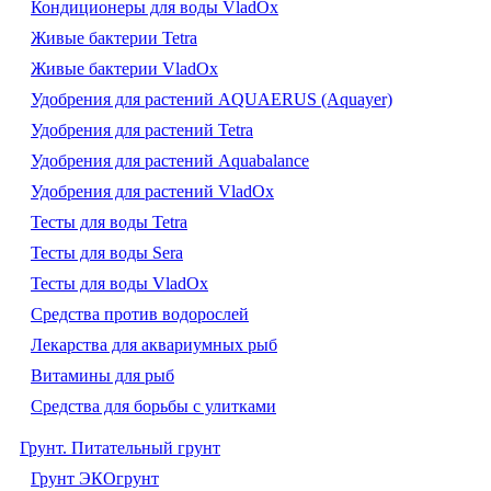
Кондиционеры для воды VladOx
Живые бактерии Tetra
Живые бактерии VladOx
Удобрения для растений AQUAERUS (Aquayer)
Удобрения для растений Tetra
Удобрения для растений Aquabalance
Удобрения для растений VladOx
Тесты для воды Tetra
Тесты для воды Sera
Тесты для воды VladOx
Средства против водорослей
Лекарства для аквариумных рыб
Витамины для рыб
Средства для борьбы с улитками
Грунт. Питательный грунт
Грунт ЭКОгрунт