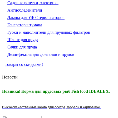
Садовые розетки, электрика
Антиобледенители
Лампы для УФ Стерилизаторов
Генераторы тумана
Губки и наполнители для прудовых фильтров
Шланг для пруда
Сачки для пруда
Дезинфекция для фонтанов и прудов
Товары со скидками!
Новости
Новинка! Корма для прудовых рыб Fish food IDEALEX.
Высококачественные корма для осетра, форели и карпов кои.