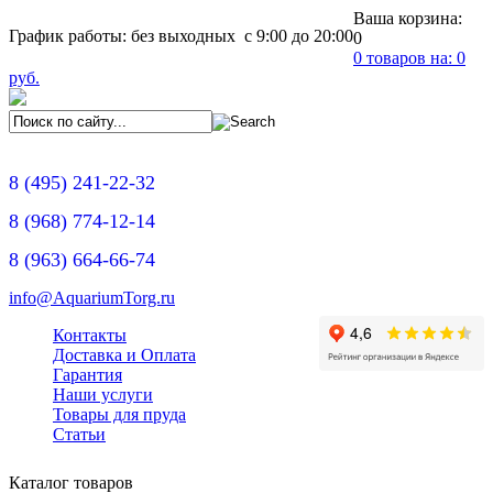
Ваша корзина:
График работы: без выходных с 9:00 до 20:00
0
0
товаров на:
0
руб.
8
(495)
241-22-32
8
(968)
774-12-14
8
(963)
664-66-74
info@AquariumTorg.ru
Контакты
Доставка и Оплата
Гарантия
Наши услуги
Товары для пруда
Статьи
Каталог товаров