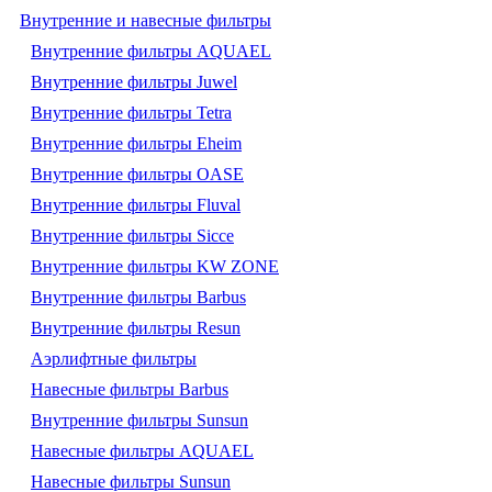
Внутренние и навесные фильтры
Внутренние фильтры AQUAEL
Внутренние фильтры Juwel
Внутренние фильтры Tetra
Внутренние фильтры Eheim
Внутренние фильтры OASE
Внутренние фильтры Fluval
Внутренние фильтры Sicce
Внутренние фильтры KW ZONE
Внутренние фильтры Barbus
Внутренние фильтры Resun
Аэрлифтные фильтры
Навесные фильтры Barbus
Внутренние фильтры Sunsun
Навесные фильтры AQUAEL
Навесные фильтры Sunsun