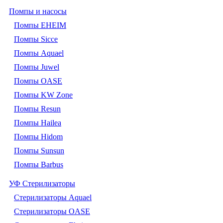
Помпы и насосы
Помпы EHEIM
Помпы Sicce
Помпы Aquael
Помпы Juwel
Помпы OASE
Помпы KW Zone
Помпы Resun
Помпы Hailea
Помпы Hidom
Помпы Sunsun
Помпы Barbus
УФ Стерилизаторы
Стерилизаторы Aquael
Стерилизаторы OASE