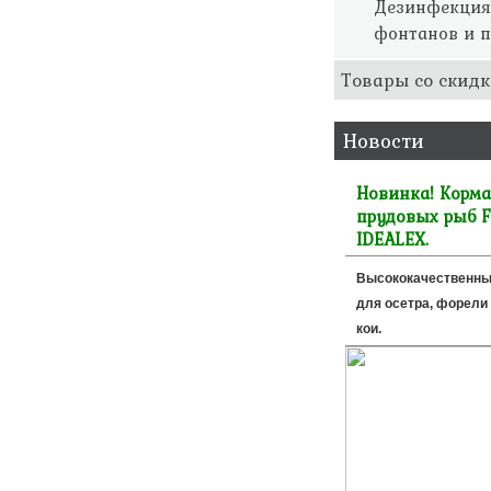
Дезинфекция
фонтанов и п
Товары со скидк
Новости
Новинка! Корма
прудовых рыб F
IDEALEX.
Высококачественны
для осетра, форели 
кои.