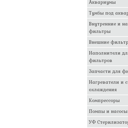
Аквариумы
Тумбы под аква
Внутренние и н
фильтры
Внешние фильт
Наполнители дл
фильтров
Запчасти для ф
Нагреватели и 
охлаждения
Компрессоры
Помпы и насосы
УФ Стерилизат