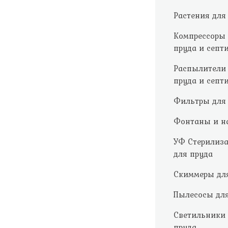
Растения для
Компрессоры
пруда и септ
Распылители
пруда и септ
Фильтры для
Фонтаны и н
УФ Стерилиз
для пруда
Скиммеры дл
Пылесосы для
Светильники
пруда