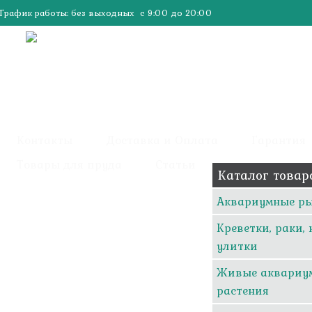
График работы: без выходных с 9:00 до 20:00
Контакты
Доставка и Оплата
Гарантия
Товары для пруда
Статьи
Каталог товар
Аквариумные р
Креветки, раки,
улитки
Живые аквариу
растения