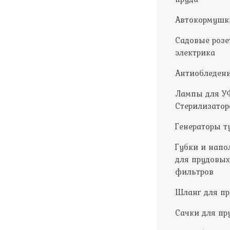
Автокормушк
Садовые розе
электрика
Антиобледен
Лампы для У
Стерилизатор
Генераторы т
Губки и напо
для прудовых
фильтров
Шланг для пр
Сачки для пр