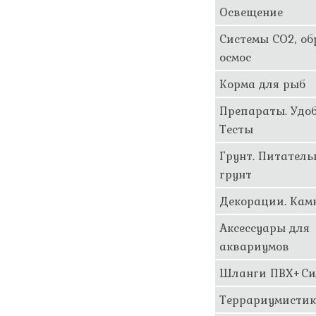
Освещение
Системы CO2, о
осмос
Корма для рыб
Препараты. Удоб
Тесты
Грунт. Питател
грунт
Декорации. Кам
Аксессуары для
аквариумов
Шланги ПВХ+Си
Террариумисти