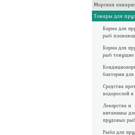
Морская аквари
Товары для пру
Корма для пр
рыб плавающ
Корма для пр
рыб тонущие
Кондиционер
бактерии для
Средства про
водорослей в
Лекарства и
витамины дл
прудовых ры
Рыба для пру