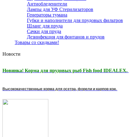
Антиобледенители
Лампы для УФ Стерилизаторов
Генераторы тумана
Губки и наполнители для прудовых фильтров
Шланг для пруда
Сачки для пруда
Дезинфекция для фонтанов и прудов
Товары со скидками!
Новости
Новинка! Корма для прудовых рыб Fish food IDEALEX.
Высококачественные корма для осетра, форели и карпов кои.