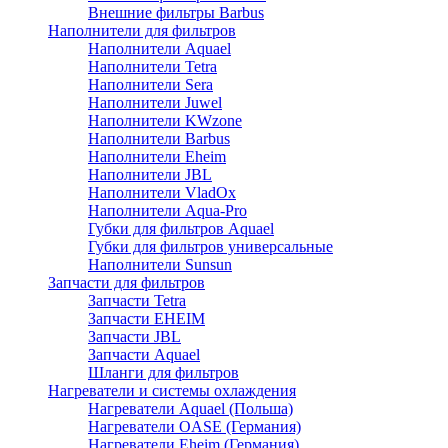
Внешние фильтры Barbus
Наполнители для фильтров
Наполнители Aquael
Наполнители Tetra
Наполнители Sera
Наполнители Juwel
Наполнители KWzone
Наполнители Barbus
Наполнители Eheim
Наполнители JBL
Наполнители VladOx
Наполнители Aqua-Pro
Губки для фильтров Aquael
Губки для фильтров универсальные
Наполнители Sunsun
Запчасти для фильтров
Запчасти Tetra
Запчасти EHEIM
Запчасти JBL
Запчасти Aquael
Шланги для фильтров
Нагреватели и системы охлаждения
Нагреватели Aquael (Польша)
Нагреватели OASE (Германия)
Нагреватели Eheim (Германия)