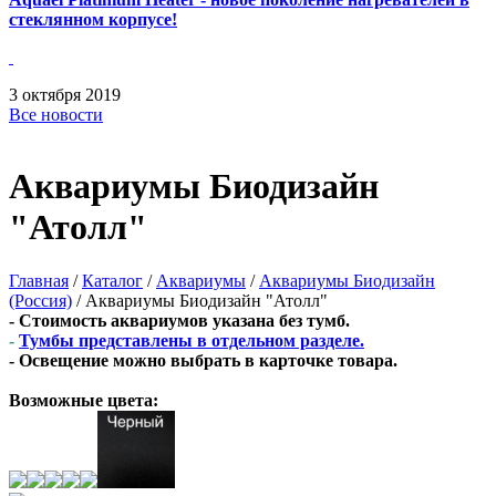
стеклянном корпусе!
3
октября
2019
Все новости
Аквариумы Биодизайн
"Атолл"
Главная
/
Каталог
/
Аквариумы
/
Аквариумы Биодизайн
(Россия)
/
Аквариумы Биодизайн "Атолл"
- Стоимость аквариумов указана без тумб.
-
Тумбы представлены в отдельном разделе.
- Освещение можно выбрать в карточке товара.
Возможные цвета: