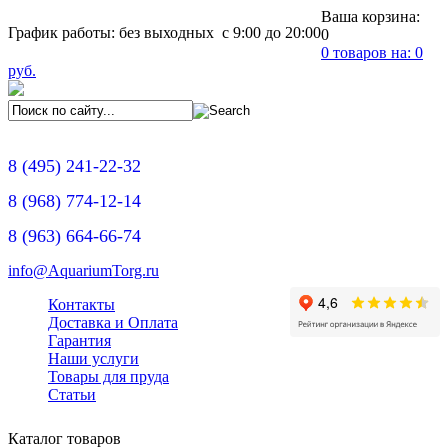
Ваша корзина:
График работы: без выходных с 9:00 до 20:00
0
0
товаров на:
0
руб.
8
(495)
241-22-32
8
(968)
774-12-14
8
(963)
664-66-74
info@AquariumTorg.ru
Контакты
Доставка и Оплата
Гарантия
Наши услуги
Товары для пруда
Статьи
Каталог товаров