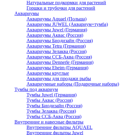
Натуральные подкормки для растений
Горшки и трубочки для растений
Аквариумы
Аквариумы Aquael (Польша)
Аквариумы JUWEL (Аквариум+тумба)
Аквариумы Juwel (Германия)
Аквариумы Аквас (Россия)
Аквариумы Биодизайн (Россия)
Аквариумы Tetra (Германия)
Аквариумы Зелаква (Россия)
Аквариумы ССБ-Аква (Россия)
Аквариумы Dennerle (Германия)
Аквариумы Eheim (Германия)
Аквариумы круглые
Аквариумы для продажи рыбы
Аквариумные наборы (Подарочные наборы)
Тумбы под аквариум
Тумбы Juwel (Германия)
Тумбы Аквас (Россия)
Тумбы Биодизайн (Россия)
Тумбы Зелаква (Россия)
Тумбы ССБ-Аква (Россия)
Внутренние и навесные фильтры
Внутренние фильтры AQUAEL
Внутренние фильтры Juwel