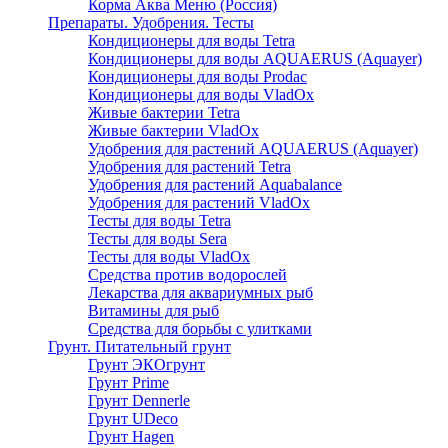
Корма Аква Меню (Россия)
Препараты. Удобрения. Тесты
Кондиционеры для воды Tetra
Кондиционеры для воды AQUAERUS (Aquayer)
Кондиционеры для воды Prodac
Кондиционеры для воды VladOx
Живые бактерии Tetra
Живые бактерии VladOx
Удобрения для растений AQUAERUS (Aquayer)
Удобрения для растений Tetra
Удобрения для растений Aquabalance
Удобрения для растений VladOx
Тесты для воды Tetra
Тесты для воды Sera
Тесты для воды VladOx
Средства против водорослей
Лекарства для аквариумных рыб
Витамины для рыб
Средства для борьбы с улитками
Грунт. Питательный грунт
Грунт ЭКОгрунт
Грунт Prime
Грунт Dennerle
Грунт UDeco
Грунт Hagen