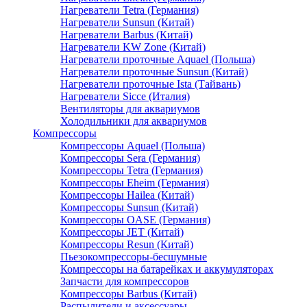
Нагреватели Tetra (Германия)
Нагреватели Sunsun (Китай)
Нагреватели Barbus (Китай)
Нагреватели KW Zone (Китай)
Нагреватели проточные Aquael (Польша)
Нагреватели проточные Sunsun (Китай)
Нагреватели проточные Ista (Тайвань)
Нагреватели Sicce (Италия)
Вентиляторы для аквариумов
Холодильники для аквариумов
Компрессоры
Компрессоры Aquael (Польша)
Компрессоры Sera (Германия)
Компрессоры Tetra (Германия)
Компрессоры Eheim (Германия)
Компрессоры Hailea (Китай)
Компрессоры Sunsun (Китай)
Компрессоры OASE (Германия)
Компрессоры JET (Китай)
Компрессоры Resun (Китай)
Пьезокомпрессоры-бесшумные
Компрессоры на батарейках и аккумуляторах
Запчасти для компрессоров
Компрессоры Barbus (Китай)
Распылители и аксессуары