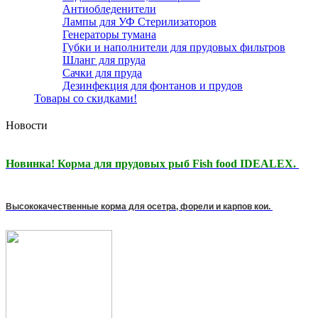
Антиобледенители
Лампы для УФ Стерилизаторов
Генераторы тумана
Губки и наполнители для прудовых фильтров
Шланг для пруда
Сачки для пруда
Дезинфекция для фонтанов и прудов
Товары со скидками!
Новости
Новинка! Корма для прудовых рыб Fish food IDEALEX.
Высококачественные корма для осетра, форели и карпов кои.