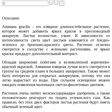
Описание
Ammana gracilis - это изящное длинностебельное растение,
которое может добавить ярких красок в пресноводный
аквариум. Листья волнистые, узкие. В зависимости от
интенсивности света цвет листьев изменяется от бледно-
зеленого до бронзово-красного цвета. Растение отлично
смотрится в соседстве с зелеными растениями, ее яркие
краски придадут дополнительный контраст.
Обладая широкими побегами и великолепной коричнево-
красной окраской, Аммания изящная лучше всего смотрится в
группе на среднем плане в больших аквариумах. Также может
быть интересна для открытых аквариумов, потому что она
легко вырастает из воды. При сильном освещении можно
ожидать появления маленьких светло-фиолетовых цветков.
Растения очень любит железосодержащие удобрения, а также
положительно реагирует на подачу углекислого газа. Как
правило, без этих двух факторов листья растения будут иметь
обычный зеленый цвет.