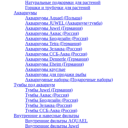
Натуральные подкормки для растений
Горшки и трубочки для растений
Аквариумы
Аквариумы Aquael (Польша)
Аквариумы JUWEL (Аквариум+тумба)
Аквариумы Juwel (Германия)
Аквариумы Аквас (Россия)
Аквариумы Биодизайн (Россия)
Аквариумы Tetra (Германия)
Аквариумы Зелаква (Россия)
Аквариумы ССБ-Аква (Россия)
Аквариумы Dennerle (Германия)
Аквариумы Eheim (Германия)
Аквариумы круглые
Аквариумы для продажи рыбы
Аквариумные наборы (Подарочные наборы)
Тумбы под аквариум
Тумбы Juwel (Германия)
Тумбы Аквас (Россия)
Тумбы Биодизайн (Россия)
Тумбы Зелаква (Россия)
Тумбы ССБ-Аква (Россия)
Внутренние и навесные фильтры
Внутренние фильтры AQUAEL
Внутренние фильтры Juwel