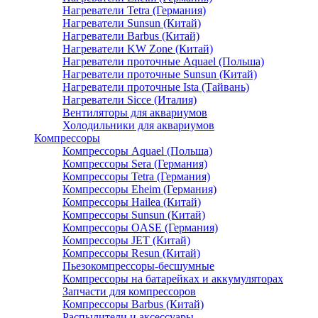
Нагреватели Tetra (Германия)
Нагреватели Sunsun (Китай)
Нагреватели Barbus (Китай)
Нагреватели KW Zone (Китай)
Нагреватели проточные Aquael (Польша)
Нагреватели проточные Sunsun (Китай)
Нагреватели проточные Ista (Тайвань)
Нагреватели Sicce (Италия)
Вентиляторы для аквариумов
Холодильники для аквариумов
Компрессоры
Компрессоры Aquael (Польша)
Компрессоры Sera (Германия)
Компрессоры Tetra (Германия)
Компрессоры Eheim (Германия)
Компрессоры Hailea (Китай)
Компрессоры Sunsun (Китай)
Компрессоры OASE (Германия)
Компрессоры JET (Китай)
Компрессоры Resun (Китай)
Пьезокомпрессоры-бесшумные
Компрессоры на батарейках и аккумуляторах
Запчасти для компрессоров
Компрессоры Barbus (Китай)
Распылители и аксессуары