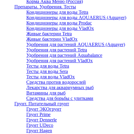
Корма Аква Меню (Россия)
Препараты. Удобрения. Тесты
Кондиционеры для воды Tetra
Кондиционеры для воды AQUAERUS (Aquayer)
Кондиционеры для воды Prodac
Кондиционеры для воды VladOx
Живые бактерии Tetra
Живые бактерии VladOx
Удобрения для растений AQUAERUS (Aquayer)
Удобрения для растений Tetra
Удобрения для растений Aquabalance
Удобрения для растений VladOx
Тесты для воды Tetra
Тесты для воды Sera
Тесты для воды VladOx
Средства против водорослей
Лекарства для аквариумных рыб
Витамины для рыб
Средства для борьбы с улитками
Грунт. Питательный грунт
Грунт ЭКОгрунт
Грунт Prime
Грунт Dennerle
Грунт UDeco
Грунт Hagen