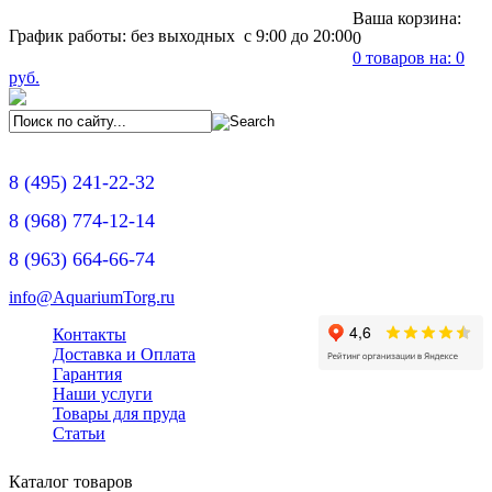
Ваша корзина:
График работы: без выходных с 9:00 до 20:00
0
0
товаров на:
0
руб.
8
(495)
241-22-32
8
(968)
774-12-14
8
(963)
664-66-74
info@AquariumTorg.ru
Контакты
Доставка и Оплата
Гарантия
Наши услуги
Товары для пруда
Статьи
Каталог товаров