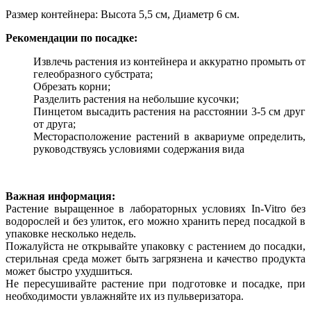
Размер контейнера:
Высота 5,5 см, Диаметр 6 см.
Рекомендации по посадке:
Извлечь растения из контейнера и аккуратно промыть от
гелеобразного субстрата;
Обрезать корни;
Разделить растения на небольшие кусочки;
Пинцетом высадить растения на расстоянии 3-5 см друг
от друга;
Месторасположение растений в аквариуме определить,
руководствуясь условиями содержания вида
Важная информация:
Растение выращенное в лабораторных условиях In-Vitro без
водорослей и без улиток, его можно хранить перед посадкой в
упаковке несколько недель.
Пожалуйста не открывайте упаковку с растением до посадки,
стерильная среда может быть загрязнена и качество продукта
может быстро ухудшиться.
Не пересушивайте растение при подготовке и посадке, при
необходимости увлажняйте их из пульверизатора.