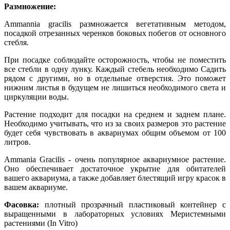
Размножение:
Ammannia gracilis размножается вегетативным методом,
посадкой отрезанных черенков боковых побегов от основного
стебля.
При посадке соблюдайте осторожность, чтобы не поместить
все стебли в одну лунку. Каждый стебель необходимо Садить
рядом с другими, но в отдельные отверстия. Это поможет
нижним листья в будущем не лишиться необходимого света и
циркуляции воды.
Растение подходит для посадки на среднем и заднем плане.
Необходимо учитывать, что из за своих размеров это растение
будет себя чувствовать в аквариумах общим объемом от 100
литров.
Ammania Gracilis - очень популярное аквариумное растение.
Оно обеспечивает достаточное укрытие для обитателей
вашего аквариума, а также добавляет блестящий игру красок в
вашем аквариуме.
Фасовка:
плотный прозрачный пластиковый контейнер с
выращенными в лабораторных условиях Меристемными
растениями (In Vitro)