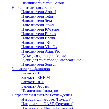
Внешние фильтры Barbus
Наполнители для фильтров
Наполнители Aquael
Наполнители Tetra
Наполнители Sera
Наполнители Juwel
Наполнители KWzone
Наполнители Barbus
Наполнители Eheim
Наполнители JBL
Наполнители VladOx
Наполнители Aqua-Pro
Губки для фильтров Aquael
Губки для фильтров универсальные
Наполнители Sunsun
Запчасти для фильтров
Запчасти Tetra
Запчасти EHEIM
Запчасти JBL
Запчасти Aquael
Шланги для фильтров
Нагреватели и системы охлаждения
Нагреватели Aquael (Польша)
Нагреватели OASE (Германия)
Нагреватели Eheim (Германия)