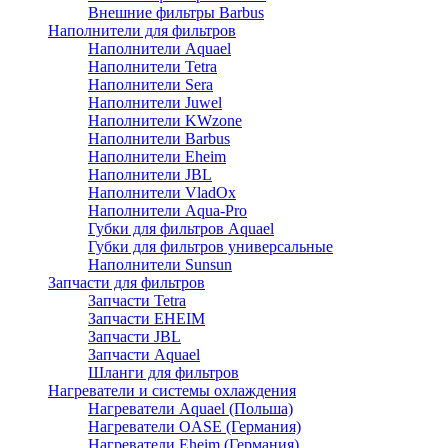
Внешние фильтры Barbus
Наполнители для фильтров
Наполнители Aquael
Наполнители Tetra
Наполнители Sera
Наполнители Juwel
Наполнители KWzone
Наполнители Barbus
Наполнители Eheim
Наполнители JBL
Наполнители VladOx
Наполнители Aqua-Pro
Губки для фильтров Aquael
Губки для фильтров универсальные
Наполнители Sunsun
Запчасти для фильтров
Запчасти Tetra
Запчасти EHEIM
Запчасти JBL
Запчасти Aquael
Шланги для фильтров
Нагреватели и системы охлаждения
Нагреватели Aquael (Польша)
Нагреватели OASE (Германия)
Нагреватели Eheim (Германия)