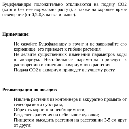
Буцефаландры положительно откликаются на подачу CO2
(хотя и без неё нормально растут), а также на хорошее яркое
освещение (от 0,5-0,8 ватт/л и выше).
Примечание:
Не сажайте Буцефаландру в грунт и не закрывайте его
корневище, это приведет к гибели растения.
Не делайте существенных изменений параметров воды
в аквариум. Нестабильные параметры приведут к
растворению и гниению аквариумного растения.
Подача CO2 в аквариум приведет к лучшему росту.
Рекомендации по посадке:
Извлечь растения из контейнера и аккуратно промыть от
гелеобразного субстрата;
Обрезать корни при необходимости;
Разделить растения на небольшие кусочки;
Пинцетом высадить растения на расстоянии 3-5 см друг
от друга;