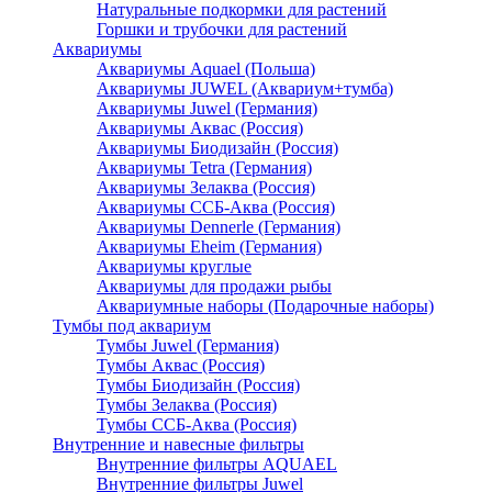
Натуральные подкормки для растений
Горшки и трубочки для растений
Аквариумы
Аквариумы Aquael (Польша)
Аквариумы JUWEL (Аквариум+тумба)
Аквариумы Juwel (Германия)
Аквариумы Аквас (Россия)
Аквариумы Биодизайн (Россия)
Аквариумы Tetra (Германия)
Аквариумы Зелаква (Россия)
Аквариумы ССБ-Аква (Россия)
Аквариумы Dennerle (Германия)
Аквариумы Eheim (Германия)
Аквариумы круглые
Аквариумы для продажи рыбы
Аквариумные наборы (Подарочные наборы)
Тумбы под аквариум
Тумбы Juwel (Германия)
Тумбы Аквас (Россия)
Тумбы Биодизайн (Россия)
Тумбы Зелаква (Россия)
Тумбы ССБ-Аква (Россия)
Внутренние и навесные фильтры
Внутренние фильтры AQUAEL
Внутренние фильтры Juwel