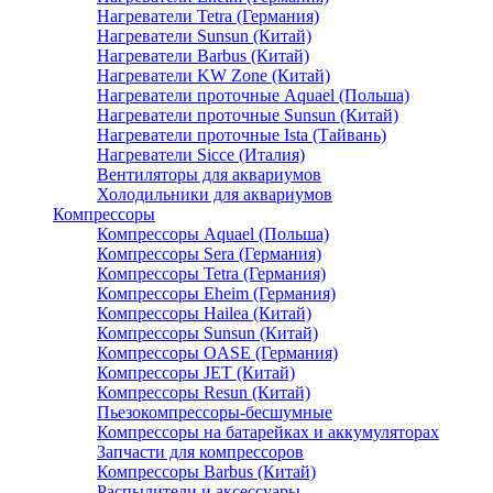
Нагреватели Tetra (Германия)
Нагреватели Sunsun (Китай)
Нагреватели Barbus (Китай)
Нагреватели KW Zone (Китай)
Нагреватели проточные Aquael (Польша)
Нагреватели проточные Sunsun (Китай)
Нагреватели проточные Ista (Тайвань)
Нагреватели Sicce (Италия)
Вентиляторы для аквариумов
Холодильники для аквариумов
Компрессоры
Компрессоры Aquael (Польша)
Компрессоры Sera (Германия)
Компрессоры Tetra (Германия)
Компрессоры Eheim (Германия)
Компрессоры Hailea (Китай)
Компрессоры Sunsun (Китай)
Компрессоры OASE (Германия)
Компрессоры JET (Китай)
Компрессоры Resun (Китай)
Пьезокомпрессоры-бесшумные
Компрессоры на батарейках и аккумуляторах
Запчасти для компрессоров
Компрессоры Barbus (Китай)
Распылители и аксессуары