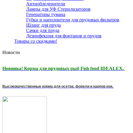
Антиобледенители
Лампы для УФ Стерилизаторов
Генераторы тумана
Губки и наполнители для прудовых фильтров
Шланг для пруда
Сачки для пруда
Дезинфекция для фонтанов и прудов
Товары со скидками!
Новости
Новинка! Корма для прудовых рыб Fish food IDEALEX.
Высококачественные корма для осетра, форели и карпов кои.