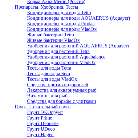
Корма Аква Меню (Россия)
Препараты. Удобрения. Тесты
Кондиционеры для воды Tetra
Кондиционеры для воды AQUAERUS (Aquayer)
Кондиционеры для воды Prodac
Кондиционеры для воды VladOx
Живые бактерии Tetra
Живые бактерии VladOx
Удобрения для растений AQUAERUS (Aquayer)
Удобрения для растений Tetra
Удобрения для растений Aquabalance
Удобрения для растений VladOx
Тесты для воды Tetra
Тесты для воды Sera
Тесты для воды VladOx
Средства против водорослей
Лекарства для аквариумных рыб
Витамины для рыб
Средства для борьбы с улитками
Грунт. Питательный грунт
Грунт ЭКОгрунт
Грунт Prime
Грунт Dennerle
Грунт UDeco
Грунт Hagen