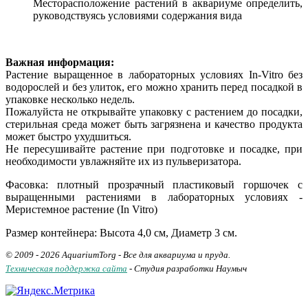
Месторасположение растений в аквариуме определить,
руководствуясь условиями содержания вида
Важная информация:
Растение выращенное в лабораторных условиях In-Vitro без
водорослей и без улиток, его можно хранить перед посадкой в
упаковке несколько недель.
Пожалуйста не открывайте упаковку с растением до посадки,
стерильная среда может быть загрязнена и качество продукта
может быстро ухудшиться.
Не пересушивайте растение при подготовке и посадке, при
необходимости увлажняйте их из пульверизатора.
Фасовка:
плотный прозрачный пластиковый горшочек с
выращенными растениями в лабораторных условиях -
Меристемное растение (In Vitro)
Размер контейнера:
Высота 4,0 см, Диаметр 3 см.
© 2009 - 2026 AquariumTorg - Все для аквариума и пруда.
Техническая поддержка сайта
- Студия разработки Наумыч