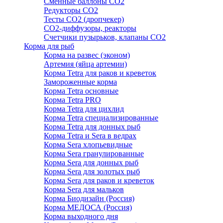
Сменные баллоны СО2
Редукторы СО2
Тесты CO2 (дропчекер)
СО2-диффузоры, реакторы
Счетчики пузырьков, клапаны СО2
Корма для рыб
Корма на развес (эконом)
Артемия (яйца артемии)
Корма Tetra для раков и креветок
Замороженные корма
Корма Tetra основные
Корма Tetra PRO
Корма Tetra для цихлид
Корма Tetra специализированные
Корма Tetra для донных рыб
Корма Tetra и Sera в ведрах
Корма Sera хлопьевидные
Корма Sera гранулированные
Корма Sera для донных рыб
Корма Sera для золотых рыб
Корма Sera для раков и креветок
Корма Sera для мальков
Корма Биодизайн (Россия)
Корма МЕДОСА (Россия)
Корма выходного дня