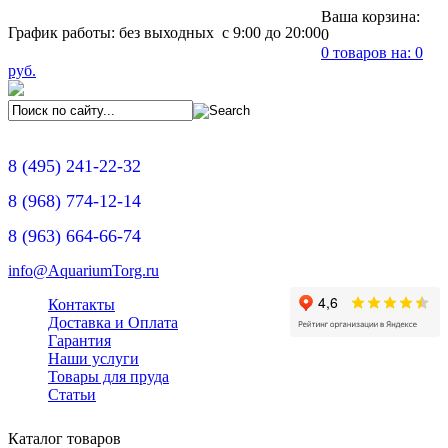
Ваша корзина:
График работы: без выходных с 9:00 до 20:00
0
0
товаров на:
0
руб.
8
(495)
241-22-32
8
(968)
774-12-14
8
(963)
664-66-74
info@AquariumTorg.ru
Контакты
Доставка и Оплата
Гарантия
Наши услуги
Товары для пруда
Статьи
Каталог товаров