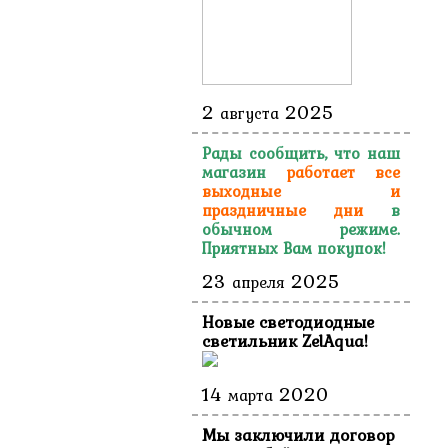
2
2025
августа
Рады сообщить, что наш
магазин
работает
все
выходные и
праздничные дни
в
обычном режиме.
Приятных Вам покупок!
23
2025
апреля
Новые светодиодные
светильник ZelAqua!
14
2020
марта
Мы заключили договор