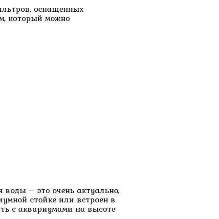
ильтров, оснащенных
м, который можно
 воды – это очень актуально,
иумной стойке или встроен в
ать с аквариумами на высоте