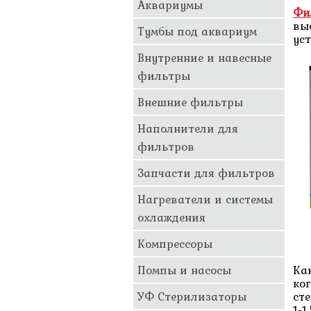
Аквариумы
Фи
вы
Тумбы под аквариум
ус
Внутренние и навесные
фильтры
Внешние фильтры
Наполнители для
фильтров
Запчасти для фильтров
Нагреватели и системы
охлаждения
Компрессоры
Ка
Помпы и насосы
ко
ст
УФ Стерилизаторы
1-1