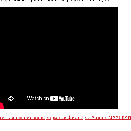
пить внешние аквариумные фильтры Aquael MAXI KA