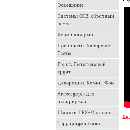
Освещение
Системы CO2, обратный
осмос
Корма для рыб
Препараты. Удобрения.
Тесты
Грунт. Питательный
грунт
Декорации. Камни. Фон
Аксессуары для
аквариумов
Шланги ПВХ+Силикон
Ку
Террариумистика