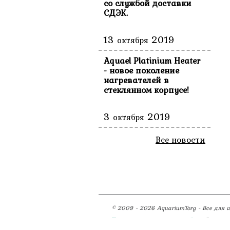
со службой доставки
СДЭК.
13
2019
октября
Aquael Platinium Heater
- новое поколение
нагревателей в
стеклянном корпусе!
3
2019
октября
Все новости
© 2009 - 2026 AquariumTorg - Все для 
Техническая поддержка сайта
- Студия 