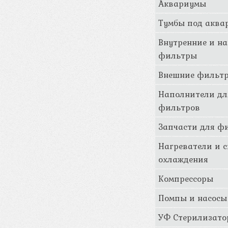
Аквариумы
Тумбы под аква
Внутренние и н
фильтры
Внешние фильт
Наполнители дл
фильтров
Запчасти для ф
Нагреватели и 
охлаждения
Компрессоры
Помпы и насосы
УФ Стерилизат