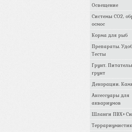
Освещение
Системы CO2, о
осмос
Корма для рыб
Препараты. Удоб
Тесты
Грунт. Питател
грунт
Декорации. Кам
Аксессуары для
аквариумов
Шланги ПВХ+Си
Террариумисти