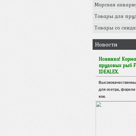
Морская аквари
Товары для пру
Товары со скидк
Новости
Новинка! Корма
прудовых рыб F
IDEALEX.
Высококачественны
для осетра, форели 
кои.