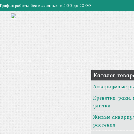
График работы: без выходных с 9:00 до 20:00
Контакты
Доставка и Оплата
Гарантия
Товары для пруда
Статьи
Каталог товар
Аквариумные р
Креветки, раки,
улитки
Живые аквариу
растения