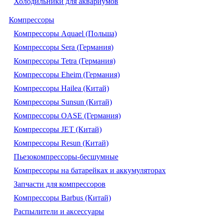
Холодильники для аквариумов
Компрессоры
Компрессоры Aquael (Польша)
Компрессоры Sera (Германия)
Компрессоры Tetra (Германия)
Компрессоры Eheim (Германия)
Компрессоры Hailea (Китай)
Компрессоры Sunsun (Китай)
Компрессоры OASE (Германия)
Компрессоры JET (Китай)
Компрессоры Resun (Китай)
Пьезокомпрессоры-бесшумные
Компрессоры на батарейках и аккумуляторах
Запчасти для компрессоров
Компрессоры Barbus (Китай)
Распылители и аксессуары