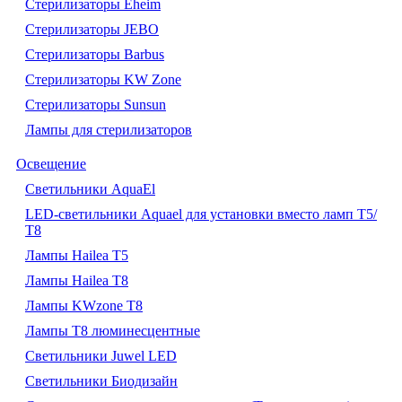
Стерилизаторы Eheim
Стерилизаторы JEBO
Стерилизаторы Barbus
Стерилизаторы KW Zone
Стерилизаторы Sunsun
Лампы для стерилизаторов
Освещение
Cветильники AquaEl
LED-светильники Aquael для установки вместо ламп Т5/
Т8
Лампы Hailea Т5
Лампы Hailea Т8
Лампы KWzone Т8
Лампы Т8 люминесцентные
Светильники Juwel LED
Светильники Биодизайн