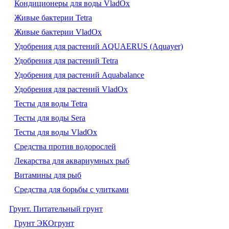
Кондиционеры для воды VladOx
Живые бактерии Tetra
Живые бактерии VladOx
Удобрения для растений AQUAERUS (Aquayer)
Удобрения для растений Tetra
Удобрения для растений Aquabalance
Удобрения для растений VladOx
Тесты для воды Tetra
Тесты для воды Sera
Тесты для воды VladOx
Средства против водорослей
Лекарства для аквариумных рыб
Витамины для рыб
Средства для борьбы с улитками
Грунт. Питательный грунт
Грунт ЭКОгрунт