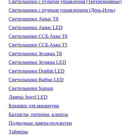
Светильники с пультом управления (Трехрежимные)
Светильники с ручным управлением (День-Ночь)
Светильники Аквас Т8
Светильники Аквас LED
Светильники ССБ-Аква Т8
Светильники ССБ-Аква Т5
Светильники Зелаква Т8
Светильники Зелаква LED
Светильники Dophin LED
Светильники Barbus LED
Светильники Sunsun
Лампы Juwel LED
Крышки для аквариума
Балласты, патроны, клипсы
Подводные лампы-подсветки
Таймеры