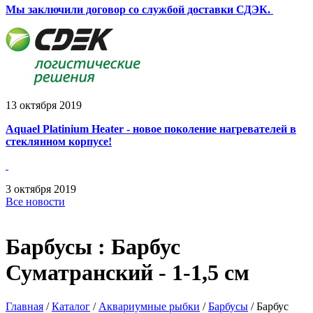
Мы заключили договор со службой доставки СДЭК.
13
октября
2019
Aquael Platinium Heater - новое поколение нагревателей в
стеклянном корпусе!
3
октября
2019
Все новости
Барбусы : Барбус
Суматранский - 1-1,5 см
Главная
/
Каталог
/
Аквариумные рыбки
/
Барбусы
/
Барбус