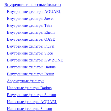
Внутренние и навесные фильтры
Внутренние фильтры AQUAEL
Внутренние фильтры Juwel
Внутренние фильтры Tetra
Внутренние фильтры Eheim
Внутренние фильтры OASE
Внутренние фильтры Fluval
Внутренние фильтры Sicce
Внутренние фильтры KW ZONE
Внутренние фильтры Barbus
Внутренние фильтры Resun
Аэрлифтные фильтры
Навесные фильтры Barbus
Внутренние фильтры Sunsun
Навесные фильтры AQUAEL
Навесные фильтры Sunsun