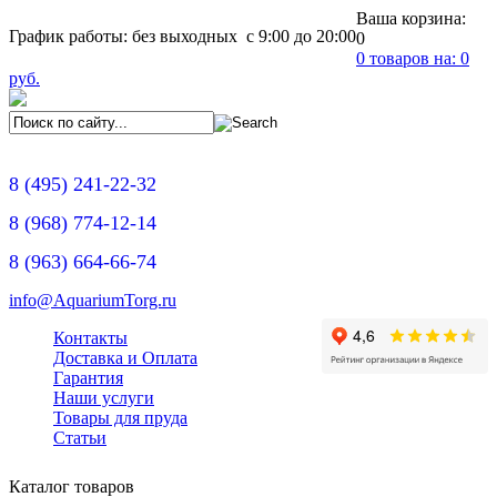
Ваша корзина:
График работы: без выходных с 9:00 до 20:00
0
0
товаров на:
0
руб.
8
(495)
241-22-32
8
(968)
774-12-14
8
(963)
664-66-74
info@AquariumTorg.ru
Контакты
Доставка и Оплата
Гарантия
Наши услуги
Товары для пруда
Статьи
Каталог товаров