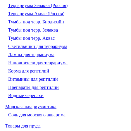
Террариумы Зелаква (Россия)
Террариумы Аквас (Россия)
Тумбы под терр. Биодизайн
Тумбы под терр. Зелаква
Тумбы под терр. Аквас
Светильники для террариума
Лампы для террариума
Наполнители для террариума
Корма для рептилий
Витамины для рептилий
Препараты для рептилий
Водные черепахи
Морская аквариумистика
Соль для морского акварима
Товары для пруда