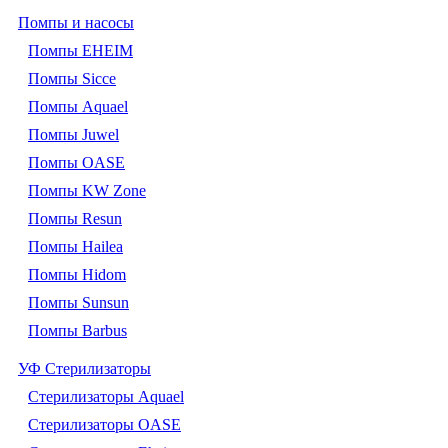
Помпы и насосы
Помпы EHEIM
Помпы Sicce
Помпы Aquael
Помпы Juwel
Помпы OASE
Помпы KW Zone
Помпы Resun
Помпы Hailea
Помпы Hidom
Помпы Sunsun
Помпы Barbus
УФ Стерилизаторы
Стерилизаторы Aquael
Стерилизаторы OASE