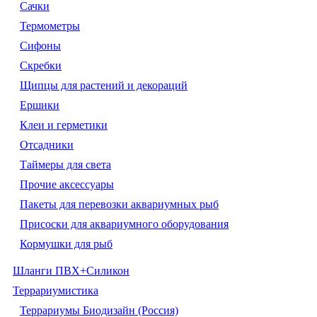
Сачки
Термометры
Сифоны
Скребки
Щипцы для растений и декораций
Ершики
Клеи и герметики
Отсадники
Таймеры для света
Прочие аксессуары
Пакеты для перевозки аквариумных рыб
Присоски для аквариумного оборудования
Кормушки для рыб
Шланги ПВХ+Силикон
Террариумистика
Террариумы Биодизайн (Россия)