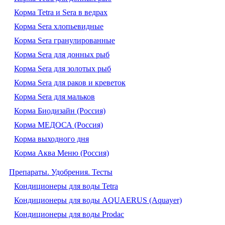
Корма Tetra и Sera в ведрах
Корма Sera хлопьевидные
Корма Sera гранулированные
Корма Sera для донных рыб
Корма Sera для золотых рыб
Корма Sera для раков и креветок
Корма Sera для мальков
Корма Биодизайн (Россия)
Корма МЕДОСА (Россия)
Корма выходного дня
Корма Аква Меню (Россия)
Препараты. Удобрения. Тесты
Кондиционеры для воды Tetra
Кондиционеры для воды AQUAERUS (Aquayer)
Кондиционеры для воды Prodac