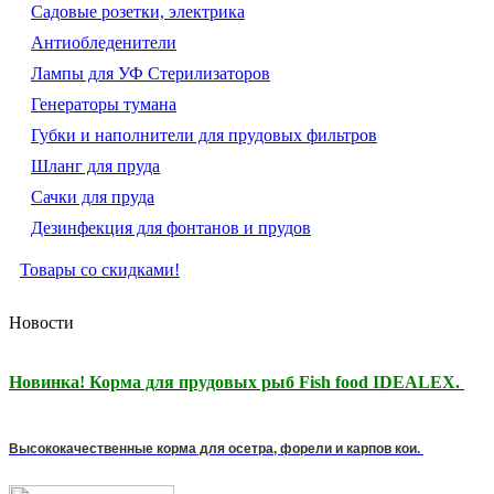
Садовые розетки, электрика
Антиобледенители
Лампы для УФ Стерилизаторов
Генераторы тумана
Губки и наполнители для прудовых фильтров
Шланг для пруда
Сачки для пруда
Дезинфекция для фонтанов и прудов
Товары со скидками!
Новости
Новинка! Корма для прудовых рыб Fish food IDEALEX.
Высококачественные корма для осетра, форели и карпов кои.