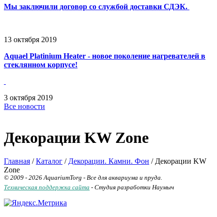
Мы заключили договор со службой доставки СДЭК.
13
октября
2019
Aquael Platinium Heater - новое поколение нагревателей в
стеклянном корпусе!
3
октября
2019
Все новости
Декорации KW Zone
Главная
/
Каталог
/
Декорации. Камни. Фон
/
Декорации KW
Zone
© 2009 - 2026 AquariumTorg - Все для аквариума и пруда.
Техническая поддержка сайта
- Студия разработки Наумыч