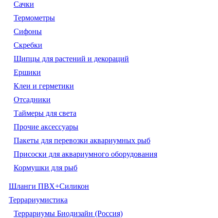
Сачки
Термометры
Сифоны
Скребки
Щипцы для растений и декораций
Ершики
Клеи и герметики
Отсадники
Таймеры для света
Прочие аксессуары
Пакеты для перевозки аквариумных рыб
Присоски для аквариумного оборудования
Кормушки для рыб
Шланги ПВХ+Силикон
Террариумистика
Террариумы Биодизайн (Россия)