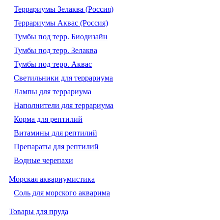
Террариумы Зелаква (Россия)
Террариумы Аквас (Россия)
Тумбы под терр. Биодизайн
Тумбы под терр. Зелаква
Тумбы под терр. Аквас
Светильники для террариума
Лампы для террариума
Наполнители для террариума
Корма для рептилий
Витамины для рептилий
Препараты для рептилий
Водные черепахи
Морская аквариумистика
Соль для морского акварима
Товары для пруда