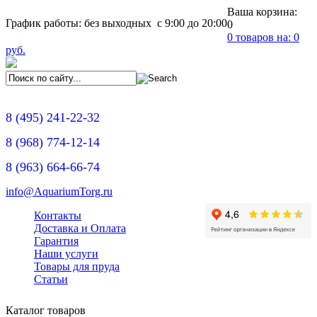
Ваша корзина:
График работы: без выходных с 9:00 до 20:00
0
0
товаров на:
0
руб.
8
(495)
241-22-32
8
(968)
774-12-14
8
(963)
664-66-74
info@AquariumTorg.ru
Контакты
Доставка и Оплата
Гарантия
Наши услуги
Товары для пруда
Статьи
Каталог товаров