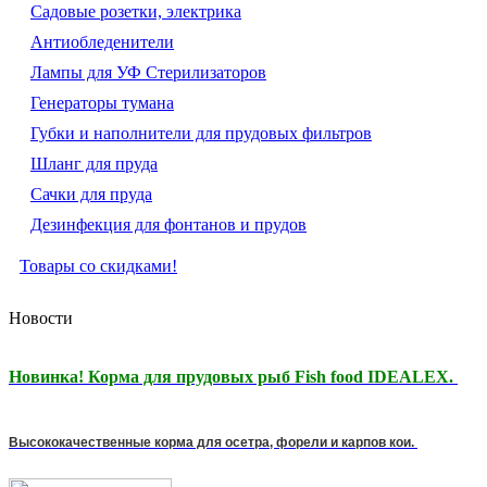
Садовые розетки, электрика
Антиобледенители
Лампы для УФ Стерилизаторов
Генераторы тумана
Губки и наполнители для прудовых фильтров
Шланг для пруда
Сачки для пруда
Дезинфекция для фонтанов и прудов
Товары со скидками!
Новости
Новинка! Корма для прудовых рыб Fish food IDEALEX.
Высококачественные корма для осетра, форели и карпов кои.