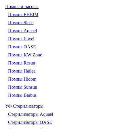
Помпы и насосы
Помпы EHEIM
Помпы Sicce
Помпы Aquael
Помпы Juwel
Помпы OASE
Помпы KW Zone
Помпы Resun
Помпы Hailea
Помпы Hidom
Помпы Sunsun
Помпы Barbus
УФ Стерилизаторы
Стерилизаторы Aquael
Стерилизаторы OASE