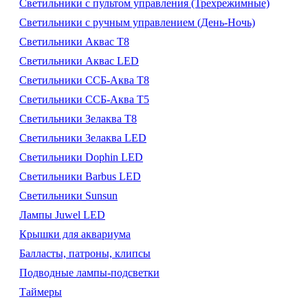
Светильники с пультом управления (Трехрежимные)
Светильники с ручным управлением (День-Ночь)
Светильники Аквас Т8
Светильники Аквас LED
Светильники ССБ-Аква Т8
Светильники ССБ-Аква Т5
Светильники Зелаква Т8
Светильники Зелаква LED
Светильники Dophin LED
Светильники Barbus LED
Светильники Sunsun
Лампы Juwel LED
Крышки для аквариума
Балласты, патроны, клипсы
Подводные лампы-подсветки
Таймеры