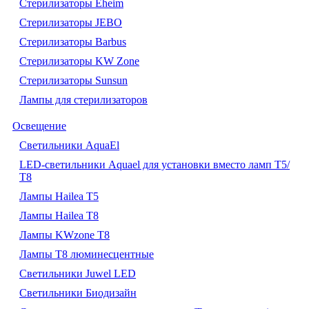
Стерилизаторы Eheim
Стерилизаторы JEBO
Стерилизаторы Barbus
Стерилизаторы KW Zone
Стерилизаторы Sunsun
Лампы для стерилизаторов
Освещение
Cветильники AquaEl
LED-светильники Aquael для установки вместо ламп Т5/
Т8
Лампы Hailea Т5
Лампы Hailea Т8
Лампы KWzone Т8
Лампы Т8 люминесцентные
Светильники Juwel LED
Светильники Биодизайн