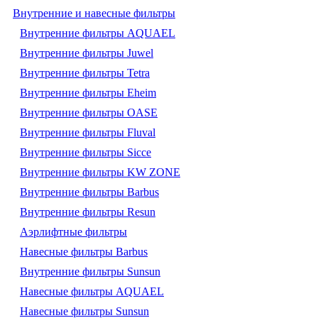
Внутренние и навесные фильтры
Внутренние фильтры AQUAEL
Внутренние фильтры Juwel
Внутренние фильтры Tetra
Внутренние фильтры Eheim
Внутренние фильтры OASE
Внутренние фильтры Fluval
Внутренние фильтры Sicce
Внутренние фильтры KW ZONE
Внутренние фильтры Barbus
Внутренние фильтры Resun
Аэрлифтные фильтры
Навесные фильтры Barbus
Внутренние фильтры Sunsun
Навесные фильтры AQUAEL
Навесные фильтры Sunsun