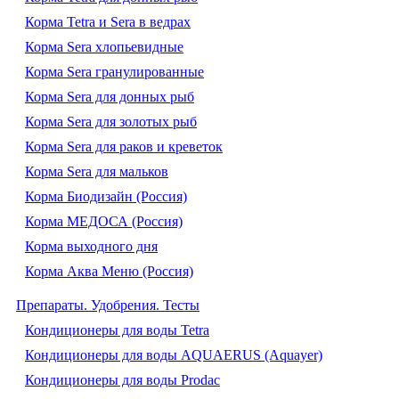
Корма Tetra и Sera в ведрах
Корма Sera хлопьевидные
Корма Sera гранулированные
Корма Sera для донных рыб
Корма Sera для золотых рыб
Корма Sera для раков и креветок
Корма Sera для мальков
Корма Биодизайн (Россия)
Корма МЕДОСА (Россия)
Корма выходного дня
Корма Аква Меню (Россия)
Препараты. Удобрения. Тесты
Кондиционеры для воды Tetra
Кондиционеры для воды AQUAERUS (Aquayer)
Кондиционеры для воды Prodac