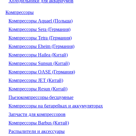
Холодильники для аквариумов
Компрессоры
Компрессоры Aquael (Польша)
Компрессоры Sera (Германия)
Компрессоры Tetra (Германия)
Компрессоры Eheim (Германия)
Компрессоры Hailea (Китай)
Компрессоры Sunsun (Китай)
Компрессоры OASE (Германия)
Компрессоры JET (Китай)
Компрессоры Resun (Китай)
Пьезокомпрессоры-бесшумные
Компрессоры на батарейках и аккумуляторах
Запчасти для компрессоров
Компрессоры Barbus (Китай)
Распылители и аксессуары