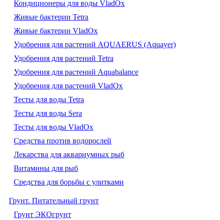
Кондиционеры для воды VladOx
Живые бактерии Tetra
Живые бактерии VladOx
Удобрения для растений AQUAERUS (Aquayer)
Удобрения для растений Tetra
Удобрения для растений Aquabalance
Удобрения для растений VladOx
Тесты для воды Tetra
Тесты для воды Sera
Тесты для воды VladOx
Средства против водорослей
Лекарства для аквариумных рыб
Витамины для рыб
Средства для борьбы с улитками
Грунт. Питательный грунт
Грунт ЭКОгрунт