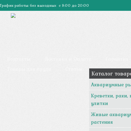
График работы: без выходных с 9:00 до 20:00
Контакты
Доставка и Оплата
Гарантия
Товары для пруда
Статьи
Каталог товар
Аквариумные р
Креветки, раки,
улитки
Живые аквариу
растения