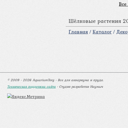
Все
Шёлковые растения 2
Главная
/
Каталог
/
Деко
© 2009 - 2026 AquariumTorg - Все для аквариума и пруда.
Техническая поддержка сайта
- Студия разработки Наумыч