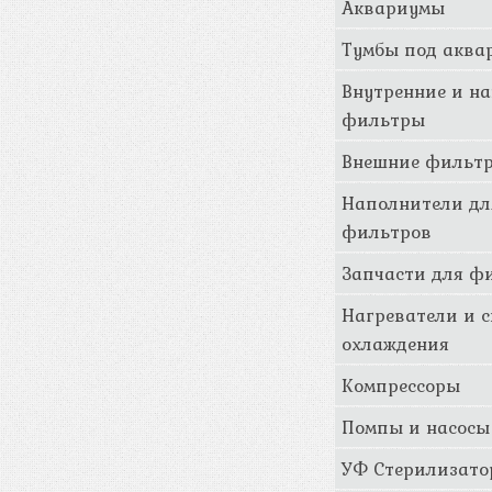
Аквариумы
Тумбы под аква
Внутренние и н
фильтры
Внешние фильт
Наполнители дл
фильтров
Запчасти для ф
Нагреватели и 
охлаждения
Компрессоры
Помпы и насосы
УФ Стерилизат