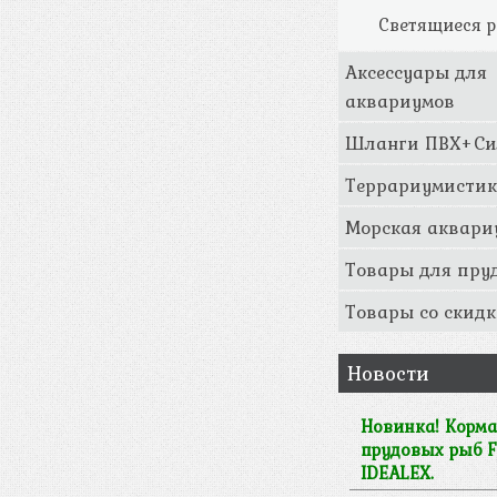
Светящиеся р
Аксессуары для
аквариумов
Шланги ПВХ+Си
Террариумисти
Морская аквари
Товары для пру
Товары со скидк
Новости
Новинка! Корма
прудовых рыб F
IDEALEX.