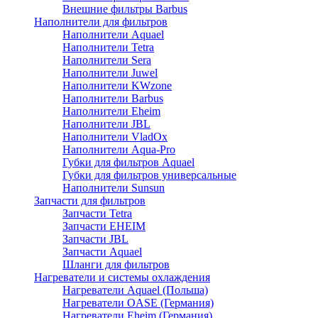
Внешние фильтры Barbus
Наполнители для фильтров
Наполнители Aquael
Наполнители Tetra
Наполнители Sera
Наполнители Juwel
Наполнители KWzone
Наполнители Barbus
Наполнители Eheim
Наполнители JBL
Наполнители VladOx
Наполнители Aqua-Pro
Губки для фильтров Aquael
Губки для фильтров универсальные
Наполнители Sunsun
Запчасти для фильтров
Запчасти Tetra
Запчасти EHEIM
Запчасти JBL
Запчасти Aquael
Шланги для фильтров
Нагреватели и системы охлаждения
Нагреватели Aquael (Польша)
Нагреватели OASE (Германия)
Нагреватели Eheim (Германия)