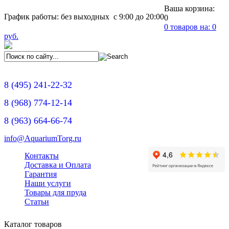
Ваша корзина:
График работы: без выходных с 9:00 до 20:00
0
0
товаров на:
0
руб.
8
(495)
241-22-32
8
(968)
774-12-14
8
(963)
664-66-74
info@AquariumTorg.ru
Контакты
Доставка и Оплата
Гарантия
Наши услуги
Товары для пруда
Статьи
Каталог товаров