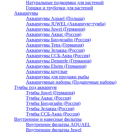
Натуральные подкормки для растений
Горшки и трубочки для растений
Аквариумы
Аквариумы Aquael (Польша)
Аквариумы JUWEL (Аквариум+тумба)
Аквариумы Juwel (Германия)
Аквариумы Аквас (Россия)
Аквариумы Биодизайн (Россия)
Аквариумы Tetra (Германия)
Аквариумы Зелаква (Россия)
Аквариумы ССБ-Аква (Россия)
Аквариумы Dennerle (Германия)
Аквариумы Eheim (Германия)
Аквариумы круглые
Аквариумы для продажи рыбы
Аквариумные наборы (Подарочные наборы)
Тумбы под аквариум
Тумбы Juwel (Германия)
Тумбы Аквас (Россия)
Тумбы Биодизайн (Россия)
Тумбы Зелаква (Россия)
Тумбы ССБ-Аква (Россия)
Внутренние и навесные фильтры
Внутренние фильтры AQUAEL
Внутренние фильтры Juwel