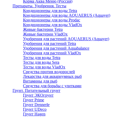
Корма Аква Меню (Россия)
Препараты. Удобрения. Тесты
Кондиционеры для воды Tetra
Кондиционеры для воды AQUAERUS (Aquayer)
Кондиционеры для воды Prodac
Кондиционеры для воды VladOx
Живые бактерии Tetra
Живые бактерии VladOx
Удобрения для растений AQUAERUS (Aquayer)
Удобрения для растений Tetra
Удобрения для растений Aquabalance
Удобрения для растений VladOx
Тесты для воды Tetra
Тесты для воды Sera
Тесты для воды VladOx
Средства против водорослей
Лекарства для аквариумных рыб
Витамины для рыб
Средства для борьбы с улитками
Грунт. Питательный грунт
Грунт ЭКОгрунт
Грунт Prime
Грунт Dennerle
Грунт UDeco
Грунт Hagen