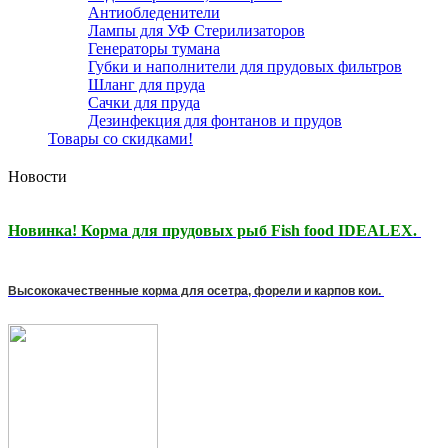
Антиобледенители
Лампы для УФ Стерилизаторов
Генераторы тумана
Губки и наполнители для прудовых фильтров
Шланг для пруда
Сачки для пруда
Дезинфекция для фонтанов и прудов
Товары со скидками!
Новости
Новинка! Корма для прудовых рыб Fish food IDEALEX.
Высококачественные корма для осетра, форели и карпов кои.