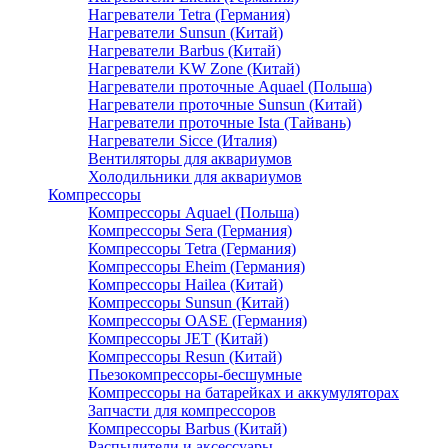
Нагреватели Tetra (Германия)
Нагреватели Sunsun (Китай)
Нагреватели Barbus (Китай)
Нагреватели KW Zone (Китай)
Нагреватели проточные Aquael (Польша)
Нагреватели проточные Sunsun (Китай)
Нагреватели проточные Ista (Тайвань)
Нагреватели Sicce (Италия)
Вентиляторы для аквариумов
Холодильники для аквариумов
Компрессоры
Компрессоры Aquael (Польша)
Компрессоры Sera (Германия)
Компрессоры Tetra (Германия)
Компрессоры Eheim (Германия)
Компрессоры Hailea (Китай)
Компрессоры Sunsun (Китай)
Компрессоры OASE (Германия)
Компрессоры JET (Китай)
Компрессоры Resun (Китай)
Пьезокомпрессоры-бесшумные
Компрессоры на батарейках и аккумуляторах
Запчасти для компрессоров
Компрессоры Barbus (Китай)
Распылители и аксессуары