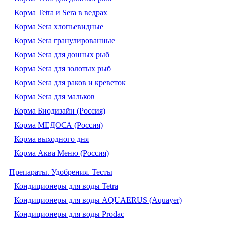
Корма Tetra и Sera в ведрах
Корма Sera хлопьевидные
Корма Sera гранулированные
Корма Sera для донных рыб
Корма Sera для золотых рыб
Корма Sera для раков и креветок
Корма Sera для мальков
Корма Биодизайн (Россия)
Корма МЕДОСА (Россия)
Корма выходного дня
Корма Аква Меню (Россия)
Препараты. Удобрения. Тесты
Кондиционеры для воды Tetra
Кондиционеры для воды AQUAERUS (Aquayer)
Кондиционеры для воды Prodac