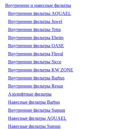
Внутренние и навесные фильтры
Внутренние фильтры AQUAEL
Внутренние фильтры Juwel
Внутренние фильтры Tetra
Внутренние фильтры Eheim
Внутренние фильтры OASE
Внутренние фильтры Fluval
Внутренние фильтры Sicce
Внутренние фильтры KW ZONE
Внутренние фильтры Barbus
Внутренние фильтры Resun
Аэрлифтные фильтры
Навесные фильтры Barbus
Внутренние фильтры Sunsun
Навесные фильтры AQUAEL
Навесные фильтры Sunsun