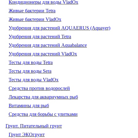
Кондиционеры для воды VladOx
Живые бактерии Tetra
Живые бактерии VladOx
Удобрения для растений AQUAERUS (Aquayer)
Удобрения для растений Tetra
Удобрения для растений Aquabalance
Удобрения для растений VladOx
Тесты для воды Tetra
Тесты для воды Sera
Тесты для воды VladOx
Средства против водорослей
Лекарства для аквариумных рыб
Витамины для рыб
Средства для борьбы с улитками
Грунт. Питательный грунт
Грунт ЭКОгрунт