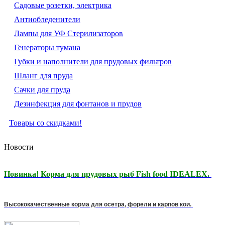
Садовые розетки, электрика
Антиобледенители
Лампы для УФ Стерилизаторов
Генераторы тумана
Губки и наполнители для прудовых фильтров
Шланг для пруда
Сачки для пруда
Дезинфекция для фонтанов и прудов
Товары со скидками!
Новости
Новинка! Корма для прудовых рыб Fish food IDEALEX.
Высококачественные корма для осетра, форели и карпов кои.