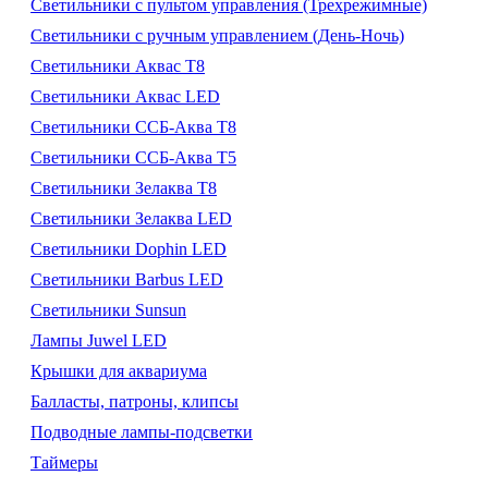
Светильники с пультом управления (Трехрежимные)
Светильники с ручным управлением (День-Ночь)
Светильники Аквас Т8
Светильники Аквас LED
Светильники ССБ-Аква Т8
Светильники ССБ-Аква Т5
Светильники Зелаква Т8
Светильники Зелаква LED
Светильники Dophin LED
Светильники Barbus LED
Светильники Sunsun
Лампы Juwel LED
Крышки для аквариума
Балласты, патроны, клипсы
Подводные лампы-подсветки
Таймеры