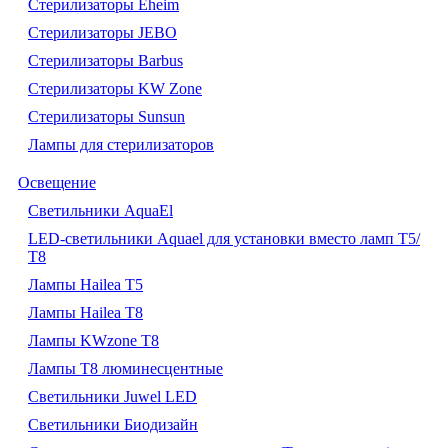
Стерилизаторы Eheim
Стерилизаторы JEBO
Стерилизаторы Barbus
Стерилизаторы KW Zone
Стерилизаторы Sunsun
Лампы для стерилизаторов
Освещение
Cветильники AquaEl
LED-светильники Aquael для установки вместо ламп Т5/
Т8
Лампы Hailea Т5
Лампы Hailea Т8
Лампы KWzone Т8
Лампы Т8 люминесцентные
Светильники Juwel LED
Светильники Биодизайн