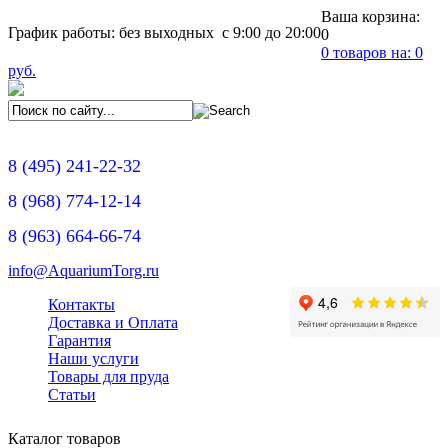
Ваша корзина:
График работы: без выходных с 9:00 до 20:00
0
0
товаров на:
0
руб.
8
(495)
241-22-32
8
(968)
774-12-14
8
(963)
664-66-74
info@AquariumTorg.ru
Контакты
Доставка и Оплата
Гарантия
Наши услуги
Товары для пруда
Статьи
Каталог товаров