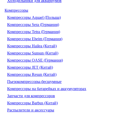
Холодильники для аквариумов
Компрессоры
Компрессоры Aquael (Польша)
Компрессоры Sera (Германия)
Компрессоры Tetra (Германия)
Компрессоры Eheim (Германия)
Компрессоры Hailea (Китай)
Компрессоры Sunsun (Китай)
Компрессоры OASE (Германия)
Компрессоры JET (Китай)
Компрессоры Resun (Китай)
Пьезокомпрессоры-бесшумные
Компрессоры на батарейках и аккумуляторах
Запчасти для компрессоров
Компрессоры Barbus (Китай)
Распылители и аксессуары