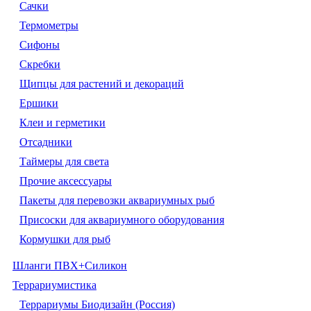
Сачки
Термометры
Сифоны
Скребки
Щипцы для растений и декораций
Ершики
Клеи и герметики
Отсадники
Таймеры для света
Прочие аксессуары
Пакеты для перевозки аквариумных рыб
Присоски для аквариумного оборудования
Кормушки для рыб
Шланги ПВХ+Силикон
Террариумистика
Террариумы Биодизайн (Россия)