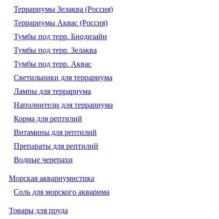
Террариумы Зелаква (Россия)
Террариумы Аквас (Россия)
Тумбы под терр. Биодизайн
Тумбы под терр. Зелаква
Тумбы под терр. Аквас
Светильники для террариума
Лампы для террариума
Наполнители для террариума
Корма для рептилий
Витамины для рептилий
Препараты для рептилий
Водные черепахи
Морская аквариумистика
Соль для морского акварима
Товары для пруда