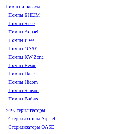
Помпы и насосы
Помпы EHEIM
Помпы Sicce
Помпы Aquael
Помпы Juwel
Помпы OASE
Помпы KW Zone
Помпы Resun
Помпы Hailea
Помпы Hidom
Помпы Sunsun
Помпы Barbus
УФ Стерилизаторы
Стерилизаторы Aquael
Стерилизаторы OASE