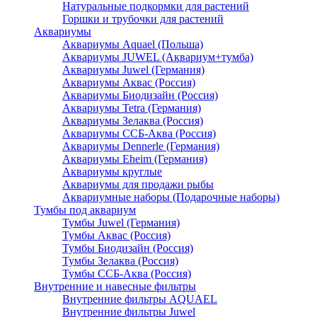
Натуральные подкормки для растений
Горшки и трубочки для растений
Аквариумы
Аквариумы Aquael (Польша)
Аквариумы JUWEL (Аквариум+тумба)
Аквариумы Juwel (Германия)
Аквариумы Аквас (Россия)
Аквариумы Биодизайн (Россия)
Аквариумы Tetra (Германия)
Аквариумы Зелаква (Россия)
Аквариумы ССБ-Аква (Россия)
Аквариумы Dennerle (Германия)
Аквариумы Eheim (Германия)
Аквариумы круглые
Аквариумы для продажи рыбы
Аквариумные наборы (Подарочные наборы)
Тумбы под аквариум
Тумбы Juwel (Германия)
Тумбы Аквас (Россия)
Тумбы Биодизайн (Россия)
Тумбы Зелаква (Россия)
Тумбы ССБ-Аква (Россия)
Внутренние и навесные фильтры
Внутренние фильтры AQUAEL
Внутренние фильтры Juwel