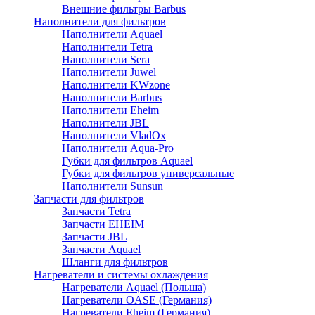
Внешние фильтры Barbus
Наполнители для фильтров
Наполнители Aquael
Наполнители Tetra
Наполнители Sera
Наполнители Juwel
Наполнители KWzone
Наполнители Barbus
Наполнители Eheim
Наполнители JBL
Наполнители VladOx
Наполнители Aqua-Pro
Губки для фильтров Aquael
Губки для фильтров универсальные
Наполнители Sunsun
Запчасти для фильтров
Запчасти Tetra
Запчасти EHEIM
Запчасти JBL
Запчасти Aquael
Шланги для фильтров
Нагреватели и системы охлаждения
Нагреватели Aquael (Польша)
Нагреватели OASE (Германия)
Нагреватели Eheim (Германия)