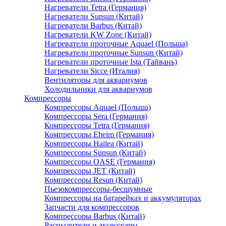
Нагреватели Tetra (Германия)
Нагреватели Sunsun (Китай)
Нагреватели Barbus (Китай)
Нагреватели KW Zone (Китай)
Нагреватели проточные Aquael (Польша)
Нагреватели проточные Sunsun (Китай)
Нагреватели проточные Ista (Тайвань)
Нагреватели Sicce (Италия)
Вентиляторы для аквариумов
Холодильники для аквариумов
Компрессоры
Компрессоры Aquael (Польша)
Компрессоры Sera (Германия)
Компрессоры Tetra (Германия)
Компрессоры Eheim (Германия)
Компрессоры Hailea (Китай)
Компрессоры Sunsun (Китай)
Компрессоры OASE (Германия)
Компрессоры JET (Китай)
Компрессоры Resun (Китай)
Пьезокомпрессоры-бесшумные
Компрессоры на батарейках и аккумуляторах
Запчасти для компрессоров
Компрессоры Barbus (Китай)
Распылители и аксессуары