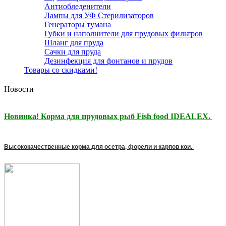
Антиобледенители
Лампы для УФ Стерилизаторов
Генераторы тумана
Губки и наполнители для прудовых фильтров
Шланг для пруда
Сачки для пруда
Дезинфекция для фонтанов и прудов
Товары со скидками!
Новости
Новинка! Корма для прудовых рыб Fish food IDEALEX.
Высококачественные корма для осетра, форели и карпов кои.