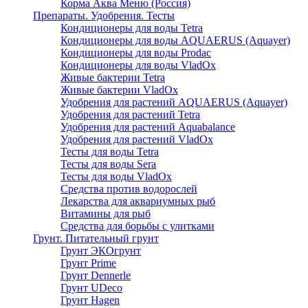
Корма Аква Меню (Россия)
Препараты. Удобрения. Тесты
Кондиционеры для воды Tetra
Кондиционеры для воды AQUAERUS (Aquayer)
Кондиционеры для воды Prodac
Кондиционеры для воды VladOx
Живые бактерии Tetra
Живые бактерии VladOx
Удобрения для растений AQUAERUS (Aquayer)
Удобрения для растений Tetra
Удобрения для растений Aquabalance
Удобрения для растений VladOx
Тесты для воды Tetra
Тесты для воды Sera
Тесты для воды VladOx
Средства против водорослей
Лекарства для аквариумных рыб
Витамины для рыб
Средства для борьбы с улитками
Грунт. Питательный грунт
Грунт ЭКОгрунт
Грунт Prime
Грунт Dennerle
Грунт UDeco
Грунт Hagen