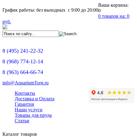
Ваша корзина:
График работы: без выходных с 9:00 до 20:00
0
0
товаров на:
0
руб.
8
(495)
241-22-32
8
(968)
774-12-14
8
(963)
664-66-74
info@AquariumTorg.ru
Контакты
Доставка и Оплата
Гарантия
Наши услуги
Товары для пруда
Статьи
Каталог товаров