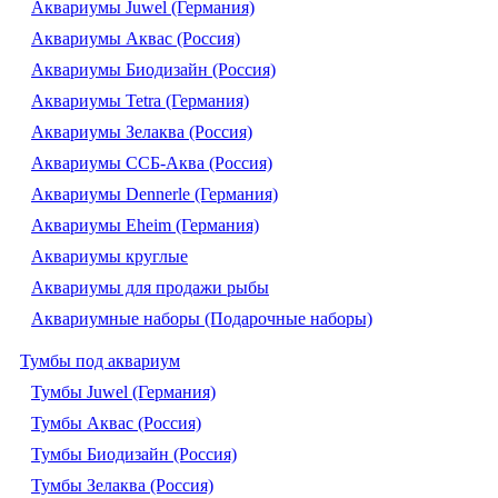
Аквариумы Juwel (Германия)
Аквариумы Аквас (Россия)
Аквариумы Биодизайн (Россия)
Аквариумы Tetra (Германия)
Аквариумы Зелаква (Россия)
Аквариумы ССБ-Аква (Россия)
Аквариумы Dennerle (Германия)
Аквариумы Eheim (Германия)
Аквариумы круглые
Аквариумы для продажи рыбы
Аквариумные наборы (Подарочные наборы)
Тумбы под аквариум
Тумбы Juwel (Германия)
Тумбы Аквас (Россия)
Тумбы Биодизайн (Россия)
Тумбы Зелаква (Россия)