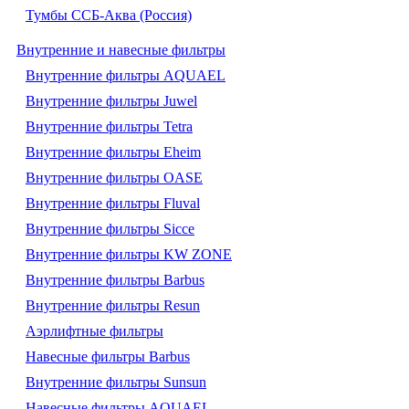
Тумбы ССБ-Аква (Россия)
Внутренние и навесные фильтры
Внутренние фильтры AQUAEL
Внутренние фильтры Juwel
Внутренние фильтры Tetra
Внутренние фильтры Eheim
Внутренние фильтры OASE
Внутренние фильтры Fluval
Внутренние фильтры Sicce
Внутренние фильтры KW ZONE
Внутренние фильтры Barbus
Внутренние фильтры Resun
Аэрлифтные фильтры
Навесные фильтры Barbus
Внутренние фильтры Sunsun
Навесные фильтры AQUAEL