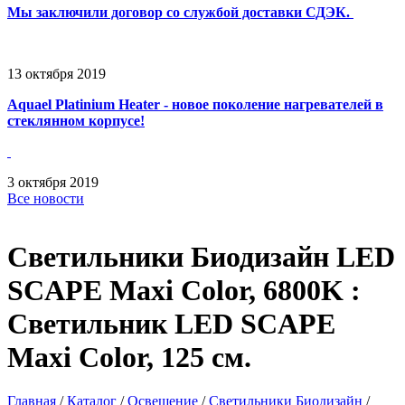
Мы заключили договор со службой доставки СДЭК.
13
октября
2019
Aquael Platinium Heater - новое поколение нагревателей в
стеклянном корпусе!
3
октября
2019
Все новости
Светильники Биодизайн LED
SCAPE Maxi Color, 6800K :
Светильник LED SCAPE
Maxi Color, 125 см.
Главная
/
Каталог
/
Освещение
/
Светильники Биодизайн
/