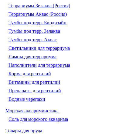
Террариумы Зелаква (Россия)
Террариумы Аквас (Россия)
Тумбы под терр. Биодизайн
Тумбы под терр. Зелаква
Тумбы под терр. Аквас
Светильники для террариума
Лампы для террариума
Наполнители для террариума
Корма для рептилий
Витамины для рептилий
Препараты для рептилий
Водные черепахи
Морская аквариумистика
Соль для морского акварима
Товары для пруда