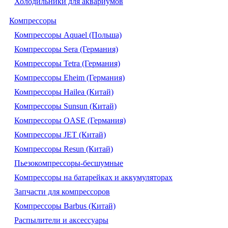
Холодильники для аквариумов
Компрессоры
Компрессоры Aquael (Польша)
Компрессоры Sera (Германия)
Компрессоры Tetra (Германия)
Компрессоры Eheim (Германия)
Компрессоры Hailea (Китай)
Компрессоры Sunsun (Китай)
Компрессоры OASE (Германия)
Компрессоры JET (Китай)
Компрессоры Resun (Китай)
Пьезокомпрессоры-бесшумные
Компрессоры на батарейках и аккумуляторах
Запчасти для компрессоров
Компрессоры Barbus (Китай)
Распылители и аксессуары