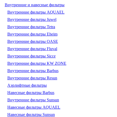
Внутренние и навесные фильтры
Внутренние фильтры AQUAEL
Внутренние фильтры Juwel
Внутренние фильтры Tetra
Внутренние фильтры Eheim
Внутренние фильтры OASE
Внутренние фильтры Fluval
Внутренние фильтры Sicce
Внутренние фильтры KW ZONE
Внутренние фильтры Barbus
Внутренние фильтры Resun
Аэрлифтные фильтры
Навесные фильтры Barbus
Внутренние фильтры Sunsun
Навесные фильтры AQUAEL
Навесные фильтры Sunsun