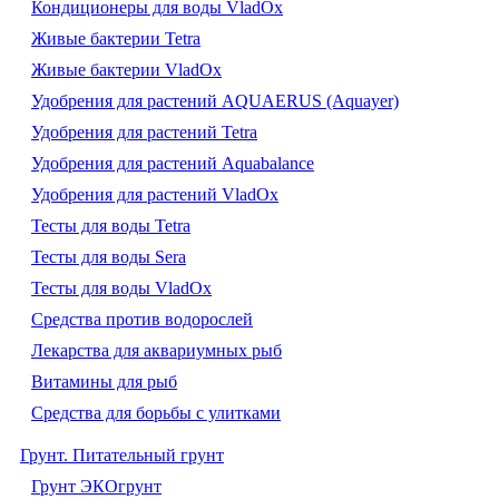
Кондиционеры для воды VladOx
Живые бактерии Tetra
Живые бактерии VladOx
Удобрения для растений AQUAERUS (Aquayer)
Удобрения для растений Tetra
Удобрения для растений Aquabalance
Удобрения для растений VladOx
Тесты для воды Tetra
Тесты для воды Sera
Тесты для воды VladOx
Средства против водорослей
Лекарства для аквариумных рыб
Витамины для рыб
Средства для борьбы с улитками
Грунт. Питательный грунт
Грунт ЭКОгрунт