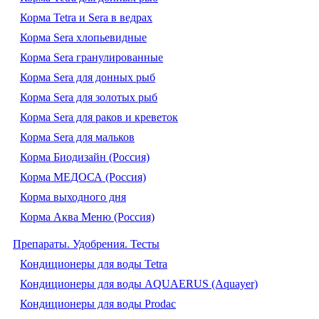
Корма Tetra и Sera в ведрах
Корма Sera хлопьевидные
Корма Sera гранулированные
Корма Sera для донных рыб
Корма Sera для золотых рыб
Корма Sera для раков и креветок
Корма Sera для мальков
Корма Биодизайн (Россия)
Корма МЕДОСА (Россия)
Корма выходного дня
Корма Аква Меню (Россия)
Препараты. Удобрения. Тесты
Кондиционеры для воды Tetra
Кондиционеры для воды AQUAERUS (Aquayer)
Кондиционеры для воды Prodac