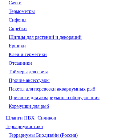
Сачки
Термометры
Сифоны
Скребки
Щипцы для растений и декораций
Ершики
Клеи и герметики
Отсадники
Таймеры для света
Прочие аксессуары
Пакеты для перевозки аквариумных рыб
Присоски для аквариумного оборудования
Кормушки для рыб
Шланги ПВХ+Силикон
Террариумистика
Террариумы Биодизайн (Россия)