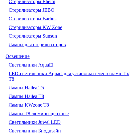
Стерилизаторы Eheim
Стерилизаторы JEBO
Стерилизаторы Barbus
Стерилизаторы KW Zone
Стерилизаторы Sunsun
Лампы для стерилизаторов
Освещение
Cветильники AquaEl
LED-светильники Aquael для установки вместо ламп Т5/
Т8
Лампы Hailea Т5
Лампы Hailea Т8
Лампы KWzone Т8
Лампы Т8 люминесцентные
Светильники Juwel LED
Светильники Биодизайн