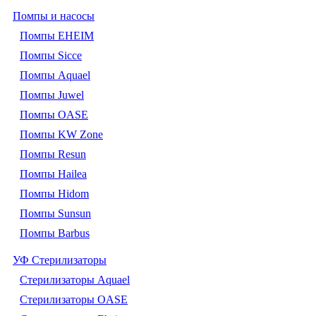
Помпы и насосы
Помпы EHEIM
Помпы Sicce
Помпы Aquael
Помпы Juwel
Помпы OASE
Помпы KW Zone
Помпы Resun
Помпы Hailea
Помпы Hidom
Помпы Sunsun
Помпы Barbus
УФ Стерилизаторы
Стерилизаторы Aquael
Стерилизаторы OASE