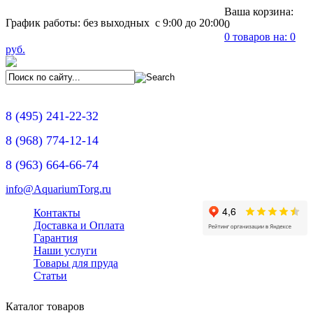
Ваша корзина:
График работы: без выходных с 9:00 до 20:00
0
0
товаров на:
0
руб.
8
(495)
241-22-32
8
(968)
774-12-14
8
(963)
664-66-74
info@AquariumTorg.ru
Контакты
Доставка и Оплата
Гарантия
Наши услуги
Товары для пруда
Статьи
Каталог товаров