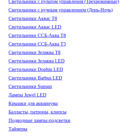
Светильники с пультом управления (Трехрежимные)
Светильники с ручным управлением (День-Ночь)
Светильники Аквас Т8
Светильники Аквас LED
Светильники ССБ-Аква Т8
Светильники ССБ-Аква Т5
Светильники Зелаква Т8
Светильники Зелаква LED
Светильники Dophin LED
Светильники Barbus LED
Светильники Sunsun
Лампы Juwel LED
Крышки для аквариума
Балласты, патроны, клипсы
Подводные лампы-подсветки
Таймеры