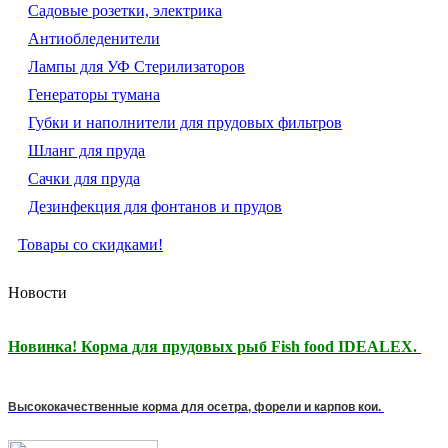
Садовые розетки, электрика
Антиобледенители
Лампы для УФ Стерилизаторов
Генераторы тумана
Губки и наполнители для прудовых фильтров
Шланг для пруда
Сачки для пруда
Дезинфекция для фонтанов и прудов
Товары со скидками!
Новости
Новинка! Корма для прудовых рыб Fish food IDEALEX.
Высококачественные корма для осетра, форели и карпов кои.