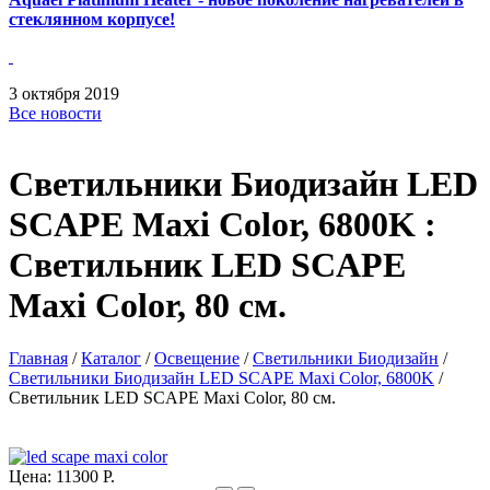
стеклянном корпусе!
3
октября
2019
Все новости
Светильники Биодизайн LED
SCAPE Maxi Color, 6800K :
Светильник LED SCAPE
Maxi Color, 80 см.
Главная
/
Каталог
/
Освещение
/
Светильники Биодизайн
/
Светильники Биодизайн LED SCAPE Maxi Color, 6800K
/
Светильник LED SCAPE Maxi Color, 80 см.
Цена:
11300 Р.