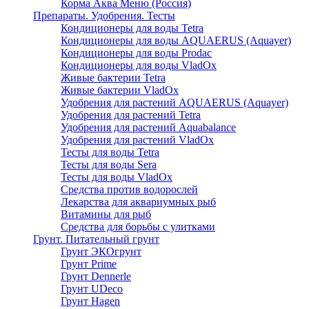
Корма Аква Меню (Россия)
Препараты. Удобрения. Тесты
Кондиционеры для воды Tetra
Кондиционеры для воды AQUAERUS (Aquayer)
Кондиционеры для воды Prodac
Кондиционеры для воды VladOx
Живые бактерии Tetra
Живые бактерии VladOx
Удобрения для растений AQUAERUS (Aquayer)
Удобрения для растений Tetra
Удобрения для растений Aquabalance
Удобрения для растений VladOx
Тесты для воды Tetra
Тесты для воды Sera
Тесты для воды VladOx
Средства против водорослей
Лекарства для аквариумных рыб
Витамины для рыб
Средства для борьбы с улитками
Грунт. Питательный грунт
Грунт ЭКОгрунт
Грунт Prime
Грунт Dennerle
Грунт UDeco
Грунт Hagen