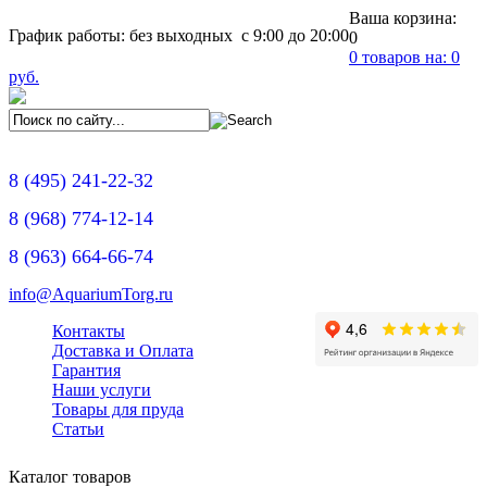
Ваша корзина:
График работы: без выходных с 9:00 до 20:00
0
0
товаров на:
0
руб.
8
(495)
241-22-32
8
(968)
774-12-14
8
(963)
664-66-74
info@AquariumTorg.ru
Контакты
Доставка и Оплата
Гарантия
Наши услуги
Товары для пруда
Статьи
Каталог товаров