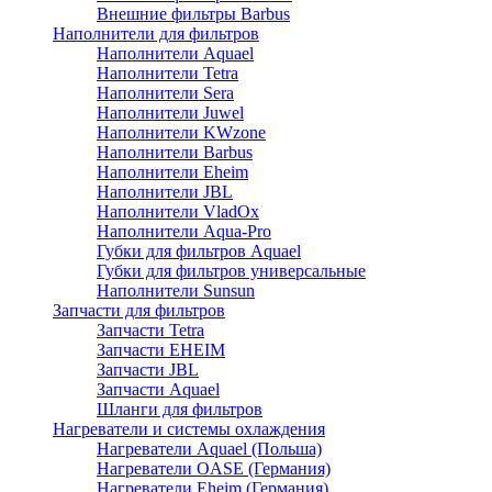
Внешние фильтры Barbus
Наполнители для фильтров
Наполнители Aquael
Наполнители Tetra
Наполнители Sera
Наполнители Juwel
Наполнители KWzone
Наполнители Barbus
Наполнители Eheim
Наполнители JBL
Наполнители VladOx
Наполнители Aqua-Pro
Губки для фильтров Aquael
Губки для фильтров универсальные
Наполнители Sunsun
Запчасти для фильтров
Запчасти Tetra
Запчасти EHEIM
Запчасти JBL
Запчасти Aquael
Шланги для фильтров
Нагреватели и системы охлаждения
Нагреватели Aquael (Польша)
Нагреватели OASE (Германия)
Нагреватели Eheim (Германия)