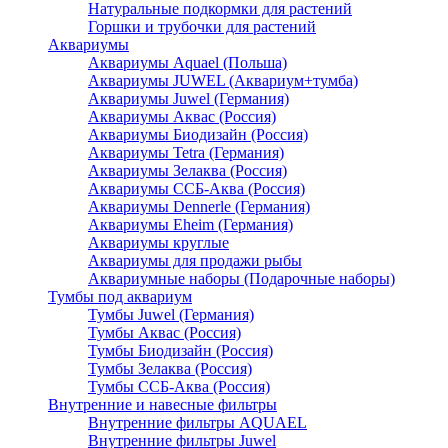
Натуральные подкормки для растений
Горшки и трубочки для растений
Аквариумы
Аквариумы Aquael (Польша)
Аквариумы JUWEL (Аквариум+тумба)
Аквариумы Juwel (Германия)
Аквариумы Аквас (Россия)
Аквариумы Биодизайн (Россия)
Аквариумы Tetra (Германия)
Аквариумы Зелаква (Россия)
Аквариумы ССБ-Аква (Россия)
Аквариумы Dennerle (Германия)
Аквариумы Eheim (Германия)
Аквариумы круглые
Аквариумы для продажи рыбы
Аквариумные наборы (Подарочные наборы)
Тумбы под аквариум
Тумбы Juwel (Германия)
Тумбы Аквас (Россия)
Тумбы Биодизайн (Россия)
Тумбы Зелаква (Россия)
Тумбы ССБ-Аква (Россия)
Внутренние и навесные фильтры
Внутренние фильтры AQUAEL
Внутренние фильтры Juwel