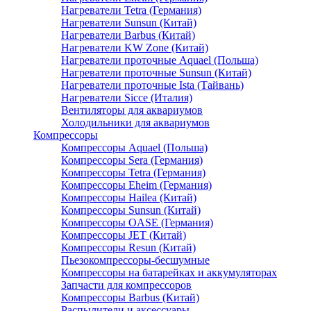
Нагреватели Tetra (Германия)
Нагреватели Sunsun (Китай)
Нагреватели Barbus (Китай)
Нагреватели KW Zone (Китай)
Нагреватели проточные Aquael (Польша)
Нагреватели проточные Sunsun (Китай)
Нагреватели проточные Ista (Тайвань)
Нагреватели Sicce (Италия)
Вентиляторы для аквариумов
Холодильники для аквариумов
Компрессоры
Компрессоры Aquael (Польша)
Компрессоры Sera (Германия)
Компрессоры Tetra (Германия)
Компрессоры Eheim (Германия)
Компрессоры Hailea (Китай)
Компрессоры Sunsun (Китай)
Компрессоры OASE (Германия)
Компрессоры JET (Китай)
Компрессоры Resun (Китай)
Пьезокомпрессоры-бесшумные
Компрессоры на батарейках и аккумуляторах
Запчасти для компрессоров
Компрессоры Barbus (Китай)
Распылители и аксессуары