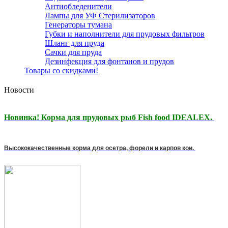
Антиобледенители
Лампы для УФ Стерилизаторов
Генераторы тумана
Губки и наполнители для прудовых фильтров
Шланг для пруда
Сачки для пруда
Дезинфекция для фонтанов и прудов
Товары со скидками!
Новости
Новинка! Корма для прудовых рыб Fish food IDEALEX.
Высококачественные корма для осетра, форели и карпов кои.