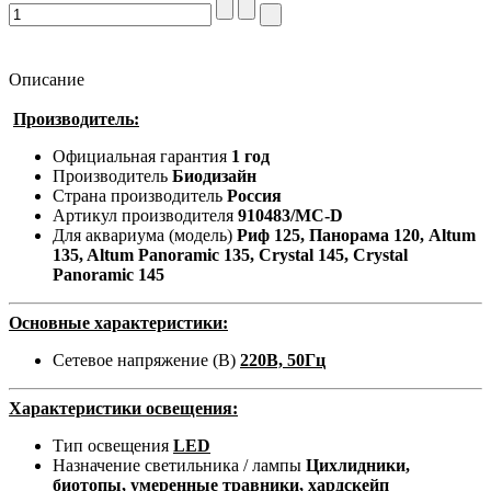
Описание
Производитель:
Официальная гарантия
1 год
Производитель
Биодизайн
Страна производитель
Россия
Артикул производителя
910483/MC-D
Для аквариума (модель)
Риф 125, Панорама 120, Altum
135, Altum Panoramic 135, Crystal 145, Crystal
Panoramic 145
Основные характеристики:
Сетевое напряжение (В)
220В, 50Гц
Характеристики освещения:
Тип освещения
LED
Назначение светильника / лампы
Цихлидники,
биотопы, умеренные травники, хардскейп