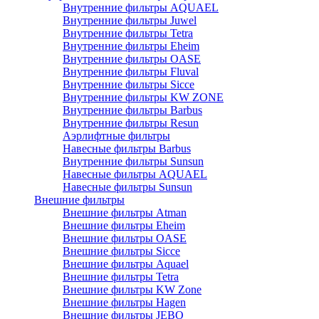
Внутренние фильтры AQUAEL
Внутренние фильтры Juwel
Внутренние фильтры Tetra
Внутренние фильтры Eheim
Внутренние фильтры OASE
Внутренние фильтры Fluval
Внутренние фильтры Sicce
Внутренние фильтры KW ZONE
Внутренние фильтры Barbus
Внутренние фильтры Resun
Аэрлифтные фильтры
Навесные фильтры Barbus
Внутренние фильтры Sunsun
Навесные фильтры AQUAEL
Навесные фильтры Sunsun
Внешние фильтры
Внешние фильтры Atman
Внешние фильтры Eheim
Внешние фильтры OASE
Внешние фильтры Sicce
Внешние фильтры Aquael
Внешние фильтры Tetra
Внешние фильтры KW Zone
Внешние фильтры Hagen
Внешние фильтры JEBO