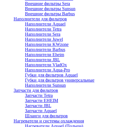
Внешние фильтры Sera
Внешние фильтры Sunsun
Внешние фильтры Barbus
Наполнители для фильтров
Наполнители Aquael
Наполнители Tetra
Наполнители Sera
Наполнители Juwel
Наполнители KWzone
Наполнители Barbus
Наполнители Eheim
Наполнители JBL
Наполнители VladOx
Наполнители Aqua-Pro
Губки для фильтров Aquael
Губки для фильтров универсальные
Наполнители Sunsun
Запчасти для фильтров
Запчасти Tetra
Запчасти EHEIM
Запчасти JBL
Запчасти Aquael
Шланги для фильтров
Нагреватели и системы охлаждения
Нагреватели Aquael (Польша)