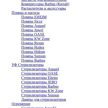
Компрессоры Barbus (Китай)
Распылители и аксессуары
Помпы и насосы
Помпы EHEIM
Помпы Sicce
Помпы Aquael
Помпы Juwel
Помпы OASE
Помпы KW Zone
Помпы Resun
Помпы Hailea
Помпы Hidom
Помпы Sunsun
Помпы Barbus
УФ Стерилизаторы
Стерилизаторы Aquael
Стерилизаторы OASE
Стерилизаторы Eheim
Стерилизаторы JEBO
Стерилизаторы Barbus
Стерилизаторы KW Zone
Стерилизаторы Sunsun
Лампы для стерилизаторов
Освещение