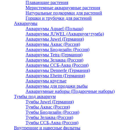
Плавающие растения
Меристемные аквариумные растения
Натуральные подкормки для растений
Горшки и трубочки для растений
Аквариумы
Аквариумы Aquael (Польша)
Аквариумы JUWEL (Аквариум+тумба)
Аквариумы Juwel (Германия)
Аквариумы Аквас (Россия)
Аквариумы Биодизайн (Россия)
Аквариумы Tetra (Германия)
Аквариумы Зелаква (Россия)
Аквариумы ССБ-Аква (Россия)
Аквариумы Dennerle (Германия)
Аквариумы Eheim (Германия)
Аквариумы круглые
Аквариумы для продажи рыбы
Аквариумные наборы (Подарочные наборы)
Тумбы под аквариум
Тумбы Juwel (Германия)
Тумбы Аквас (Россия)
Тумбы Биодизайн (Россия)
Тумбы Зелаква (Россия)
Тумбы ССБ-Аква (Россия)
Внутренние и навесные фильтры