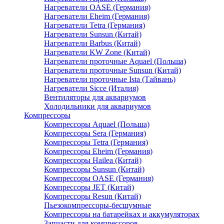
Нагреватели OASE (Германия)
Нагреватели Eheim (Германия)
Нагреватели Tetra (Германия)
Нагреватели Sunsun (Китай)
Нагреватели Barbus (Китай)
Нагреватели KW Zone (Китай)
Нагреватели проточные Aquael (Польша)
Нагреватели проточные Sunsun (Китай)
Нагреватели проточные Ista (Тайвань)
Нагреватели Sicce (Италия)
Вентиляторы для аквариумов
Холодильники для аквариумов
Компрессоры
Компрессоры Aquael (Польша)
Компрессоры Sera (Германия)
Компрессоры Tetra (Германия)
Компрессоры Eheim (Германия)
Компрессоры Hailea (Китай)
Компрессоры Sunsun (Китай)
Компрессоры OASE (Германия)
Компрессоры JET (Китай)
Компрессоры Resun (Китай)
Пьезокомпрессоры-бесшумные
Компрессоры на батарейках и аккумуляторах
Запчасти для компрессоров