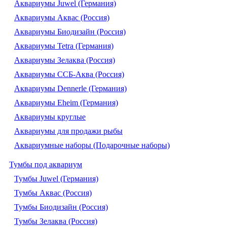
Аквариумы Juwel (Германия)
Аквариумы Аквас (Россия)
Аквариумы Биодизайн (Россия)
Аквариумы Tetra (Германия)
Аквариумы Зелаква (Россия)
Аквариумы ССБ-Аква (Россия)
Аквариумы Dennerle (Германия)
Аквариумы Eheim (Германия)
Аквариумы круглые
Аквариумы для продажи рыбы
Аквариумные наборы (Подарочные наборы)
Тумбы под аквариум
Тумбы Juwel (Германия)
Тумбы Аквас (Россия)
Тумбы Биодизайн (Россия)
Тумбы Зелаква (Россия)