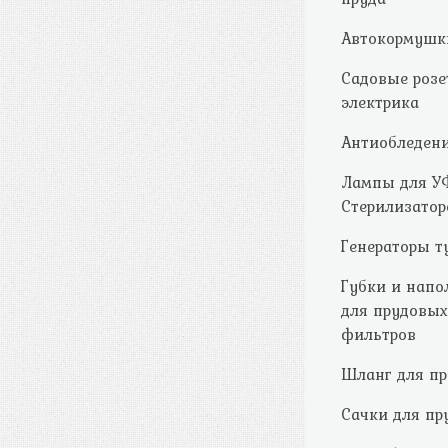
Автокормушк
Садовые розе
электрика
Антиобледен
Лампы для У
Стерилизатор
Генераторы т
Губки и напо
для прудовых
фильтров
Шланг для пр
Сачки для пр