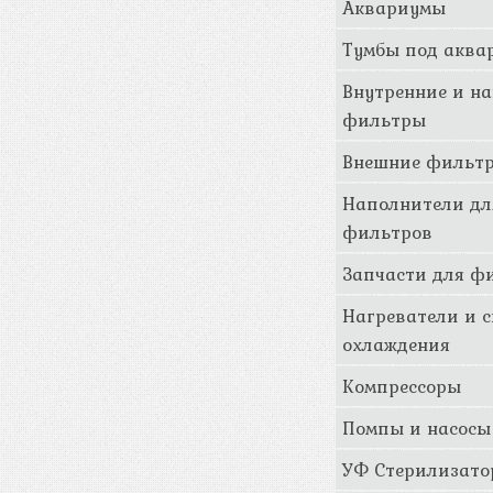
Аквариумы
Тумбы под аква
Внутренние и н
фильтры
Внешние фильт
Наполнители дл
фильтров
Запчасти для ф
Нагреватели и 
охлаждения
Компрессоры
Помпы и насосы
УФ Стерилизат