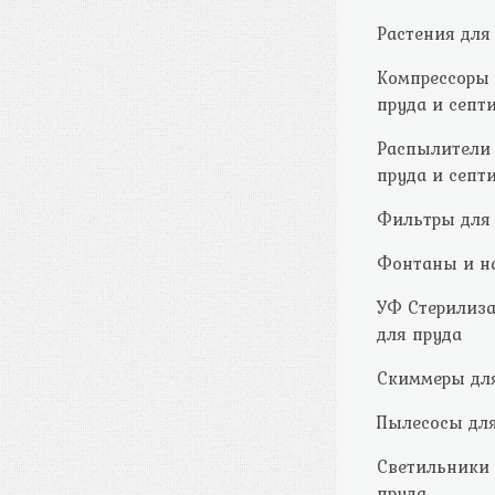
Растения для
Компрессоры
пруда и септ
Распылители
пруда и септ
Фильтры для
Фонтаны и н
УФ Стерилиз
для пруда
Скиммеры дл
Пылесосы для
Светильники
пруда