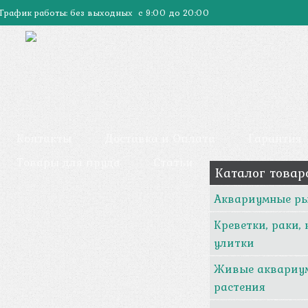
График работы: без выходных с 9:00 до 20:00
Контакты
Доставка и Оплата
Гарантия
Товары для пруда
Статьи
Каталог товар
Аквариумные р
Креветки, раки,
улитки
Живые аквариу
растения