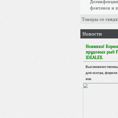
Дезинфекция
фонтанов и п
Товары со скидк
Новости
Новинка! Корма
прудовых рыб F
IDEALEX.
Высококачественны
для осетра, форели 
кои.