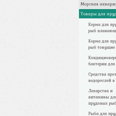
Морская аквари
Товары для пру
Корма для пр
рыб плавающ
Корма для пр
рыб тонущие
Кондиционер
бактерии для
Средства про
водорослей в
Лекарства и
витамины дл
прудовых ры
Рыба для пру