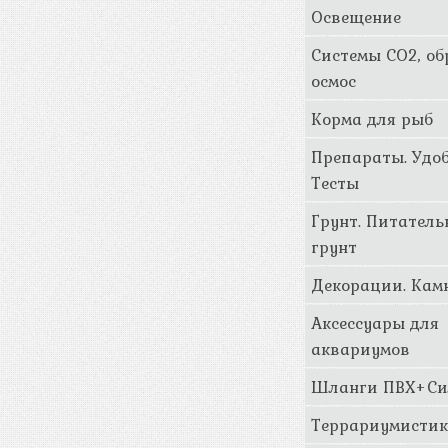
Освещение
Системы CO2, о
осмос
Корма для рыб
Препараты. Удоб
Тесты
Грунт. Питател
грунт
Декорации. Кам
Аксессуары для
аквариумов
Шланги ПВХ+Си
Террариумисти