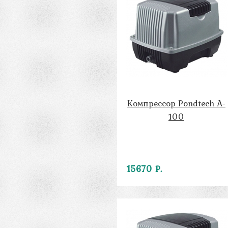
Компрессор Pondtech A-
100
15670 Р.