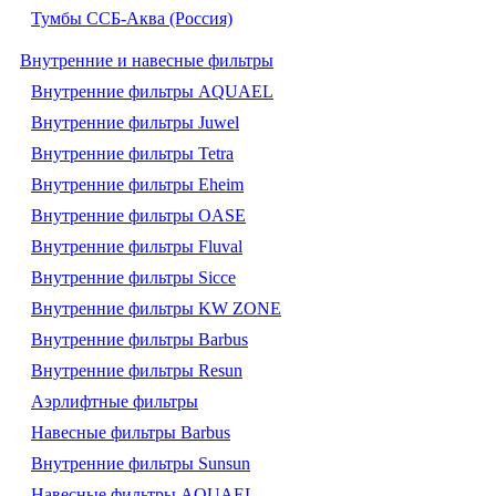
Тумбы ССБ-Аква (Россия)
Внутренние и навесные фильтры
Внутренние фильтры AQUAEL
Внутренние фильтры Juwel
Внутренние фильтры Tetra
Внутренние фильтры Eheim
Внутренние фильтры OASE
Внутренние фильтры Fluval
Внутренние фильтры Sicce
Внутренние фильтры KW ZONE
Внутренние фильтры Barbus
Внутренние фильтры Resun
Аэрлифтные фильтры
Навесные фильтры Barbus
Внутренние фильтры Sunsun
Навесные фильтры AQUAEL