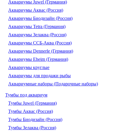
Аквариумы Juwel (Германия)
Аквариумы Аквас (Россия)
Аквариумы Биодизайн (Россия)
Аквариумы Tetra (Германия)
Аквариумы Зелаква (Россия)
Аквариумы ССБ-Аква (Россия)
Аквариумы Dennerle (Германия)
Аквариумы Eheim (Германия)
Аквариумы круглые
Аквариумы для продажи рыбы
Аквариумные наборы (Подарочные наборы)
Тумбы под аквариум
Тумбы Juwel (Германия)
Тумбы Аквас (Россия)
Тумбы Биодизайн (Россия)
Тумбы Зелаква (Россия)