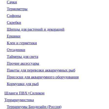
Сачки
Термометры
Сифоны
Скребки
Щипцы для растений и декораций
Ершики
Клеи и герметики
Отсадники
Таймеры для света
Прочие аксессуары
Пакеты для перевозки аквариумных рыб
Присоски для аквариумного оборудования
Кормушки для рыб
Шланги ПВХ+Силикон
Террариумистика
Террариумы Биодизайн (Россия)