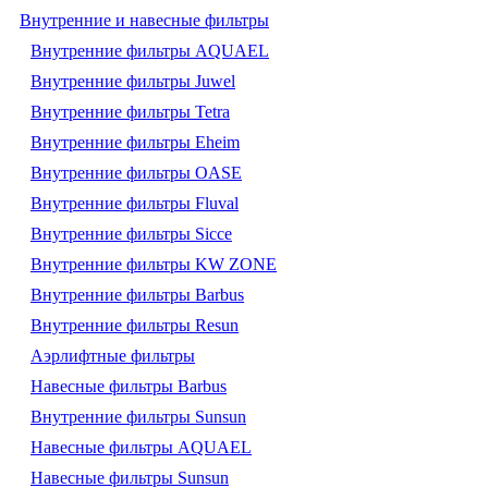
Внутренние и навесные фильтры
Внутренние фильтры AQUAEL
Внутренние фильтры Juwel
Внутренние фильтры Tetra
Внутренние фильтры Eheim
Внутренние фильтры OASE
Внутренние фильтры Fluval
Внутренние фильтры Sicce
Внутренние фильтры KW ZONE
Внутренние фильтры Barbus
Внутренние фильтры Resun
Аэрлифтные фильтры
Навесные фильтры Barbus
Внутренние фильтры Sunsun
Навесные фильтры AQUAEL
Навесные фильтры Sunsun