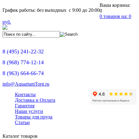
Ваша корзина:
График работы: без выходных с 9:00 до 20:00
0
0
товаров на:
0
руб.
8
(495)
241-22-32
8
(968)
774-12-14
8
(963)
664-66-74
info@AquariumTorg.ru
Контакты
Доставка и Оплата
Гарантия
Наши услуги
Товары для пруда
Статьи
Каталог товаров