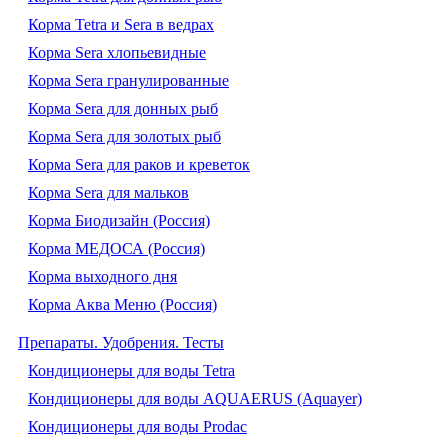
Корма Tetra и Sera в ведрах
Корма Sera хлопьевидные
Корма Sera гранулированные
Корма Sera для донных рыб
Корма Sera для золотых рыб
Корма Sera для раков и креветок
Корма Sera для мальков
Корма Биодизайн (Россия)
Корма МЕДОСА (Россия)
Корма выходного дня
Корма Аква Меню (Россия)
Препараты. Удобрения. Тесты
Кондиционеры для воды Tetra
Кондиционеры для воды AQUAERUS (Aquayer)
Кондиционеры для воды Prodac