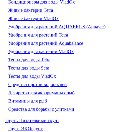
Кондиционеры для воды VladOx
Живые бактерии Tetra
Живые бактерии VladOx
Удобрения для растений AQUAERUS (Aquayer)
Удобрения для растений Tetra
Удобрения для растений Aquabalance
Удобрения для растений VladOx
Тесты для воды Tetra
Тесты для воды Sera
Тесты для воды VladOx
Средства против водорослей
Лекарства для аквариумных рыб
Витамины для рыб
Средства для борьбы с улитками
Грунт. Питательный грунт
Грунт ЭКОгрунт