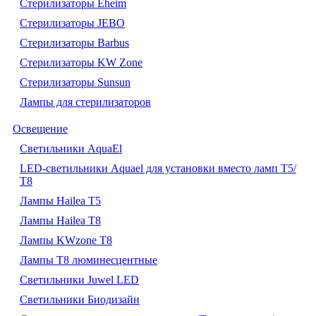
Стерилизаторы Eheim
Стерилизаторы JEBO
Стерилизаторы Barbus
Стерилизаторы KW Zone
Стерилизаторы Sunsun
Лампы для стерилизаторов
Освещение
Cветильники AquaEl
LED-светильники Aquael для установки вместо ламп Т5/
Т8
Лампы Hailea Т5
Лампы Hailea Т8
Лампы KWzone Т8
Лампы Т8 люминесцентные
Светильники Juwel LED
Светильники Биодизайн