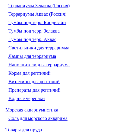
Террариумы Зелаква (Россия)
Террариумы Аквас (Россия)
Тумбы под терр. Биодизайн
Тумбы под терр. Зелаква
Тумбы под терр. Аквас
Светильники для террариума
Лампы для террариума
Наполнители для террариума
Корма для рептилий
Витамины для рептилий
Препараты для рептилий
Водные черепахи
Морская аквариумистика
Соль для морского акварима
Товары для пруда