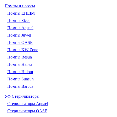
Помпы и насосы
Помпы EHEIM
Помпы Sicce
Помпы Aquael
Помпы Juwel
Помпы OASE
Помпы KW Zone
Помпы Resun
Помпы Hailea
Помпы Hidom
Помпы Sunsun
Помпы Barbus
УФ Стерилизаторы
Стерилизаторы Aquael
Стерилизаторы OASE