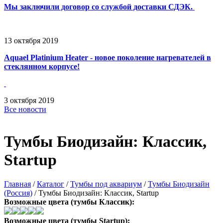
Мы заключили договор со службой доставки СДЭК.
13
октября
2019
Aquael Platinium Heater - новое поколение нагревателей в
стеклянном корпусе!
3
октября
2019
Все новости
Тумбы Биодизайн: Классик,
Startup
Главная
/
Каталог
/
Тумбы под аквариум
/
Тумбы Биодизайн
(Россия)
/
Тумбы Биодизайн: Классик, Startup
Возможные цвета (тумбы Классик):
Возможные цвета (тумбы Startup):