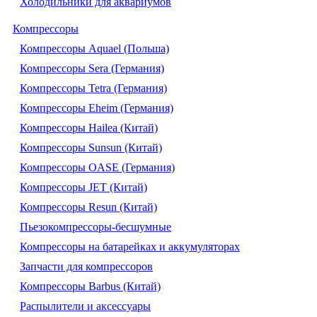
Холодильники для аквариумов
Компрессоры
Компрессоры Aquael (Польша)
Компрессоры Sera (Германия)
Компрессоры Tetra (Германия)
Компрессоры Eheim (Германия)
Компрессоры Hailea (Китай)
Компрессоры Sunsun (Китай)
Компрессоры OASE (Германия)
Компрессоры JET (Китай)
Компрессоры Resun (Китай)
Пьезокомпрессоры-бесшумные
Компрессоры на батарейках и аккумуляторах
Запчасти для компрессоров
Компрессоры Barbus (Китай)
Распылители и аксессуары