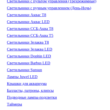
Светильники с пультом управления (Трехрежимные)
Светильники с ручным управлением (День-Ночь)
Светильники Аквас Т8
Светильники Аквас LED
Светильники ССБ-Аква Т8
Светильники ССБ-Аква Т5
Светильники Зелаква Т8
Светильники Зелаква LED
Светильники Dophin LED
Светильники Barbus LED
Светильники Sunsun
Лампы Juwel LED
Крышки для аквариума
Балласты, патроны, клипсы
Подводные лампы-подсветки
Таймеры