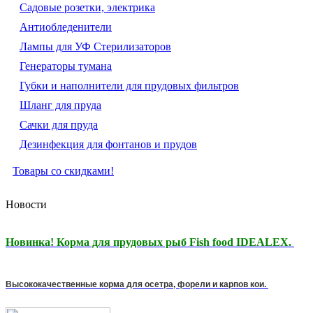
Садовые розетки, электрика
Антиобледенители
Лампы для УФ Стерилизаторов
Генераторы тумана
Губки и наполнители для прудовых фильтров
Шланг для пруда
Сачки для пруда
Дезинфекция для фонтанов и прудов
Товары со скидками!
Новости
Новинка! Корма для прудовых рыб Fish food IDEALEX.
Высококачественные корма для осетра, форели и карпов кои.